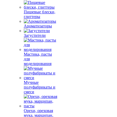
Пищевые блески,
глиттеры
Ароматизаторы
Загустители
Мастика, пасты
для
моделирования
Мучные
полуфабрикаты и
смеси
Орехи, ореховая
мука, марципан,