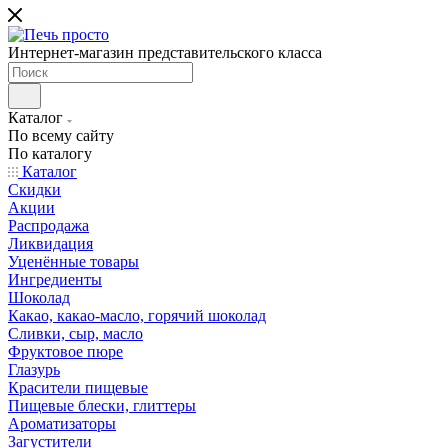
Интернет-магазин представительского класса
Каталог
По всему сайту
По каталогу
Каталог
Скидки
Акции
Распродажа
Ликвидация
Уценённые товары
Ингредиенты
Шоколад
Какао, какао-масло, горячий шоколад
Сливки, сыр, масло
Фруктовое пюре
Глазурь
Красители пищевые
Пищевые блески, глиттеры
Ароматизаторы
Загустители