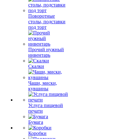
Поворотные
столы, подставки
под торт
Прочий нужный
инвентарь
Скалки
Чаши, миски,
кувшины
Услуга пищевой
печати
Бумага
Коробки