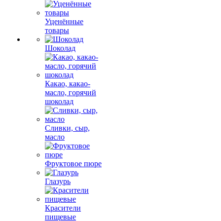
Уценённые
товары
Шоколад
Какао, какао-
масло, горячий
шоколад
Сливки, сыр,
масло
Фруктовое пюре
Глазурь
Красители
пищевые