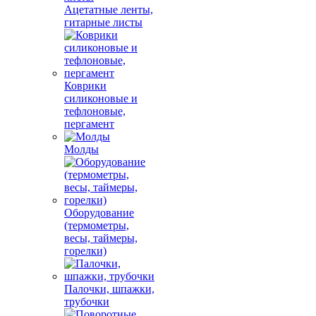
Ацетатные ленты,
гитарные листы
Коврики
силиконовые и
тефлоновые,
пергамент
Молды
Оборудование
(термометры,
весы, таймеры,
горелки)
Палочки, шпажки,
трубочки