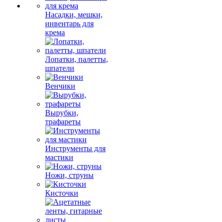
Насадки, мешки,
инвентарь для
крема
Лопатки, палетты,
шпатели
Венчики
Вырубки,
трафареты
Инструменты для
мастики
Ножи, струны
Кисточки