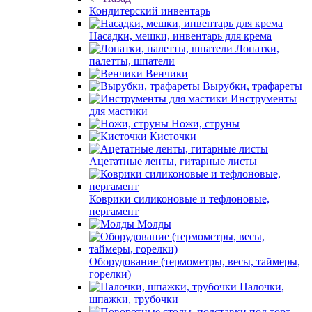
Кондитерский инвентарь
Насадки, мешки, инвентарь для крема
Лопатки,
палетты, шпатели
Венчики
Вырубки, трафареты
Инструменты
для мастики
Ножи, струны
Кисточки
Ацетатные ленты, гитарные листы
Коврики силиконовые и тефлоновые,
пергамент
Молды
Оборудование (термометры, весы, таймеры,
горелки)
Палочки,
шпажки, трубочки