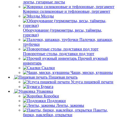
ленты, гитарные листы
Коврики силиконовые и тефлоновые, пергамент
Молды
Оборудование (термометры, весы, таймеры,
горелки)
Палочки, шпажки,
трубочки
Поворотные столы, подставки под торт
Прочий нужный
инвентарь
Скалки
Чаши, миски, кувшины
Пищевая печать
Услуга пищевой печати
Бумага
Упаковка
Коробки
Подложки
Ленты, зажимы
Пакеты,
бирки, наклейки, открытки