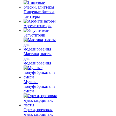
Пищевые блески,
глиттеры
Ароматизаторы
Загустители
Мастика, пасты
для
моделирования
Мучные
полуфабрикаты и
смеси
Орехи, ореховая
мука, марципан,