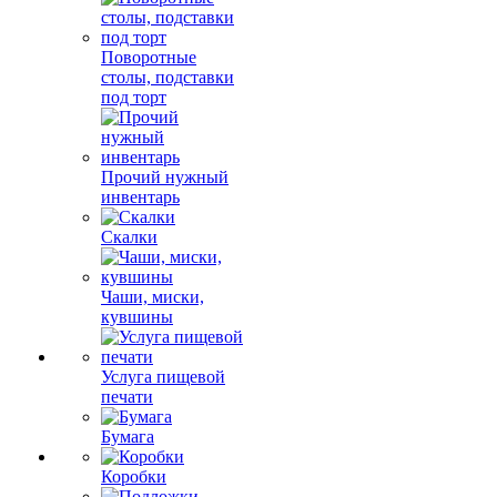
Поворотные
столы, подставки
под торт
Прочий нужный
инвентарь
Скалки
Чаши, миски,
кувшины
Услуга пищевой
печати
Бумага
Коробки