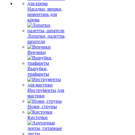
Насадки, мешки,
инвентарь для
крема
Лопатки, палетты,
шпатели
Венчики
Вырубки,
трафареты
Инструменты для
мастики
Ножи, струны
Кисточки