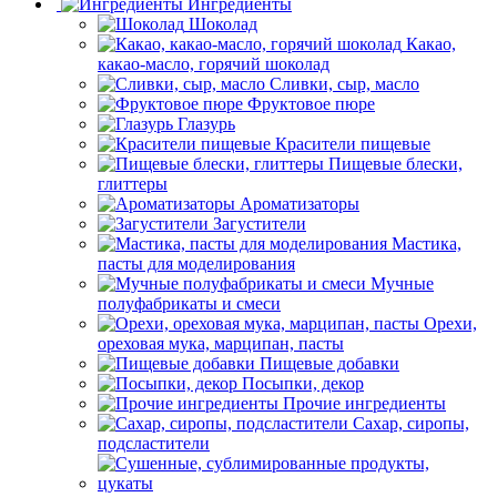
Ингредиенты
Шоколад
Какао,
какао-масло, горячий шоколад
Сливки, сыр, масло
Фруктовое пюре
Глазурь
Красители пищевые
Пищевые блески,
глиттеры
Ароматизаторы
Загустители
Мастика,
пасты для моделирования
Мучные
полуфабрикаты и смеси
Орехи,
ореховая мука, марципан, пасты
Пищевые добавки
Посыпки, декор
Прочие ингредиенты
Сахар, сиропы,
подсластители