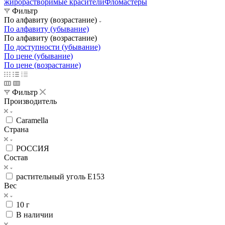
жирорастворимые красители
Фломастеры
Фильтр
По алфавиту (возрастание)
По алфавиту (убывание)
По алфавиту (возрастание)
По доступности (убывание)
По цене (убывание)
По цене (возрастание)
Фильтр
Производитель
Caramella
Страна
РОССИЯ
Состав
растительный уголь Е153
Вес
10 г
В наличии