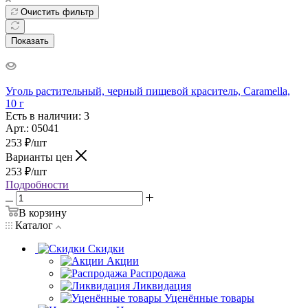
Очистить фильтр
Показать
Уголь растительный, черный пищевой краситель, Caramella,
10 г
Есть в наличии: 3
Арт.: 05041
253
₽
/шт
Варианты цен
253
₽
/шт
Подробности
В корзину
Каталог
Скидки
Акции
Распродажа
Ликвидация
Уценённые товары