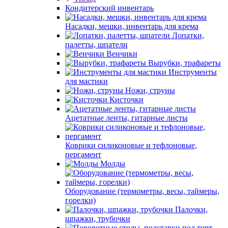
Кондитерский инвентарь
Насадки, мешки, инвентарь для крема
Лопатки,
палетты, шпатели
Венчики
Вырубки, трафареты
Инструменты
для мастики
Ножи, струны
Кисточки
Ацетатные ленты, гитарные листы
Коврики силиконовые и тефлоновые,
пергамент
Молды
Оборудование (термометры, весы, таймеры,
горелки)
Палочки,
шпажки, трубочки