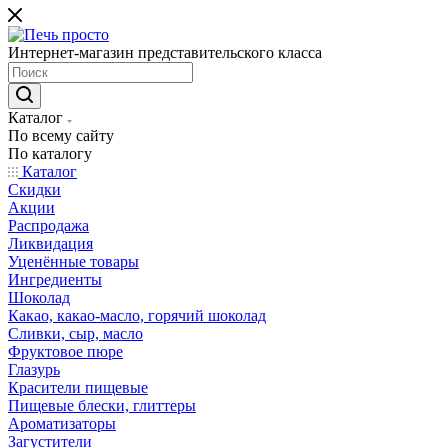
Интернет-магазин представительского класса
Каталог
По всему сайту
По каталогу
Каталог
Скидки
Акции
Распродажа
Ликвидация
Уценённые товары
Ингредиенты
Шоколад
Какао, какао-масло, горячий шоколад
Сливки, сыр, масло
Фруктовое пюре
Глазурь
Красители пищевые
Пищевые блески, глиттеры
Ароматизаторы
Загустители