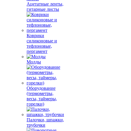
Ацетатные ленты,
гитарные листы
Коврики
силиконовые и
тефлоновые,
пергамент
Молды
Оборудование
(термометры,
весы, таймеры,
горелки)
Палочки, шпажки,
трубочки