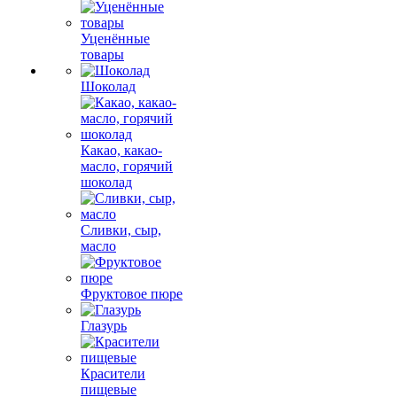
Уценённые
товары
Шоколад
Какао, какао-
масло, горячий
шоколад
Сливки, сыр,
масло
Фруктовое пюре
Глазурь
Красители
пищевые