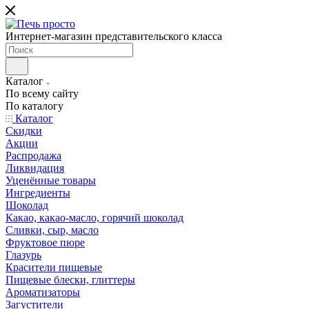
Интернет-магазин представительского класса
Каталог
По всему сайту
По каталогу
Каталог
Скидки
Акции
Распродажа
Ликвидация
Уценённые товары
Ингредиенты
Шоколад
Какао, какао-масло, горячий шоколад
Сливки, сыр, масло
Фруктовое пюре
Глазурь
Красители пищевые
Пищевые блески, глиттеры
Ароматизаторы
Загустители