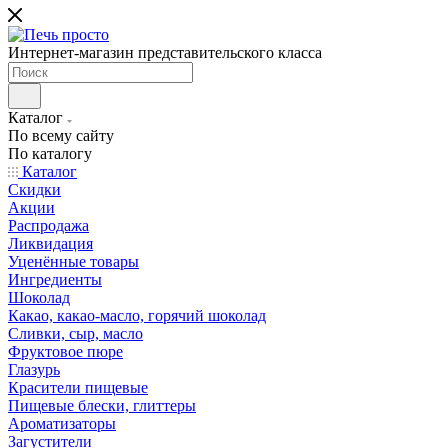
Интернет-магазин представительского класса
Каталог
По всему сайту
По каталогу
Каталог
Скидки
Акции
Распродажа
Ликвидация
Уценённые товары
Ингредиенты
Шоколад
Какао, какао-масло, горячий шоколад
Сливки, сыр, масло
Фруктовое пюре
Глазурь
Красители пищевые
Пищевые блески, глиттеры
Ароматизаторы
Загустители