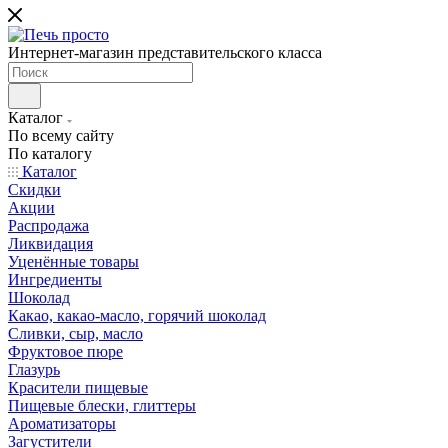
Интернет-магазин представительского класса
Каталог
По всему сайту
По каталогу
Каталог
Скидки
Акции
Распродажа
Ликвидация
Уценённые товары
Ингредиенты
Шоколад
Какао, какао-масло, горячий шоколад
Сливки, сыр, масло
Фруктовое пюре
Глазурь
Красители пищевые
Пищевые блески, глиттеры
Ароматизаторы
Загустители