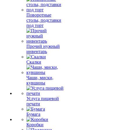
Поворотные
столы, подставки
под торт
Прочий нужный
инвентарь
Скалки
Чаши, миски,
кувшины
Услуга пищевой
печати
Бумага
Коробки