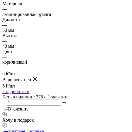
Материал
—
ламинированная бумага
Диаметр
—
50 мм
Высота
—
40 мм
Цвет
—
коричневый
6
₽
/шт
Варианты цен
6
₽
/шт
Подробности
Есть в наличии
: 275
в 1 магазине
В корзину
Хочу в подарок
Бесплатная доставка