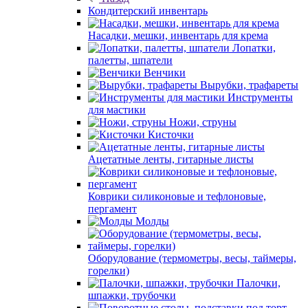
Кондитерский инвентарь
Насадки, мешки, инвентарь для крема
Лопатки,
палетты, шпатели
Венчики
Вырубки, трафареты
Инструменты
для мастики
Ножи, струны
Кисточки
Ацетатные ленты, гитарные листы
Коврики силиконовые и тефлоновые,
пергамент
Молды
Оборудование (термометры, весы, таймеры,
горелки)
Палочки,
шпажки, трубочки