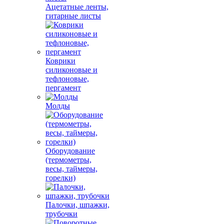
Ацетатные ленты,
гитарные листы
Коврики
силиконовые и
тефлоновые,
пергамент
Молды
Оборудование
(термометры,
весы, таймеры,
горелки)
Палочки, шпажки,
трубочки