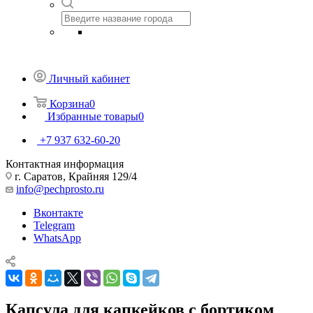
Личный кабинет
Корзина
0
Избранные товары
0
+7 937 632-60-20
Контактная информация
г. Саратов, Крайняя 129/4
info@pechprosto.ru
Вконтакте
Telegram
WhatsApp
Капсула для капкейков с бортиком