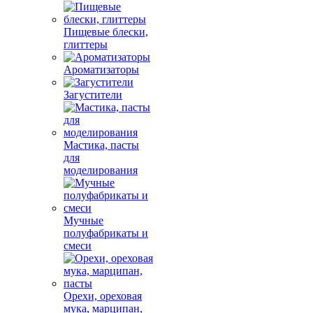
Пищевые блески,
глиттеры
Ароматизаторы
Загустители
Мастика, пасты
для
моделирования
Мучные
полуфабрикаты и
смеси
Орехи, ореховая
мука, марципан,