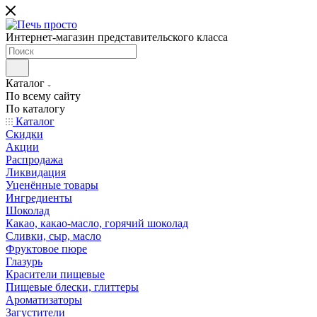
Интернет-магазин представительского класса
Каталог
По всему сайту
По каталогу
Каталог
Скидки
Акции
Распродажа
Ликвидация
Уценённые товары
Ингредиенты
Шоколад
Какао, какао-масло, горячий шоколад
Сливки, сыр, масло
Фруктовое пюре
Глазурь
Красители пищевые
Пищевые блески, глиттеры
Ароматизаторы
Загустители