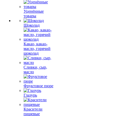
Уценённые
товары
Шоколад
Какао, какао-
масло, горячий
шоколад
Сливки, сыр,
масло
Фруктовое пюре
Глазурь
Красители
пищевые