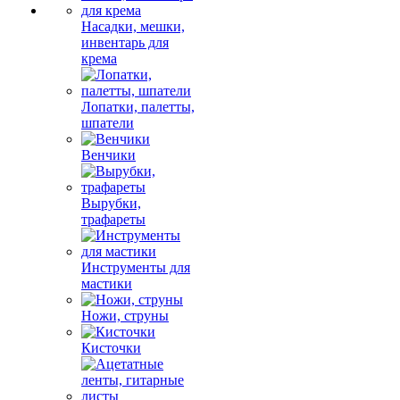
Насадки, мешки,
инвентарь для
крема
Лопатки, палетты,
шпатели
Венчики
Вырубки,
трафареты
Инструменты для
мастики
Ножи, струны
Кисточки