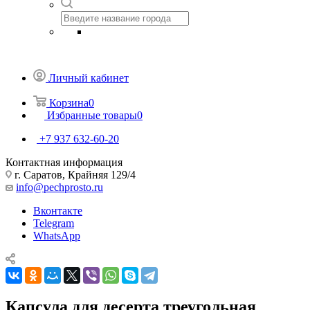
Личный кабинет
Корзина
0
Избранные товары
0
+7 937 632-60-20
Контактная информация
г. Саратов, Крайняя 129/4
info@pechprosto.ru
Вконтакте
Telegram
WhatsApp
Капсула для десерта треугольная