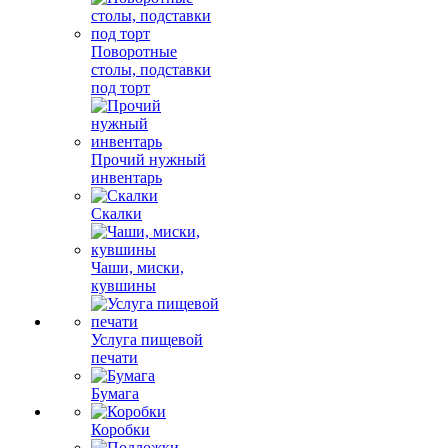
Поворотные
столы, подставки
под торт
Прочий нужный
инвентарь
Скалки
Чаши, миски,
кувшины
Услуга пищевой
печати
Бумага
Коробки