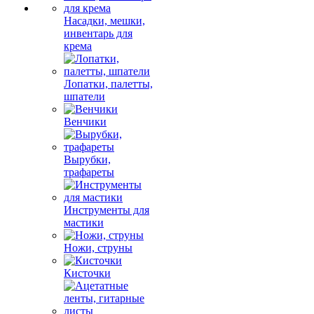
Насадки, мешки,
инвентарь для
крема
Лопатки, палетты,
шпатели
Венчики
Вырубки,
трафареты
Инструменты для
мастики
Ножи, струны
Кисточки