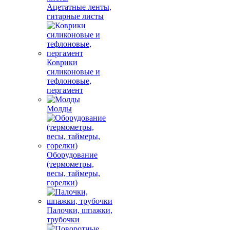
Ацетатные ленты,
гитарные листы
Коврики
силиконовые и
тефлоновые,
пергамент
Молды
Оборудование
(термометры,
весы, таймеры,
горелки)
Палочки, шпажки,
трубочки