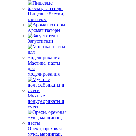
Пищевые блески,
глиттеры
Ароматизаторы
Загустители
Мастика, пасты
для
моделирования
Мучные
полуфабрикаты и
смеси
Орехи, ореховая
мука, марципан,