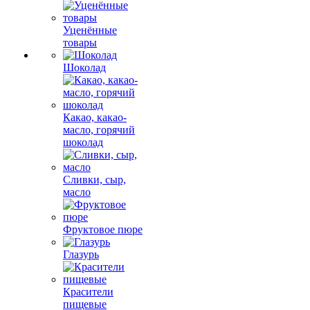
Уценённые
товары
Шоколад
Какао, какао-
масло, горячий
шоколад
Сливки, сыр,
масло
Фруктовое пюре
Глазурь
Красители
пищевые