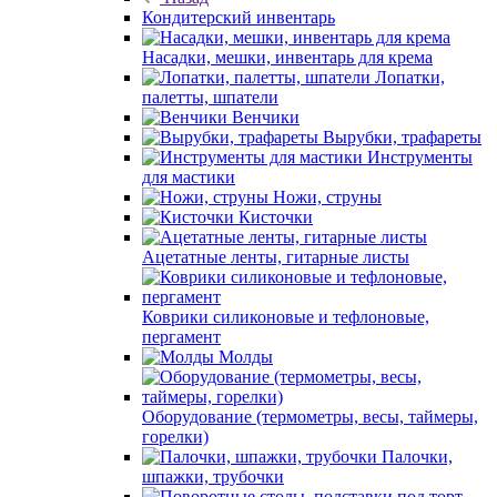
Кондитерский инвентарь
Насадки, мешки, инвентарь для крема
Лопатки,
палетты, шпатели
Венчики
Вырубки, трафареты
Инструменты
для мастики
Ножи, струны
Кисточки
Ацетатные ленты, гитарные листы
Коврики силиконовые и тефлоновые,
пергамент
Молды
Оборудование (термометры, весы, таймеры,
горелки)
Палочки,
шпажки, трубочки