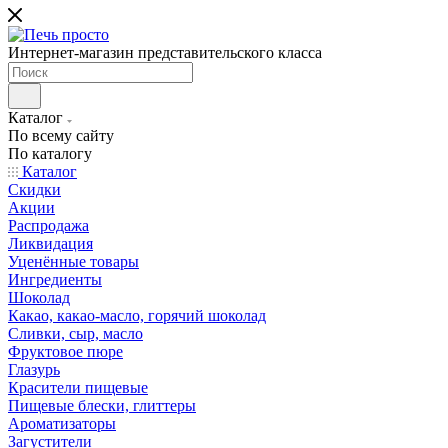
Интернет-магазин представительского класса
Каталог
По всему сайту
По каталогу
Каталог
Скидки
Акции
Распродажа
Ликвидация
Уценённые товары
Ингредиенты
Шоколад
Какао, какао-масло, горячий шоколад
Сливки, сыр, масло
Фруктовое пюре
Глазурь
Красители пищевые
Пищевые блески, глиттеры
Ароматизаторы
Загустители