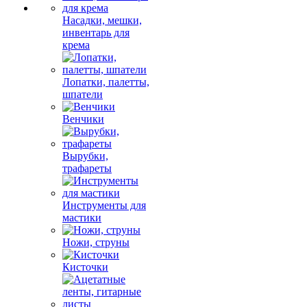
Насадки, мешки,
инвентарь для
крема
Лопатки, палетты,
шпатели
Венчики
Вырубки,
трафареты
Инструменты для
мастики
Ножи, струны
Кисточки