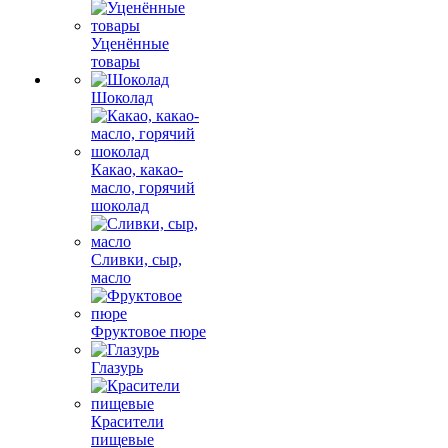
Уценённые
товары
Шоколад
Какао, какао-
масло, горячий
шоколад
Сливки, сыр,
масло
Фруктовое пюре
Глазурь
Красители
пищевые