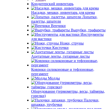
Кондитерский инвентарь
Насадки, мешки, инвентарь для крема
Лопатки,
палетты, шпатели
Венчики
Вырубки, трафареты
Инструменты
для мастики
Ножи, струны
Кисточки
Ацетатные ленты, гитарные листы
Коврики силиконовые и тефлоновые,
пергамент
Молды
Оборудование (термометры, весы, таймеры,
горелки)
Палочки,
шпажки, трубочки