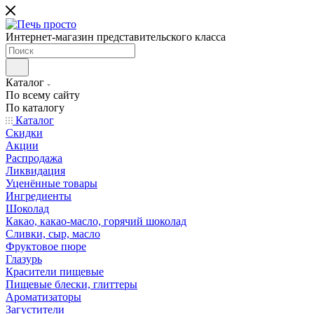
Интернет-магазин представительского класса
Каталог
По всему сайту
По каталогу
Каталог
Скидки
Акции
Распродажа
Ликвидация
Уценённые товары
Ингредиенты
Шоколад
Какао, какао-масло, горячий шоколад
Сливки, сыр, масло
Фруктовое пюре
Глазурь
Красители пищевые
Пищевые блески, глиттеры
Ароматизаторы
Загустители