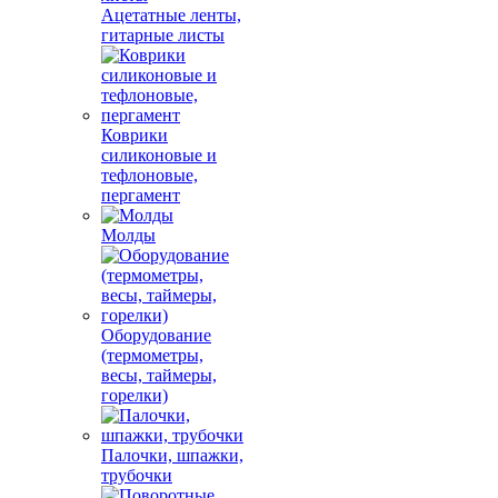
Ацетатные ленты,
гитарные листы
Коврики
силиконовые и
тефлоновые,
пергамент
Молды
Оборудование
(термометры,
весы, таймеры,
горелки)
Палочки, шпажки,
трубочки