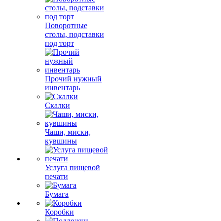
Поворотные
столы, подставки
под торт
Прочий нужный
инвентарь
Скалки
Чаши, миски,
кувшины
Услуга пищевой
печати
Бумага
Коробки