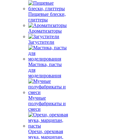
Пищевые блески,
глиттеры
Ароматизаторы
Загустители
Мастика, пасты
для
моделирования
Мучные
полуфабрикаты и
смеси
Орехи, ореховая
мука, марципан,