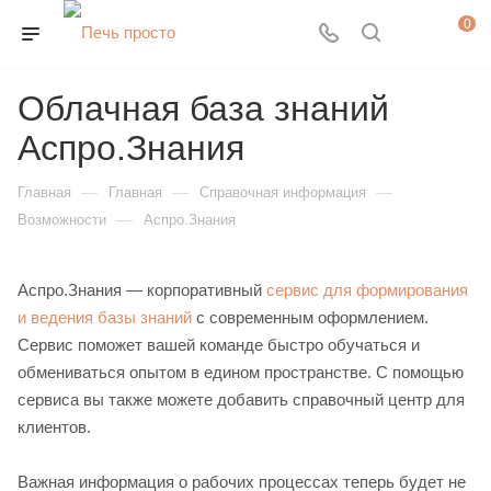
0
Облачная база знаний
Аспро.Знания
—
—
—
Главная
Главная
Справочная информация
—
Возможности
Аспро.Знания
Аспро.Знания — корпоративный
сервис для формирования
и ведения базы знаний
с современным оформлением.
Сервис поможет вашей команде быстро обучаться и
обмениваться опытом в едином пространстве. С помощью
сервиса вы также можете добавить справочный центр для
клиентов.
Важная информация о рабочих процессах теперь будет не