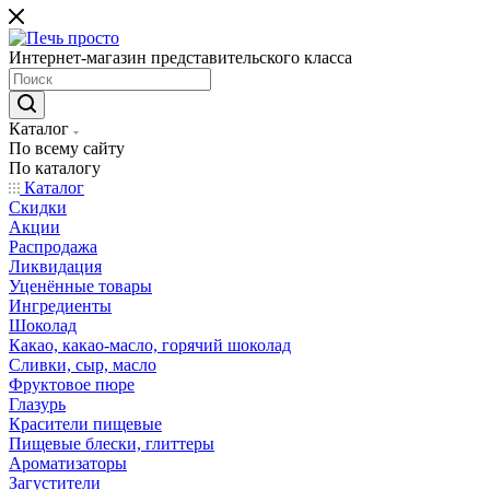
Интернет-магазин представительского класса
Каталог
По всему сайту
По каталогу
Каталог
Скидки
Акции
Распродажа
Ликвидация
Уценённые товары
Ингредиенты
Шоколад
Какао, какао-масло, горячий шоколад
Сливки, сыр, масло
Фруктовое пюре
Глазурь
Красители пищевые
Пищевые блески, глиттеры
Ароматизаторы
Загустители