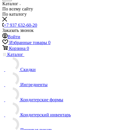
Каталог
По всему сайту
По каталогу
+7 937 632-60-20
Заказать звонок
Войти
Избранные товары
0
Корзина
0
Каталог
Скидки
Ингредиенты
Кондитерские формы
Кондитерский инвентарь
Пищевая печать