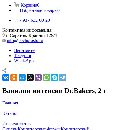
Корзина
0
Избранные товары
0
+7 937 632-60-20
Контактная информация
г. Саратов, Крайняя 129/4
info@pechprosto.ru
Вконтакте
Telegram
WhatsApp
Ванилин-интенсив Dr.Bakers, 2 г
Главная
—
Каталог
—
Ингредиенты
Скидки
Кондитерские формы
Кондитерский