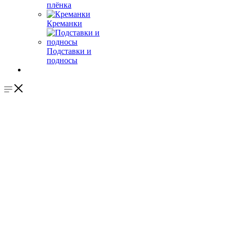
плёнка
Креманки
Подставки и
подносы