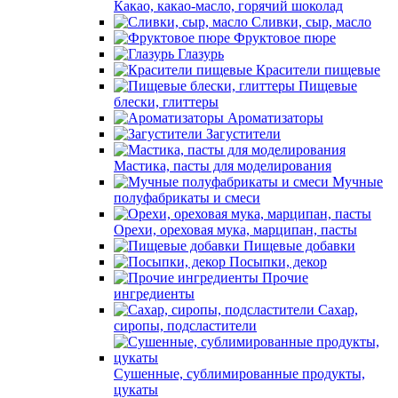
Какао, какао-масло, горячий шоколад
Сливки, сыр, масло
Фруктовое пюре
Глазурь
Красители пищевые
Пищевые
блески, глиттеры
Ароматизаторы
Загустители
Мастика, пасты для моделирования
Мучные
полуфабрикаты и смеси
Орехи, ореховая мука, марципан, пасты
Пищевые добавки
Посыпки, декор
Прочие
ингредиенты
Сахар,
сиропы, подсластители
Сушенные, сублимированные продукты,
цукаты