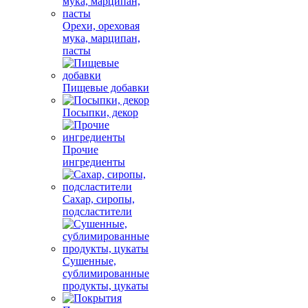
Орехи, ореховая
мука, марципан,
пасты
Пищевые добавки
Посыпки, декор
Прочие
ингредиенты
Сахар, сиропы,
подсластители
Сушенные,
сублимированные
продукты, цукаты