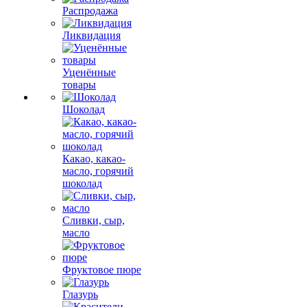
Распродажа
Ликвидация
Уценённые
товары
Шоколад
Какао, какао-
масло, горячий
шоколад
Сливки, сыр,
масло
Фруктовое пюре
Глазурь