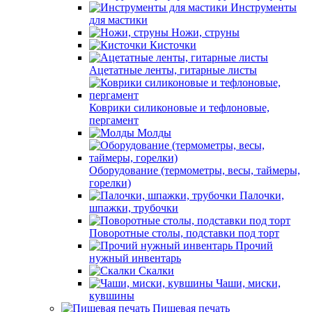
Инструменты
для мастики
Ножи, струны
Кисточки
Ацетатные ленты, гитарные листы
Коврики силиконовые и тефлоновые,
пергамент
Молды
Оборудование (термометры, весы, таймеры,
горелки)
Палочки,
шпажки, трубочки
Поворотные столы, подставки под торт
Прочий
нужный инвентарь
Скалки
Чаши, миски,
кувшины
Пищевая печать