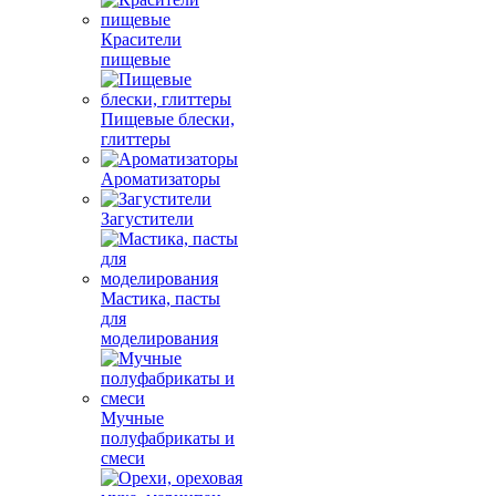
Красители
пищевые
Пищевые блески,
глиттеры
Ароматизаторы
Загустители
Мастика, пасты
для
моделирования
Мучные
полуфабрикаты и
смеси