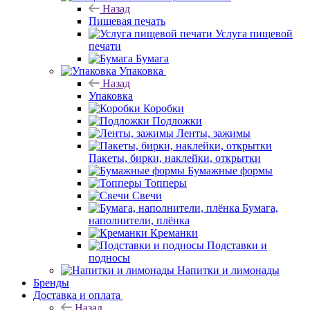
Назад
Пищевая печать
Услуга пищевой
печати
Бумага
Упаковка
Назад
Упаковка
Коробки
Подложки
Ленты, зажимы
Пакеты, бирки, наклейки, открытки
Бумажные формы
Топперы
Свечи
Бумага,
наполнители, плёнка
Креманки
Подставки и
подносы
Напитки и лимонады
Бренды
Доставка и оплата
Назад