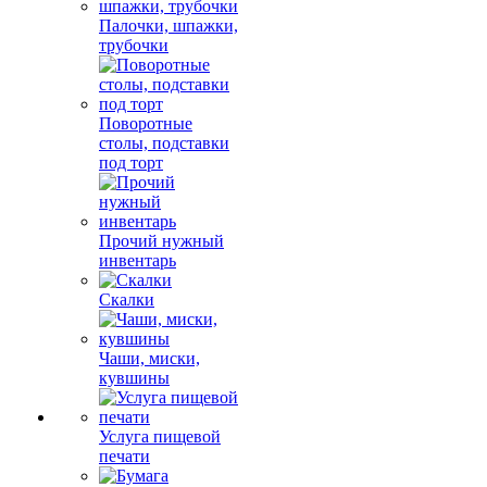
Палочки, шпажки,
трубочки
Поворотные
столы, подставки
под торт
Прочий нужный
инвентарь
Скалки
Чаши, миски,
кувшины
Услуга пищевой
печати