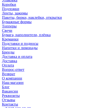
Упаковка
Коробки
Подложки
Ленты, зажимы
Пакеты, бирки, наклейки, открытки
Бумажные формы
Топперы
Свечи
Бумага, наполнители, плёнка
Креманки
Подставки и подносы
Напитки и лимонады
Бренды
Доставка и оплата
Доставка
Оплата
Вопрос-ответ
Возврат
О компании
Наш магазин
Блог
Вакансии
Реквизиты
Отзывы
Контакты