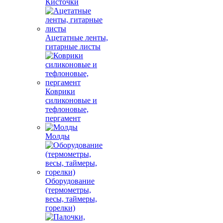
Кисточки
Ацетатные ленты,
гитарные листы
Коврики
силиконовые и
тефлоновые,
пергамент
Молды
Оборудование
(термометры,
весы, таймеры,
горелки)