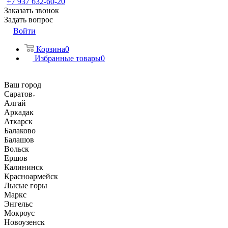
+7 937 632-60-20
Заказать звонок
Задать вопрос
Войти
Корзина
0
Избранные товары
0
Ваш город
Саратов
Алгай
Аркадак
Аткарск
Балаково
Балашов
Вольск
Ершов
Калининск
Красноармейск
Лысые горы
Маркс
Энгельс
Мокроус
Новоузенск