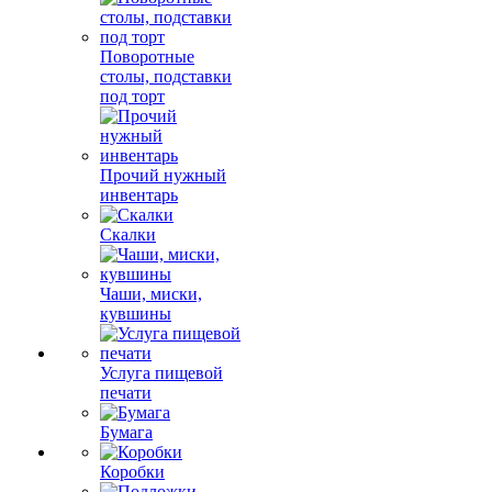
Поворотные
столы, подставки
под торт
Прочий нужный
инвентарь
Скалки
Чаши, миски,
кувшины
Услуга пищевой
печати
Бумага
Коробки