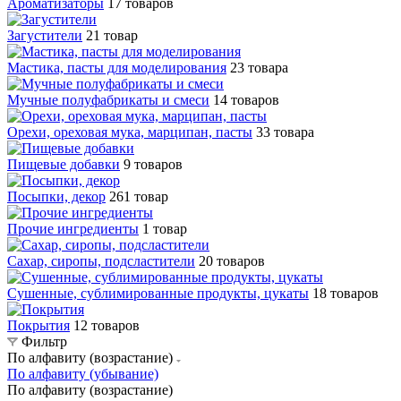
Ароматизаторы
17 товаров
Загустители
21 товар
Мастика, пасты для моделирования
23 товара
Мучные полуфабрикаты и смеси
14 товаров
Орехи, ореховая мука, марципан, пасты
33 товара
Пищевые добавки
9 товаров
Посыпки, декор
261 товар
Прочие ингредиенты
1 товар
Сахар, сиропы, подсластители
20 товаров
Сушенные, сублимированные продукты, цукаты
18 товаров
Покрытия
12 товаров
Фильтр
По алфавиту (возрастание)
По алфавиту (убывание)
По алфавиту (возрастание)