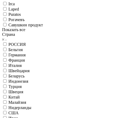
Irca
Laped
Puratos
Рогачевъ
Савушкин продукт
Показать все
Страна
РОССИЯ
Бельгия
Германия
Франция
Италия
Швейцария
Беларусь
Индонезия
Турция
Швеция
Китай
Малайзия
Нидерланды
США