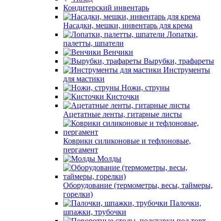
Кондитерский инвентарь
Насадки, мешки, инвентарь для крема
Лопатки,
палетты, шпатели
Венчики
Вырубки, трафареты
Инструменты
для мастики
Ножи, струны
Кисточки
Ацетатные ленты, гитарные листы
Коврики силиконовые и тефлоновые,
пергамент
Молды
Оборудование (термометры, весы, таймеры,
горелки)
Палочки,
шпажки, трубочки