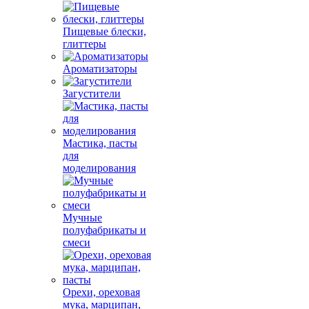
Пищевые блески,
глиттеры
Ароматизаторы
Загустители
Мастика, пасты
для
моделирования
Мучные
полуфабрикаты и
смеси
Орехи, ореховая
мука, марципан,