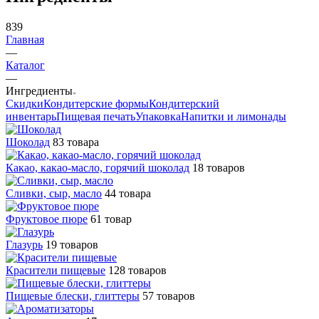
839
Главная
—
Каталог
—
Ингредиенты
Скидки
Кондитерские формы
Кондитерский
инвентарь
Пищевая печать
Упаковка
Напитки и лимонады
Шоколад
83 товара
Какао, какао-масло, горячий шоколад
18 товаров
Сливки, сыр, масло
44 товара
Фруктовое пюре
61 товар
Глазурь
19 товаров
Красители пищевые
128 товаров
Пищевые блески, глиттеры
57 товаров