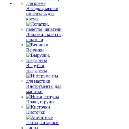
Насадки, мешки,
инвентарь для
крема
Лопатки, палетты,
шпатели
Венчики
Вырубки,
трафареты
Инструменты для
мастики
Ножи, струны
Кисточки