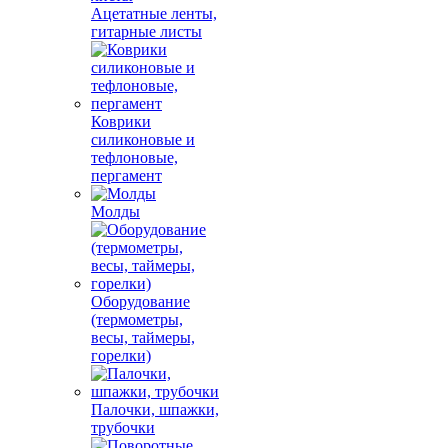
Ацетатные ленты,
гитарные листы
Коврики
силиконовые и
тефлоновые,
пергамент
Молды
Оборудование
(термометры,
весы, таймеры,
горелки)
Палочки, шпажки,
трубочки