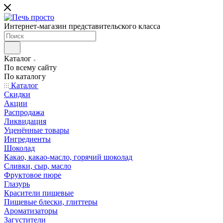
Интернет-магазин представительского класса
Каталог
По всему сайту
По каталогу
Каталог
Скидки
Акции
Распродажа
Ликвидация
Уценённые товары
Ингредиенты
Шоколад
Какао, какао-масло, горячий шоколад
Сливки, сыр, масло
Фруктовое пюре
Глазурь
Красители пищевые
Пищевые блески, глиттеры
Ароматизаторы
Загустители