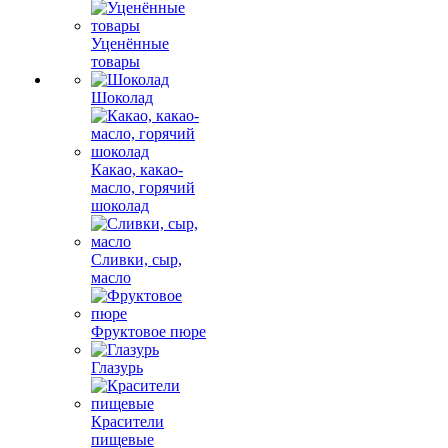
Уценённые
товары
Шоколад
Какао, какао-
масло, горячий
шоколад
Сливки, сыр,
масло
Фруктовое пюре
Глазурь
Красители
пищевые