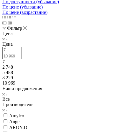
По доступности (убывание)
По цене (убывание)
По цене (возрастание)
Фильтр
Цена
Цена
7
2 748
5 488
8 229
10 969
Наши предложения
Все
Производитель
Amylco
Angel
AROY-D