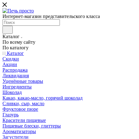
Интернет-магазин представительского класса
Каталог
По всему сайту
По каталогу
Каталог
Скидки
Акции
Распродажа
Ликвидация
Уценённые товары
Ингредиенты
Шоколад
Какао, какао-масло, горячий шоколад
Сливки, сыр, масло
Фруктовое пюре
Глазурь
Красители пищевые
Пищевые блески, глиттеры
Ароматизаторы
Загустители