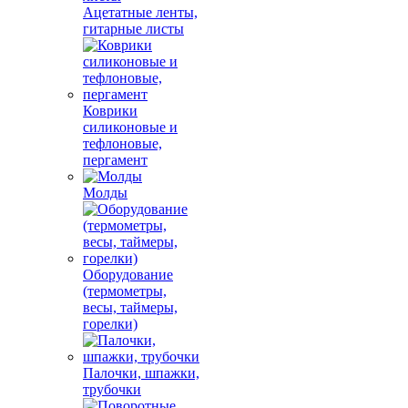
Ацетатные ленты,
гитарные листы
Коврики
силиконовые и
тефлоновые,
пергамент
Молды
Оборудование
(термометры,
весы, таймеры,
горелки)
Палочки, шпажки,
трубочки