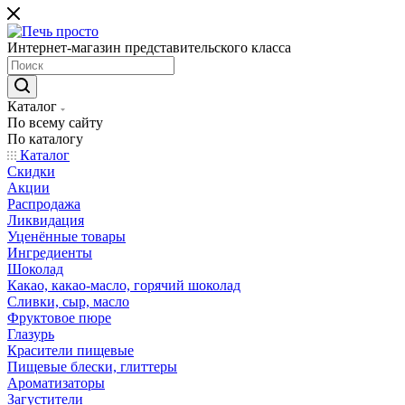
Интернет-магазин представительского класса
Каталог
По всему сайту
По каталогу
Каталог
Скидки
Акции
Распродажа
Ликвидация
Уценённые товары
Ингредиенты
Шоколад
Какао, какао-масло, горячий шоколад
Сливки, сыр, масло
Фруктовое пюре
Глазурь
Красители пищевые
Пищевые блески, глиттеры
Ароматизаторы
Загустители