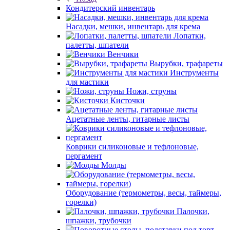
Кондитерский инвентарь
Насадки, мешки, инвентарь для крема
Лопатки,
палетты, шпатели
Венчики
Вырубки, трафареты
Инструменты
для мастики
Ножи, струны
Кисточки
Ацетатные ленты, гитарные листы
Коврики силиконовые и тефлоновые,
пергамент
Молды
Оборудование (термометры, весы, таймеры,
горелки)
Палочки,
шпажки, трубочки