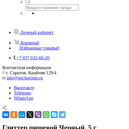
Личный кабинет
Корзина
0
Избранные товары
0
+7 937 632-60-20
Контактная информация
г. Саратов, Крайняя 129/4
info@pechprosto.ru
Вконтакте
Telegram
WhatsApp
Глиттер пищевой Черный, 5 г