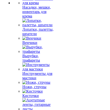
Насадки, мешки,
инвентарь для
крема
Лопатки, палетты,
шпатели
Венчики
Вырубки,
трафареты
Инструменты для
мастики
Ножи, струны
Кисточки