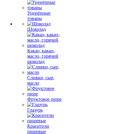
Уценённые
товары
Шоколад
Какао, какао-
масло, горячий
шоколад
Сливки, сыр,
масло
Фруктовое пюре
Глазурь
Красители
пищевые