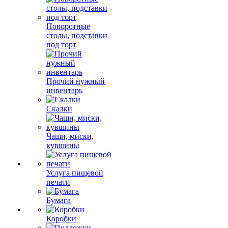
Поворотные
столы, подставки
под торт
Прочий нужный
инвентарь
Скалки
Чаши, миски,
кувшины
Услуга пищевой
печати
Бумага
Коробки