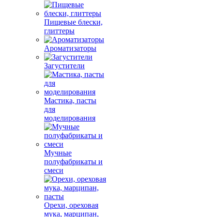
Пищевые блески,
глиттеры
Ароматизаторы
Загустители
Мастика, пасты
для
моделирования
Мучные
полуфабрикаты и
смеси
Орехи, ореховая
мука, марципан,