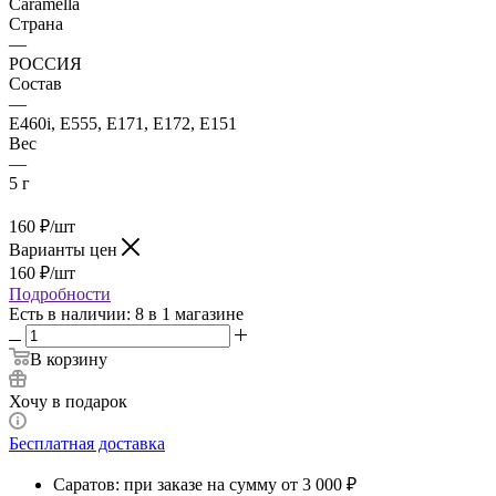
Caramella
Страна
—
РОССИЯ
Состав
—
Е460i, Е555, Е171, Е172, E151
Вес
—
5 г
160
₽
/шт
Варианты цен
160
₽
/шт
Подробности
Есть в наличии
: 8
в 1 магазине
В корзину
Хочу в подарок
Бесплатная доставка
Саратов: при заказе на сумму от 3 000 ₽