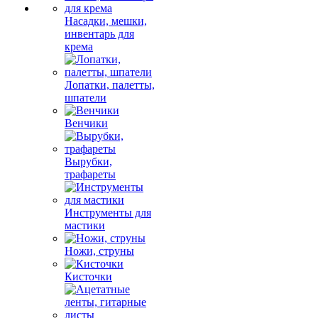
Насадки, мешки,
инвентарь для
крема
Лопатки, палетты,
шпатели
Венчики
Вырубки,
трафареты
Инструменты для
мастики
Ножи, струны
Кисточки