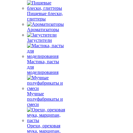
Пищевые блески,
глиттеры
Ароматизаторы
Загустители
Мастика, пасты
для
моделирования
Мучные
полуфабрикаты и
смеси
Орехи, ореховая
мука, марципан,