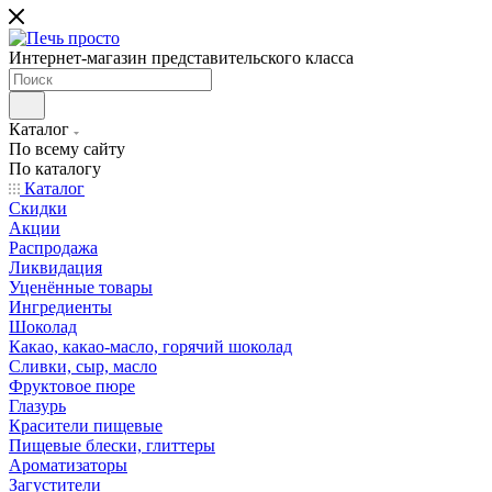
Интернет-магазин представительского класса
Каталог
По всему сайту
По каталогу
Каталог
Скидки
Акции
Распродажа
Ликвидация
Уценённые товары
Ингредиенты
Шоколад
Какао, какао-масло, горячий шоколад
Сливки, сыр, масло
Фруктовое пюре
Глазурь
Красители пищевые
Пищевые блески, глиттеры
Ароматизаторы
Загустители