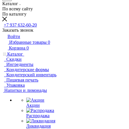
Каталог
По всему сайту
По каталогу
+7 937 632-60-20
Заказать звонок
Войти
Избранные товары
0
Корзина
0
Каталог
Скидки
Ингредиенты
Кондитерские формы
Кондитерский инвентарь
Пищевая печать
Упаковка
Напитки и лимонады
Акции
Распродажа
Ликвидация