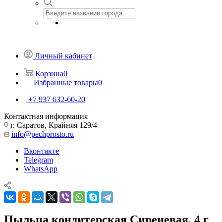
Личный кабинет
Корзина
0
Избранные товары
0
+7 937 632-60-20
Контактная информация
г. Саратов, Крайняя 129/4
info@pechprosto.ru
Вконтакте
Telegram
WhatsApp
Пыльца кондитерская Сиреневая, 4 г