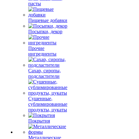
пасты
Пищевые добавки
Посыпки, декор
Прочие
ингредиенты
Сахар, сиропы,
подсластители
Сушенные,
сублимированные
продукты, цукаты
Покрытия
Металлические