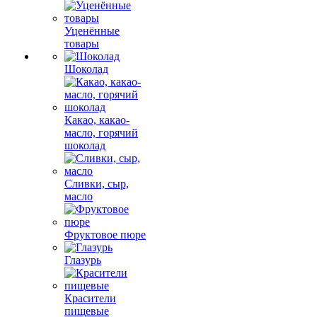
Уценённые
товары
Шоколад
Какао, какао-
масло, горячий
шоколад
Сливки, сыр,
масло
Фруктовое пюре
Глазурь
Красители
пищевые