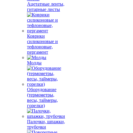
Ацетатные ленты,
гитарные листы
Коврики
силиконовые и
тефлоновые,
пергамент
Молды
Оборудование
(термометры,
весы, таймеры,
горелки)
Палочки, шпажки,
трубочки