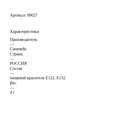
Артикул:
09027
Характеристики
Производитель
—
Caramella
Страна
—
РОССИЯ
Состав
—
пищевой краситель Е122, Е132.
Вес
—
4 г