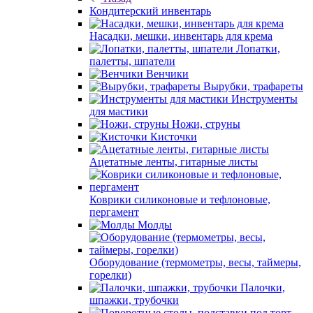
Кондитерский инвентарь
Насадки, мешки, инвентарь для крема
Лопатки,
палетты, шпатели
Венчики
Вырубки, трафареты
Инструменты
для мастики
Ножи, струны
Кисточки
Ацетатные ленты, гитарные листы
Коврики силиконовые и тефлоновые,
пергамент
Молды
Оборудование (термометры, весы, таймеры,
горелки)
Палочки,
шпажки, трубочки