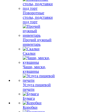
Поворотные
столы, подставки
под торт
Прочий нужный
инвентарь
Скалки
Чаши, миски,
кувшины
Услуга пищевой
печати
Бумага
Коробки