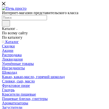
Интернет-магазин представительского класса
Каталог
По всему сайту
По каталогу
Каталог
Скидки
Акции
Распродажа
Ликвидация
Уценённые товары
Ингредиенты
Шоколад
Какао, какао-масло, горячий шоколад
Сливки, сыр, масло
Фруктовое пюре
Глазурь
Красители пищевые
Пищевые блески, глиттеры
Ароматизаторы
Загустители