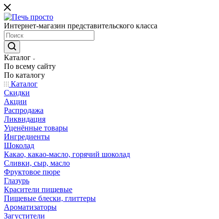
Интернет-магазин представительского класса
Каталог
По всему сайту
По каталогу
Каталог
Скидки
Акции
Распродажа
Ликвидация
Уценённые товары
Ингредиенты
Шоколад
Какао, какао-масло, горячий шоколад
Сливки, сыр, масло
Фруктовое пюре
Глазурь
Красители пищевые
Пищевые блески, глиттеры
Ароматизаторы
Загустители