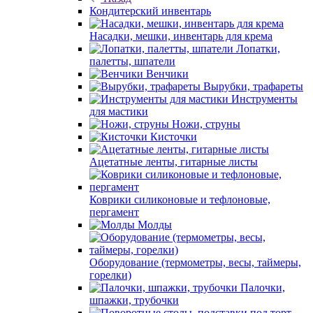
Кондитерский инвентарь
Насадки, мешки, инвентарь для крема
Лопатки,
палетты, шпатели
Венчики
Вырубки, трафареты
Инструменты
для мастики
Ножи, струны
Кисточки
Ацетатные ленты, гитарные листы
Коврики силиконовые и тефлоновые,
пергамент
Молды
Оборудование (термометры, весы, таймеры,
горелки)
Палочки,
шпажки, трубочки