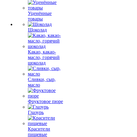
Уценённые
товары
Шоколад
Какао, какао-
масло, горячий
шоколад
Сливки, сыр,
масло
Фруктовое пюре
Глазурь
Красители
пищевые