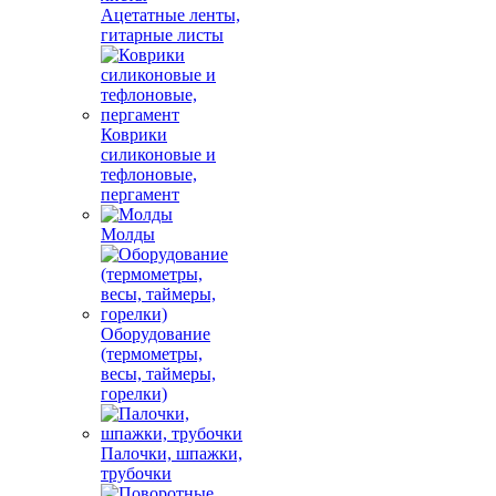
Ацетатные ленты,
гитарные листы
Коврики
силиконовые и
тефлоновые,
пергамент
Молды
Оборудование
(термометры,
весы, таймеры,
горелки)
Палочки, шпажки,
трубочки