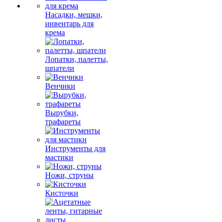
Насадки, мешки,
инвентарь для
крема
Лопатки, палетты,
шпатели
Венчики
Вырубки,
трафареты
Инструменты для
мастики
Ножи, струны
Кисточки