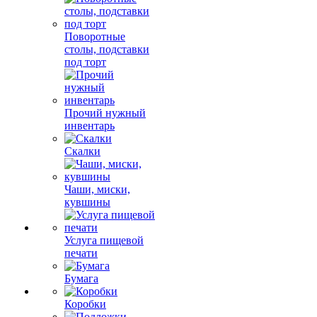
Поворотные
столы, подставки
под торт
Прочий нужный
инвентарь
Скалки
Чаши, миски,
кувшины
Услуга пищевой
печати
Бумага
Коробки