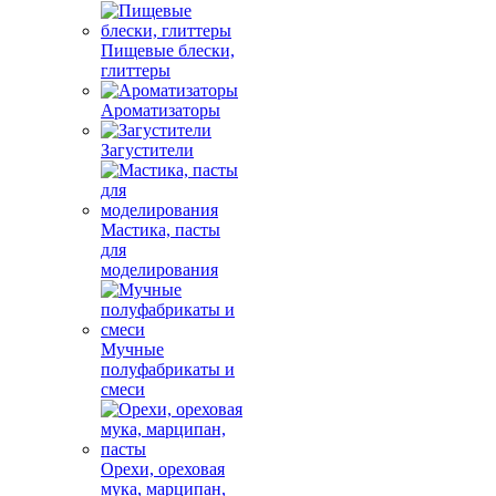
Пищевые блески,
глиттеры
Ароматизаторы
Загустители
Мастика, пасты
для
моделирования
Мучные
полуфабрикаты и
смеси
Орехи, ореховая
мука, марципан,