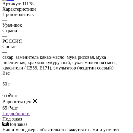
Артикул:
11178
Характеристики
Производитель
—
Урал-шок
Страна
—
РОССИЯ
Состав
—
сахар, заменитель какао-масло, мука рисовая, мука
пшеничная, крахмал кукурузный, сухая молочная смесь,
красители ( Е555, Е171), эмульгатор (лецитин соевый).
Вес
—
50 г
65
₽
/шт
Варианты цен
65
₽
/шт
Подробности
Под заказ
Под заказ
Наши менеджеры обязательно свяжутся с вами и уточнят