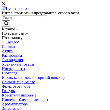
Интернет-магазин представительского класса
Каталог
По всему сайту
По каталогу
Каталог
Скидки
Акции
Распродажа
Ликвидация
Уценённые товары
Ингредиенты
Шоколад
Какао, какао-масло, горячий шоколад
Сливки, сыр, масло
Фруктовое пюре
Глазурь
Красители пищевые
Пищевые блески, глиттеры
Ароматизаторы
Загустители