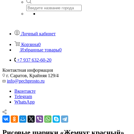
Личный кабинет
Корзина
0
Избранные товары
0
+7 937 632-60-20
Контактная информация
г. Саратов, Крайняя 129/4
info@pechprosto.ru
Вконтакте
Telegram
WhatsApp
Рисовые шарики «Жемчуг красный»