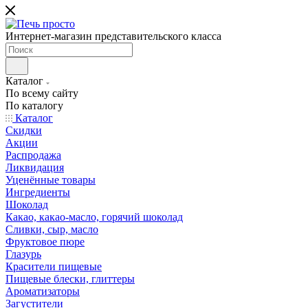
Интернет-магазин представительского класса
Каталог
По всему сайту
По каталогу
Каталог
Скидки
Акции
Распродажа
Ликвидация
Уценённые товары
Ингредиенты
Шоколад
Какао, какао-масло, горячий шоколад
Сливки, сыр, масло
Фруктовое пюре
Глазурь
Красители пищевые
Пищевые блески, глиттеры
Ароматизаторы
Загустители