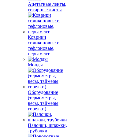
Ацетатные ленты,
гитарные листы
Коврики
силиконовые и
тефлоновые,
пергамент
Молды
Оборудование
(термометры,
весы, таймеры,
горелки)
Палочки, шпажки,
трубочки