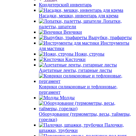
Кондитерский инвентарь
Насадки, мешки, инвентарь для крема
Лопатки,
палетты, шпатели
Венчики
Вырубки, трафареты
Инструменты
для мастики
Ножи, струны
Кисточки
Ацетатные ленты, гитарные листы
Коврики силиконовые и тефлоновые,
пергамент
Молды
Оборудование (термометры, весы, таймеры,
горелки)
Палочки,
шпажки, трубочки