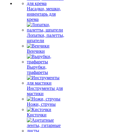
Насадки, мешки,
инвентарь для
крема
Лопатки, палетты,
шпатели
Венчики
Вырубки,
трафареты
Инструменты для
мастики
Ножи, струны
Кисточки