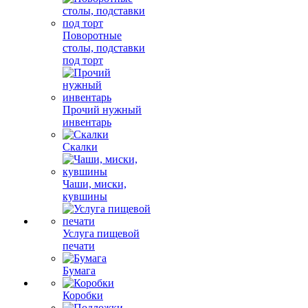
Поворотные
столы, подставки
под торт
Прочий нужный
инвентарь
Скалки
Чаши, миски,
кувшины
Услуга пищевой
печати
Бумага
Коробки