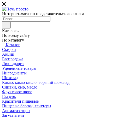
Интернет-магазин представительского класса
Каталог
По всему сайту
По каталогу
Каталог
Скидки
Акции
Распродажа
Ликвидация
Уценённые товары
Ингредиенты
Шоколад
Какао, какао-масло, горячий шоколад
Сливки, сыр, масло
Фруктовое пюре
Глазурь
Красители пищевые
Пищевые блески, глиттеры
Ароматизаторы
Загустители