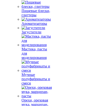
Пищевые блески,
глиттеры
Ароматизаторы
Загустители
Мастика, пасты
для
моделирования
Мучные
полуфабрикаты и
смеси
Орехи, ореховая
мука, марципан,