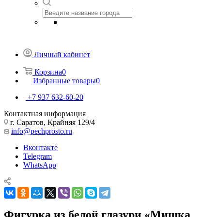
Личный кабинет
Корзина
0
Избранные товары
0
+7 937 632-60-20
Контактная информация
г. Саратов, Крайняя 129/4
info@pechprosto.ru
Вконтакте
Telegram
WhatsApp
Фигурка из белой глазури «Мишка