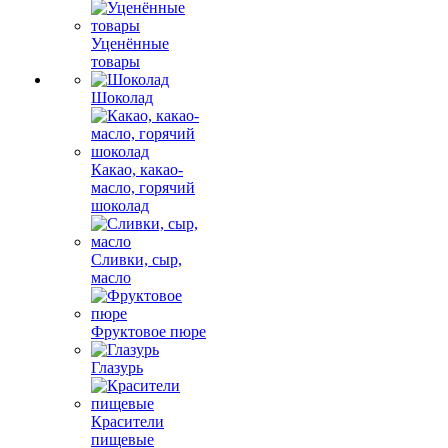
Уценённые
товары
Шоколад
Какао, какао-
масло, горячий
шоколад
Сливки, сыр,
масло
Фруктовое пюре
Глазурь
Красители
пищевые