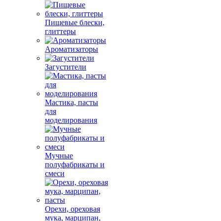
Пищевые блески,
глиттеры
Ароматизаторы
Загустители
Мастика, пасты
для
моделирования
Мучные
полуфабрикаты и
смеси
Орехи, ореховая
мука, марципан,