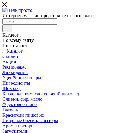
Интернет-магазин представительского класса
Каталог
По всему сайту
По каталогу
Каталог
Скидки
Акции
Распродажа
Ликвидация
Уценённые товары
Ингредиенты
Шоколад
Какао, какао-масло, горячий шоколад
Сливки, сыр, масло
Фруктовое пюре
Глазурь
Красители пищевые
Пищевые блески, глиттеры
Ароматизаторы
Загустители