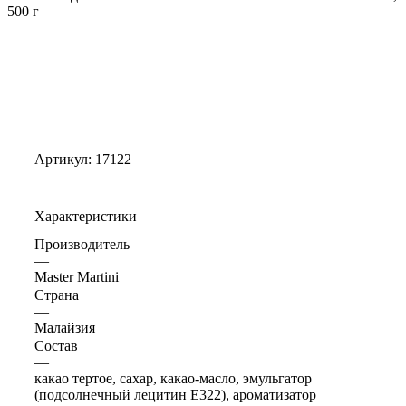
500 г
Артикул:
17122
Характеристики
Производитель
—
Master Martini
Страна
—
Малайзия
Состав
—
какао тертое, сахар, какао-масло, эмульгатор
(подсолнечный лецитин E322), ароматизатор