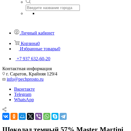
Личный кабинет
Корзина
0
Избранные товары
0
+7 937 632-60-20
Контактная информация
г. Саратов, Крайняя 129/4
info@pechprosto.ru
Вконтакте
Telegram
WhatsApp
Шоколад темный 57% Master Martini