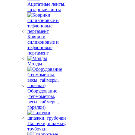
Ацетатные ленты,
гитарные листы
Коврики
силиконовые и
тефлоновые,
пергамент
Молды
Оборудование
(термометры,
весы, таймеры,
горелки)
Палочки, шпажки,
трубочки