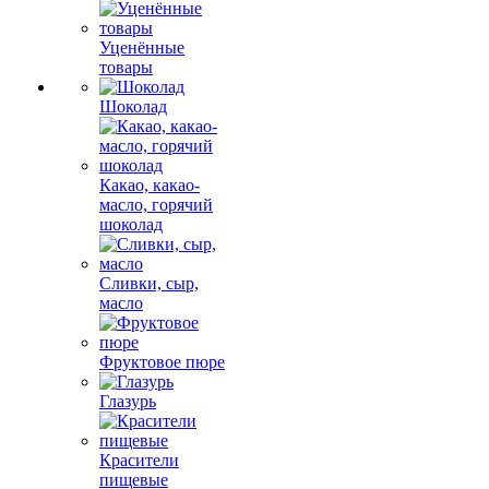
Уценённые
товары
Шоколад
Какао, какао-
масло, горячий
шоколад
Сливки, сыр,
масло
Фруктовое пюре
Глазурь
Красители
пищевые