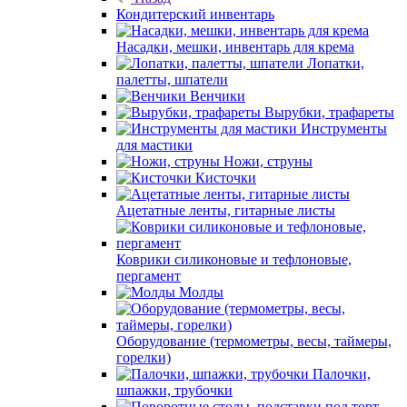
Кондитерский инвентарь
Насадки, мешки, инвентарь для крема
Лопатки,
палетты, шпатели
Венчики
Вырубки, трафареты
Инструменты
для мастики
Ножи, струны
Кисточки
Ацетатные ленты, гитарные листы
Коврики силиконовые и тефлоновые,
пергамент
Молды
Оборудование (термометры, весы, таймеры,
горелки)
Палочки,
шпажки, трубочки