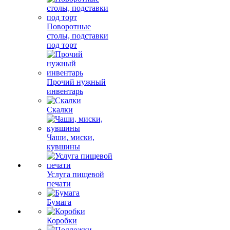
Поворотные
столы, подставки
под торт
Прочий нужный
инвентарь
Скалки
Чаши, миски,
кувшины
Услуга пищевой
печати
Бумага
Коробки