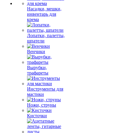
Насадки, мешки,
инвентарь для
крема
Лопатки, палетты,
шпатели
Венчики
Вырубки,
трафареты
Инструменты для
мастики
Ножи, струны
Кисточки