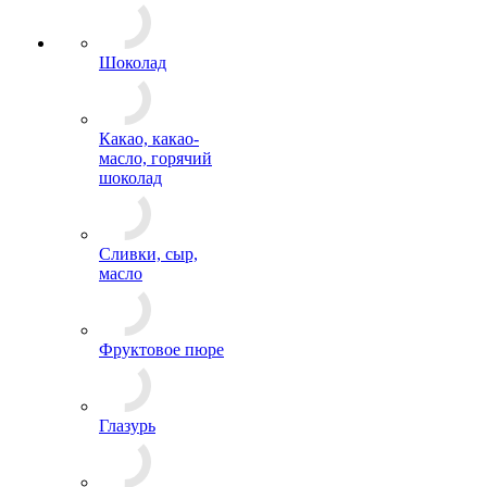
Шоколад
Какао, какао-
масло, горячий
шоколад
Сливки, сыр,
масло
Фруктовое пюре
Глазурь