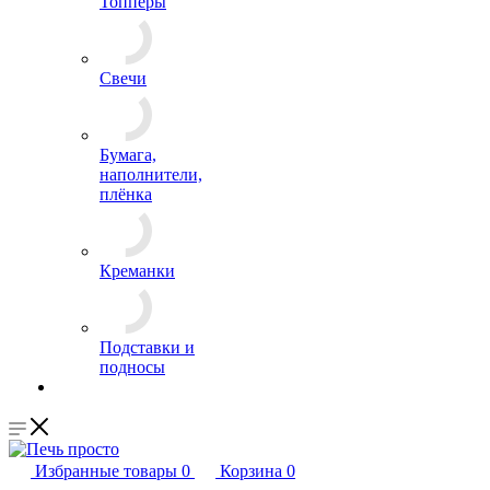
Топперы
Свечи
Бумага,
наполнители,
плёнка
Креманки
Подставки и
подносы
Избранные товары
0
Корзина
0