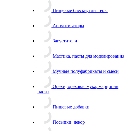
Пищевые блески, глиттеры
Ароматизаторы
Загустители
Мастика, пасты для моделирования
Мучные полуфабрикаты и смеси
Орехи, ореховая мука, марципан,
пасты
Пищевые добавки
Посыпки, декор