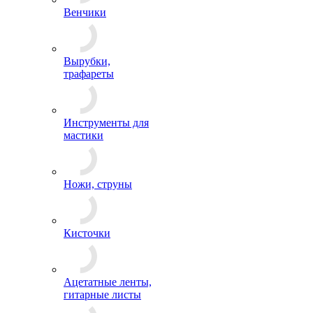
Венчики
Вырубки,
трафареты
Инструменты для
мастики
Ножи, струны
Кисточки
Ацетатные ленты,
гитарные листы