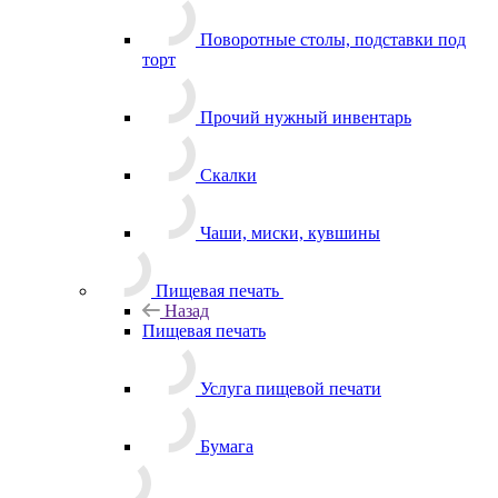
Поворотные столы, подставки под
торт
Прочий нужный инвентарь
Скалки
Чаши, миски, кувшины
Пищевая печать
Назад
Пищевая печать
Услуга пищевой печати
Бумага