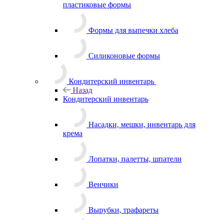
пластиковые формы
Формы для выпечки хлеба
Силиконовые формы
Кондитерский инвентарь
Назад
Кондитерский инвентарь
Насадки, мешки, инвентарь для
крема
Лопатки, палетты, шпатели
Венчики
Вырубки, трафареты