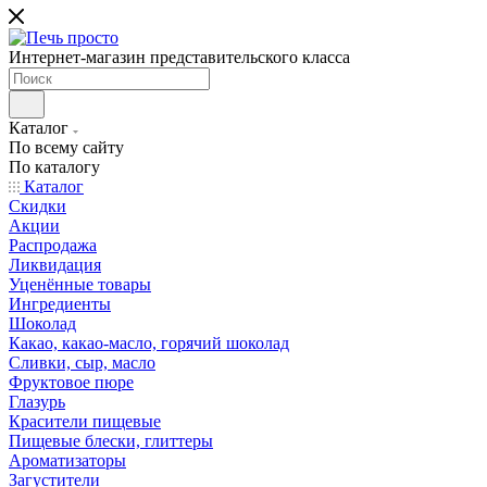
Интернет-магазин представительского класса
Каталог
По всему сайту
По каталогу
Каталог
Скидки
Акции
Распродажа
Ликвидация
Уценённые товары
Ингредиенты
Шоколад
Какао, какао-масло, горячий шоколад
Сливки, сыр, масло
Фруктовое пюре
Глазурь
Красители пищевые
Пищевые блески, глиттеры
Ароматизаторы
Загустители