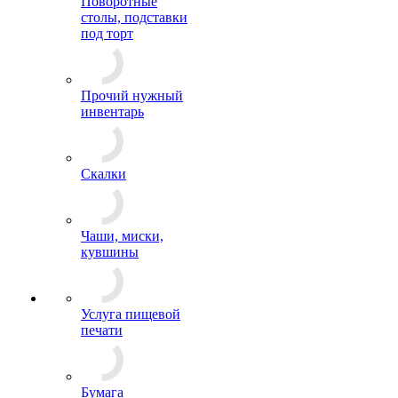
Поворотные
столы, подставки
под торт
Прочий нужный
инвентарь
Скалки
Чаши, миски,
кувшины
Услуга пищевой
печати
Бумага