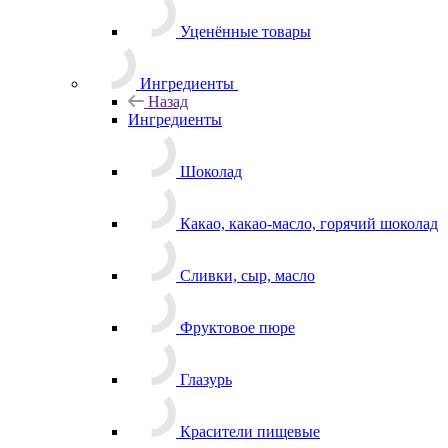
Уценённые товары
Ингредиенты
Назад
Ингредиенты
Шоколад
Какао, какао-масло, горячий шоколад
Сливки, сыр, масло
Фруктовое пюре
Глазурь
Красители пищевые