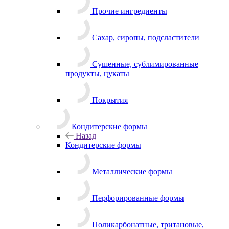
Прочие ингредиенты
Сахар, сиропы, подсластители
Сушенные, сублимированные
продукты, цукаты
Покрытия
Кондитерские формы
Назад
Кондитерские формы
Металлические формы
Перфорированные формы
Поликарбонатные, тритановые,