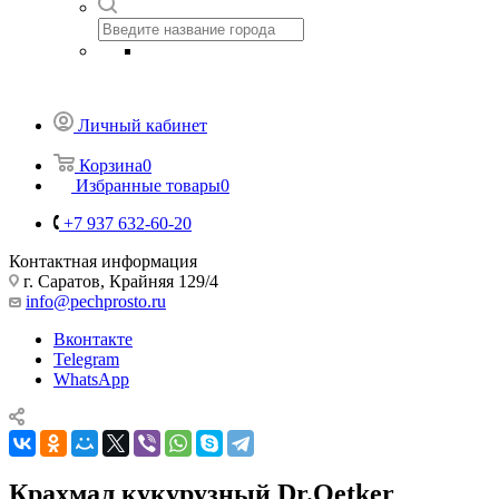
Личный кабинет
Корзина
0
Избранные товары
0
+7 937 632-60-20
Контактная информация
г. Саратов, Крайняя 129/4
info@pechprosto.ru
Вконтакте
Telegram
WhatsApp
Крахмал кукурузный Dr.Oetker