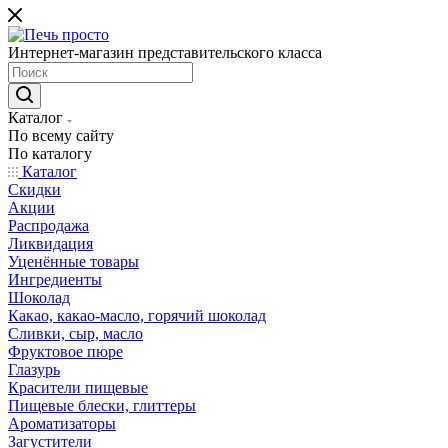
Интернет-магазин представительского класса
Каталог
По всему сайту
По каталогу
Каталог
Скидки
Акции
Распродажа
Ликвидация
Уценённые товары
Ингредиенты
Шоколад
Какао, какао-масло, горячий шоколад
Сливки, сыр, масло
Фруктовое пюре
Глазурь
Красители пищевые
Пищевые блески, глиттеры
Ароматизаторы
Загустители