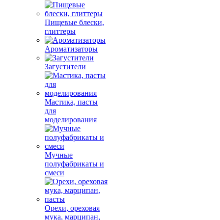
Пищевые блески,
глиттеры
Ароматизаторы
Загустители
Мастика, пасты
для
моделирования
Мучные
полуфабрикаты и
смеси
Орехи, ореховая
мука, марципан,