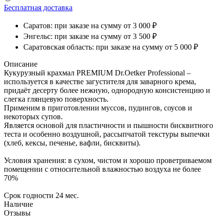
Бесплатная доставка
Саратов: при заказе на сумму от 3 000 ₽
Энгельс: при заказе на сумму от 3 500 ₽
Саратовская область: при заказе на сумму от 5 000 ₽
Описание
Кукурузный крахмал PREMIUM Dr.Oetker Professional –
используется в качестве загустителя для заварного крема,
придаёт десерту более нежную, однородную консистенцию и
слегка глянцевую поверхность.
Применим в приготовлении муссов, пудингов, соусов и
некоторых супов.
Является основой для пластичности и пышности бисквитного
теста и особенно воздушной, рассыпчатой текстуры выпечки
(хлеб, кексы, печенье, вафли, бисквиты).
Условия хранения: в сухом, чистом и хорошо проветриваемом
помещении с относительной влажностью воздуха не более
70%
Срок годности 24 мес.
Наличие
Отзывы