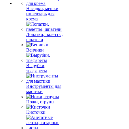
Насадки, мешки,
инвентарь для
крема
Лопатки, палетты,
шпатели
Венчики
Вырубки,
трафареты
Инструменты для
мастики
Ножи, струны
Кисточки