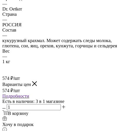
—
Dr. Oetker
Страна
—
РОССИЯ
Состав
—
кукурузный крахмал. Может содержать следы молока,
глютена, сои, яиц, орехов, кунжута, горчицы и сельдерея
Вес
—
1 кг
574
₽
/шт
Варианты цен
574
₽
/шт
Подробности
Есть в наличии
: 3
в 1 магазине
В корзину
Хочу в подарок