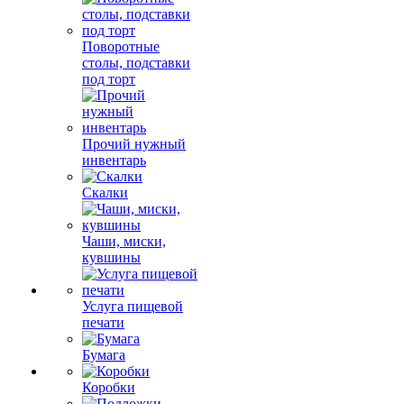
Поворотные
столы, подставки
под торт
Прочий нужный
инвентарь
Скалки
Чаши, миски,
кувшины
Услуга пищевой
печати
Бумага
Коробки