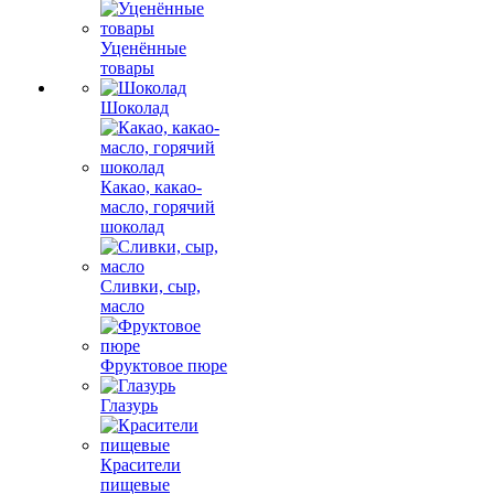
Уценённые
товары
Шоколад
Какао, какао-
масло, горячий
шоколад
Сливки, сыр,
масло
Фруктовое пюре
Глазурь
Красители
пищевые