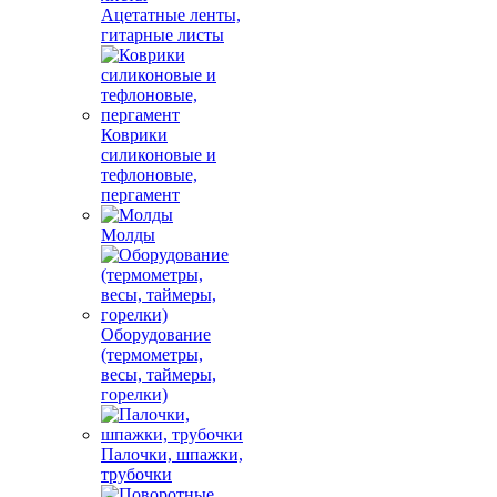
Ацетатные ленты,
гитарные листы
Коврики
силиконовые и
тефлоновые,
пергамент
Молды
Оборудование
(термометры,
весы, таймеры,
горелки)
Палочки, шпажки,
трубочки