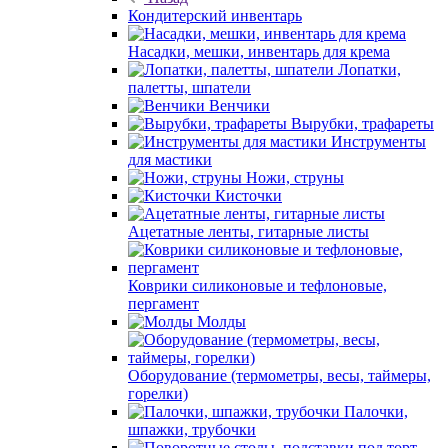
Кондитерский инвентарь
Насадки, мешки, инвентарь для крема
Лопатки,
палетты, шпатели
Венчики
Вырубки, трафареты
Инструменты
для мастики
Ножи, струны
Кисточки
Ацетатные ленты, гитарные листы
Коврики силиконовые и тефлоновые,
пергамент
Молды
Оборудование (термометры, весы, таймеры,
горелки)
Палочки,
шпажки, трубочки