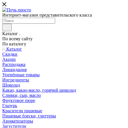
Интернет-магазин представительского класса
Каталог
По всему сайту
По каталогу
Каталог
Скидки
Акции
Распродажа
Ликвидация
Уценённые товары
Ингредиенты
Шоколад
Какао, какао-масло, горячий шоколад
Сливки, сыр, масло
Фруктовое пюре
Глазурь
Красители пищевые
Пищевые блески, глиттеры
Ароматизаторы
Загустители