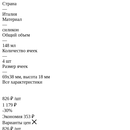
Страна
—
Италия
Материал
—
силикон
Общий объем
—
148 мл
Количество ячеек
—
4 шт
Размер ячеек
—
69х38 мм, высота 18 мм
Все характеристики
826
₽
/шт
1 179
₽
-
30
%
Экономия
353
₽
Варианты цен
826
₽
/шт