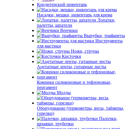
Кондитерский инвентарь
Насадки, мешки, инвентарь для крема
Лопатки,
палетты, шпатели
Венчики
Вырубки, трафареты
Инструменты
для мастики
Ножи, струны
Кисточки
Ацетатные ленты, гитарные листы
Коврики силиконовые и тефлоновые,
пергамент
Молды
Оборудование (термометры, весы, таймеры,
горелки)
Палочки,
шпажки, трубочки