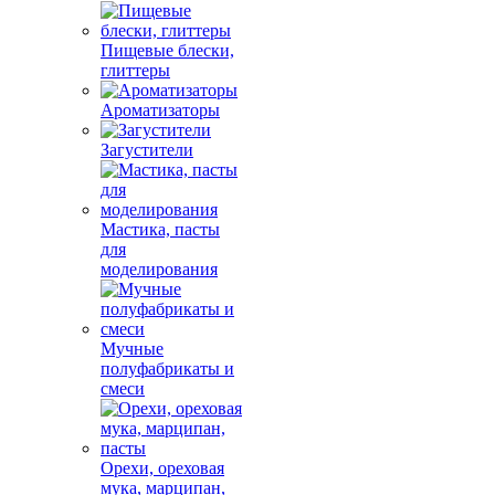
Пищевые блески,
глиттеры
Ароматизаторы
Загустители
Мастика, пасты
для
моделирования
Мучные
полуфабрикаты и
смеси
Орехи, ореховая
мука, марципан,