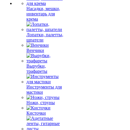
Насадки, мешки,
инвентарь для
крема
Лопатки, палетты,
шпатели
Венчики
Вырубки,
трафареты
Инструменты для
мастики
Ножи, струны
Кисточки