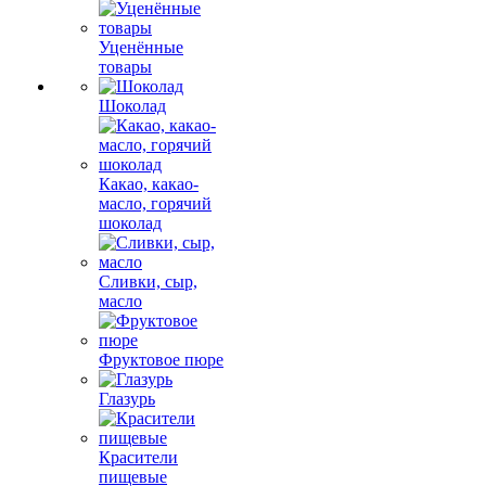
Уценённые
товары
Шоколад
Какао, какао-
масло, горячий
шоколад
Сливки, сыр,
масло
Фруктовое пюре
Глазурь
Красители
пищевые