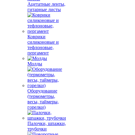
Ацетатные ленты,
гитарные листы
Коврики
силиконовые и
тефлоновые,
пергамент
Молды
Оборудование
(термометры,
весы, таймеры,
горелки)
Палочки, шпажки,
трубочки