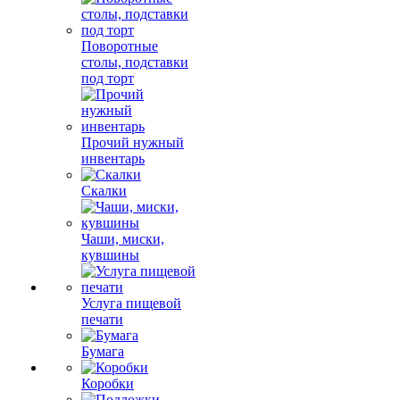
Поворотные
столы, подставки
под торт
Прочий нужный
инвентарь
Скалки
Чаши, миски,
кувшины
Услуга пищевой
печати
Бумага
Коробки