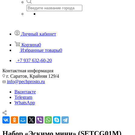
Личный кабинет
Корзина
0
Избранные товары
0
+7 937 632-60-20
Контактная информация
г. Саратов, Крайняя 129/4
info@pechprosto.ru
Вконтакте
Telegram
WhatsApp
Набор «Эскимо мини» (SETCG01M)