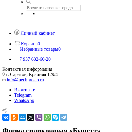
Личный кабинет
Корзина
0
Избранные товары
0
+7 937 632-60-20
Контактная информация
г. Саратов, Крайняя 129/4
info@pechprosto.ru
Вконтакте
Telegram
WhatsApp
Форма силиконовая «Бушетт»