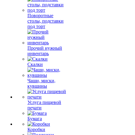
Поворотные
столы, подставки
под торт
Прочий нужный
инвентарь
Скалки
Чаши, миски,
кувшины
Услуга пищевой
печати
Бумага
Коробки