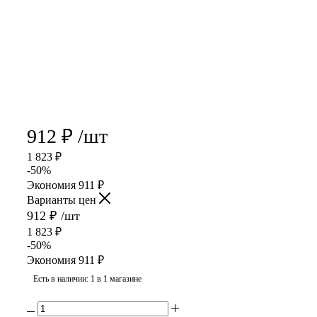
912
₽
/шт
1 823
₽
-
50
%
Экономия
911
₽
Варианты цен
912
₽
/шт
1 823
₽
-
50
%
Экономия
911
₽
Есть в наличии
: 1
в 1 магазине