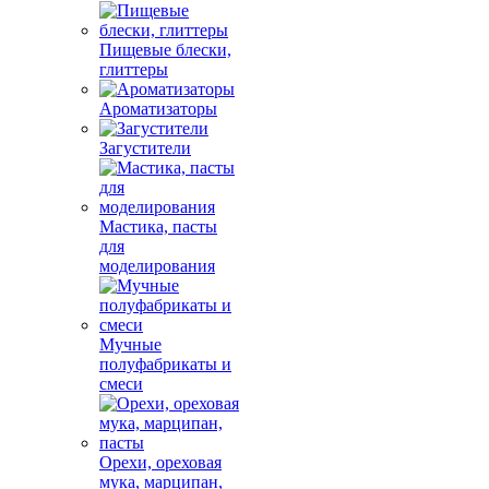
Пищевые блески,
глиттеры
Ароматизаторы
Загустители
Мастика, пасты
для
моделирования
Мучные
полуфабрикаты и
смеси
Орехи, ореховая
мука, марципан,