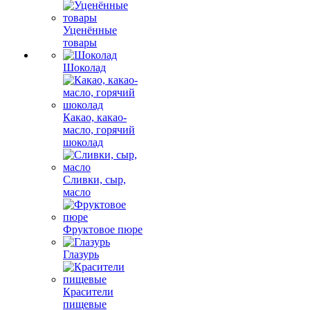
Уценённые
товары
Шоколад
Какао, какао-
масло, горячий
шоколад
Сливки, сыр,
масло
Фруктовое пюре
Глазурь
Красители
пищевые