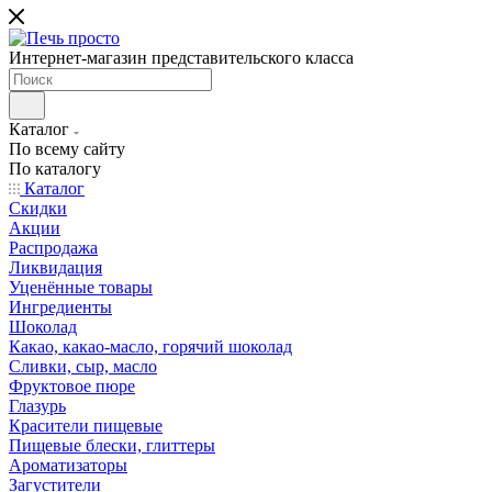
Интернет-магазин представительского класса
Каталог
По всему сайту
По каталогу
Каталог
Скидки
Акции
Распродажа
Ликвидация
Уценённые товары
Ингредиенты
Шоколад
Какао, какао-масло, горячий шоколад
Сливки, сыр, масло
Фруктовое пюре
Глазурь
Красители пищевые
Пищевые блески, глиттеры
Ароматизаторы
Загустители