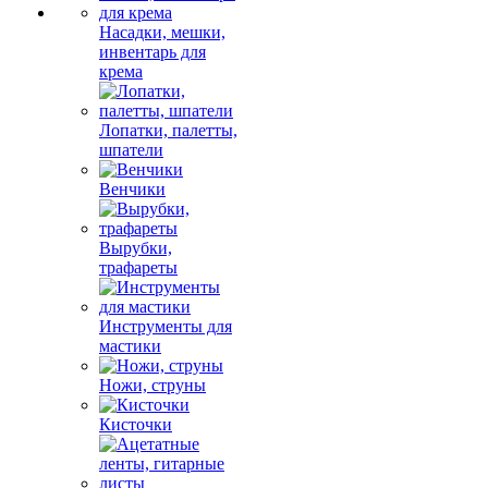
Насадки, мешки,
инвентарь для
крема
Лопатки, палетты,
шпатели
Венчики
Вырубки,
трафареты
Инструменты для
мастики
Ножи, струны
Кисточки