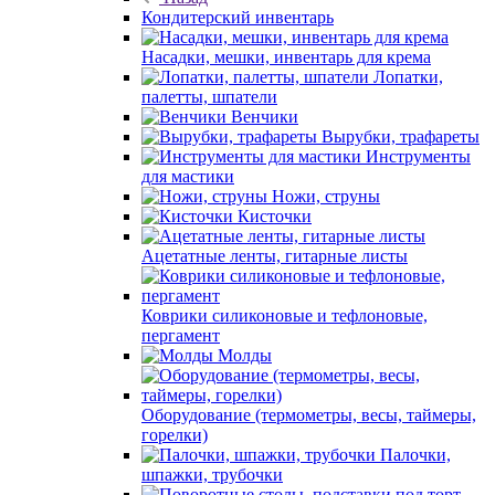
Кондитерский инвентарь
Насадки, мешки, инвентарь для крема
Лопатки,
палетты, шпатели
Венчики
Вырубки, трафареты
Инструменты
для мастики
Ножи, струны
Кисточки
Ацетатные ленты, гитарные листы
Коврики силиконовые и тефлоновые,
пергамент
Молды
Оборудование (термометры, весы, таймеры,
горелки)
Палочки,
шпажки, трубочки