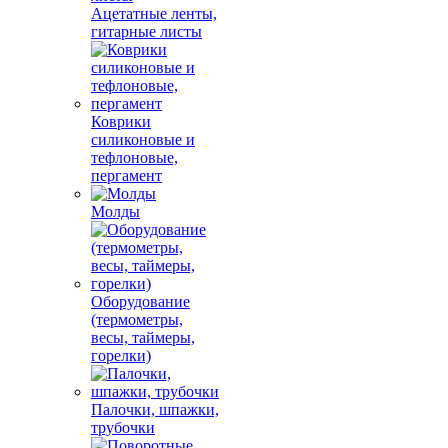
Ацетатные ленты,
гитарные листы
Коврики
силиконовые и
тефлоновые,
пергамент
Молды
Оборудование
(термометры,
весы, таймеры,
горелки)
Палочки, шпажки,
трубочки