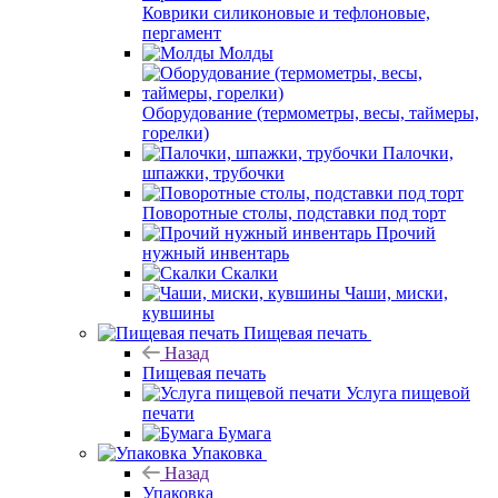
Коврики силиконовые и тефлоновые,
пергамент
Молды
Оборудование (термометры, весы, таймеры,
горелки)
Палочки,
шпажки, трубочки
Поворотные столы, подставки под торт
Прочий
нужный инвентарь
Скалки
Чаши, миски,
кувшины
Пищевая печать
Назад
Пищевая печать
Услуга пищевой
печати
Бумага
Упаковка
Назад
Упаковка