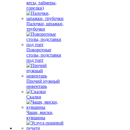
весы, таймеры,
горелки)
Палочки, шпажки,
трубочки
Поворотные
столы, подставки
под торт
Прочий нужный
инвентарь
Скалки
Чаши, миски,
кувшины