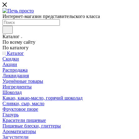
Интернет-магазин представительского класса
Каталог
По всему сайту
По каталогу
Каталог
Скидки
Акции
Распродажа
Ликвидация
Уценённые товары
Ингредиенты
Шоколад
Какао, какао-масло, горячий шоколад
Сливки, сыр, масло
Фруктовое пюре
Глазурь
Красители пищевые
Пищевые блески, глиттеры
Ароматизаторы
Загустители