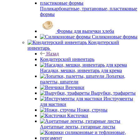
Поликарбонатные, тритановые, пластиковые
формы
Формы для выпечки хлеба
Силиконовые формы
Кондитерский
инвентарь
Назад
Кондитерский инвентарь
Насадки, мешки, инвентарь для крема
Лопатки,
палетты, шпатели
Венчики
Вырубки, трафареты
Инструменты
для мастики
Ножи, струны
Кисточки
Ацетатные ленты, гитарные листы