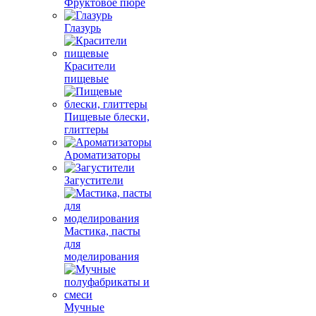
Фруктовое пюре
Глазурь
Красители
пищевые
Пищевые блески,
глиттеры
Ароматизаторы
Загустители
Мастика, пасты
для
моделирования
Мучные