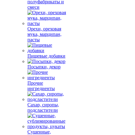
полуфабрикаты и
смеси
Орехи, ореховая
мука, марципан,
пасты
Пищевые добавки
Посыпки, декор
Прочие
ингредиенты
Сахар, сиропы,
подсластители
Сушенные,