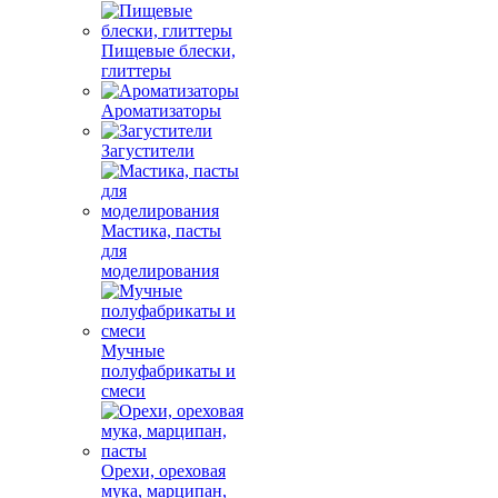
Пищевые блески,
глиттеры
Ароматизаторы
Загустители
Мастика, пасты
для
моделирования
Мучные
полуфабрикаты и
смеси
Орехи, ореховая
мука, марципан,