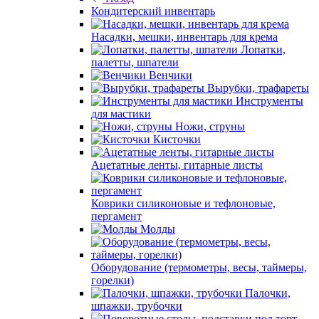
Кондитерский инвентарь
Насадки, мешки, инвентарь для крема
Лопатки,
палетты, шпатели
Венчики
Вырубки, трафареты
Инструменты
для мастики
Ножи, струны
Кисточки
Ацетатные ленты, гитарные листы
Коврики силиконовые и тефлоновые,
пергамент
Молды
Оборудование (термометры, весы, таймеры,
горелки)
Палочки,
шпажки, трубочки