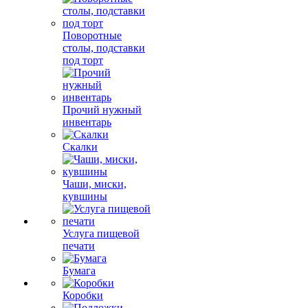
Поворотные
столы, подставки
под торт
Прочий нужный
инвентарь
Скалки
Чаши, миски,
кувшины
Услуга пищевой
печати
Бумага
Коробки