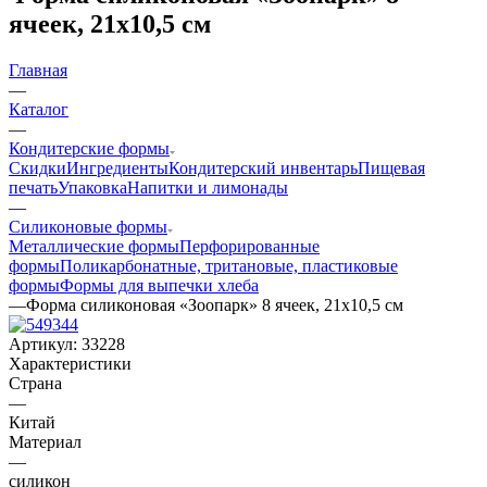
ячеек, 21х10,5 см
Главная
—
Каталог
—
Кондитерские формы
Скидки
Ингредиенты
Кондитерский инвентарь
Пищевая
печать
Упаковка
Напитки и лимонады
—
Силиконовые формы
Металлические формы
Перфорированные
формы
Поликарбонатные, тритановые, пластиковые
формы
Формы для выпечки хлеба
—
Форма силиконовая «Зоопарк» 8 ячеек, 21х10,5 см
Артикул:
33228
Характеристики
Страна
—
Китай
Материал
—
силикон