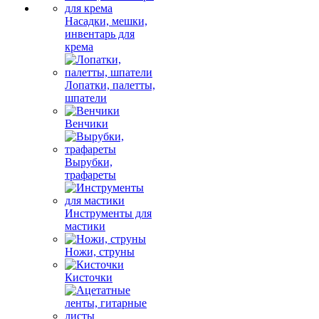
Насадки, мешки,
инвентарь для
крема
Лопатки, палетты,
шпатели
Венчики
Вырубки,
трафареты
Инструменты для
мастики
Ножи, струны
Кисточки