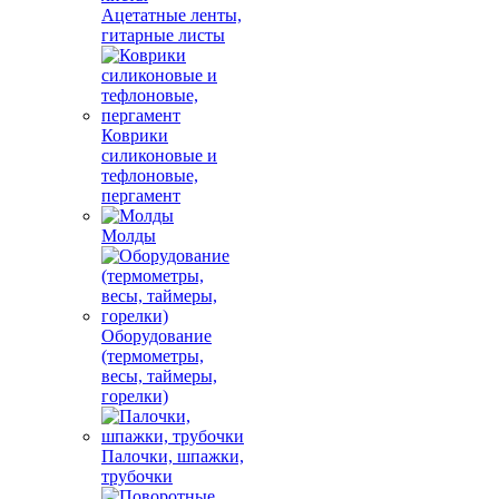
Ацетатные ленты,
гитарные листы
Коврики
силиконовые и
тефлоновые,
пергамент
Молды
Оборудование
(термометры,
весы, таймеры,
горелки)
Палочки, шпажки,
трубочки