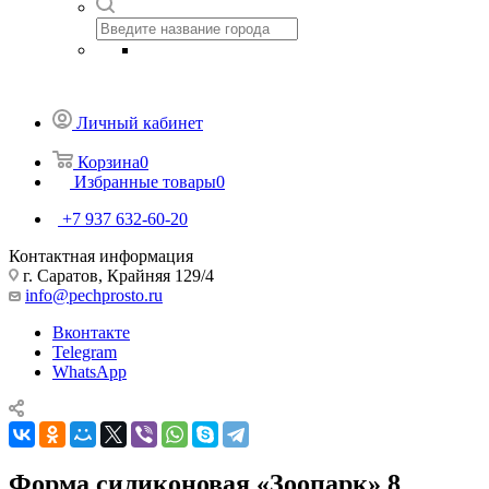
Личный кабинет
Корзина
0
Избранные товары
0
+7 937 632-60-20
Контактная информация
г. Саратов, Крайняя 129/4
info@pechprosto.ru
Вконтакте
Telegram
WhatsApp
Форма силиконовая «Зоопарк» 8