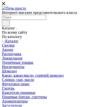
Интернет-магазин представительского класса
Каталог
По всему сайту
По каталогу
Каталог
Скидки
Акции
Распродажа
Ликвидация
Уценённые товары
Ингредиенты
Шоколад
Какао, какао-масло, горячий шоколад
Сливки, сыр, масло
Фруктовое пюре
Глазурь
Красители пищевые
Пищевые блески, глиттеры
Ароматизаторы
Загустители