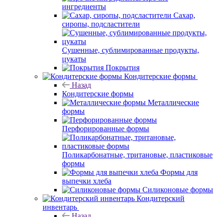
ингредиенты
Сахар,
сиропы, подсластители
Сушенные, сублимированные продукты,
цукаты
Покрытия
Кондитерские формы
Назад
Кондитерские формы
Металлические
формы
Перфорированные формы
Поликарбонатные, тритановые, пластиковые
формы
Формы для
выпечки хлеба
Силиконовые формы
Кондитерский
инвентарь
Назад