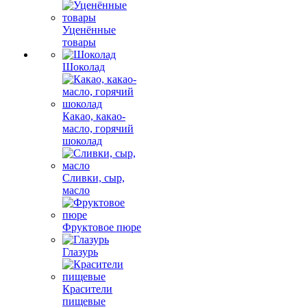
Уценённые
товары
Шоколад
Какао, какао-
масло, горячий
шоколад
Сливки, сыр,
масло
Фруктовое пюре
Глазурь
Красители
пищевые