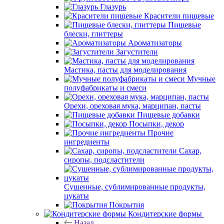
Глазурь
Красители пищевые
Пищевые
блески, глиттеры
Ароматизаторы
Загустители
Мастика, пасты для моделирования
Мучные
полуфабрикаты и смеси
Орехи, ореховая мука, марципан, пасты
Пищевые добавки
Посыпки, декор
Прочие
ингредиенты
Сахар,
сиропы, подсластители
Сушенные, сублимированные продукты,
цукаты
Покрытия
Кондитерские формы
Назад