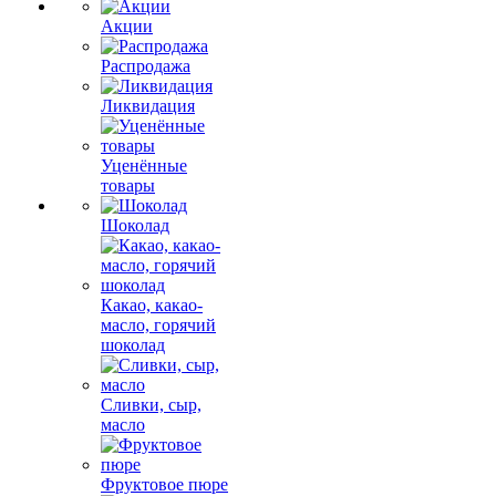
Акции
Распродажа
Ликвидация
Уценённые
товары
Шоколад
Какао, какао-
масло, горячий
шоколад
Сливки, сыр,
масло
Фруктовое пюре