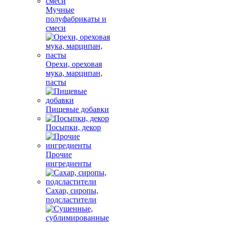
Мучные
полуфабрикаты и
смеси
Орехи, ореховая
мука, марципан,
пасты
Пищевые добавки
Посыпки, декор
Прочие
ингредиенты
Сахар, сиропы,
подсластители