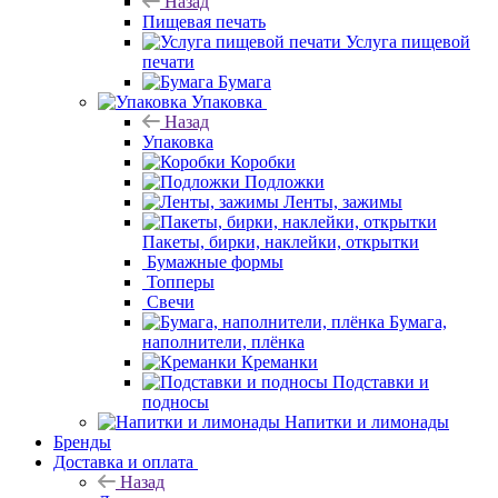
Назад
Пищевая печать
Услуга пищевой
печати
Бумага
Упаковка
Назад
Упаковка
Коробки
Подложки
Ленты, зажимы
Пакеты, бирки, наклейки, открытки
Бумажные формы
Топперы
Свечи
Бумага,
наполнители, плёнка
Креманки
Подставки и
подносы
Напитки и лимонады
Бренды
Доставка и оплата
Назад