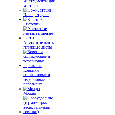
Инструменты для
мастики
Ножи, струны
Кисточки
Ацетатные ленты,
гитарные листы
Коврики
силиконовые и
тефлоновые,
пергамент
Молды