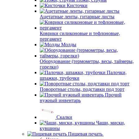
Кисточки
Ацетатные ленты, гитарные листы
Коврики силиконовые и тефлоновые,
пергамент
Молды
Оборудование (термометры, весы, таймеры,
горелки)
Палочки,
шпажки, трубочки
Поворотные столы, подставки под торт
Прочий
нужный инвентарь
Скалки
Чаши, миски,
кувшины
Пищевая печать