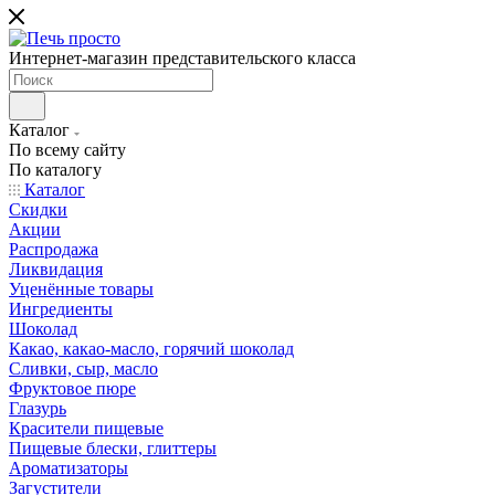
Интернет-магазин представительского класса
Каталог
По всему сайту
По каталогу
Каталог
Скидки
Акции
Распродажа
Ликвидация
Уценённые товары
Ингредиенты
Шоколад
Какао, какао-масло, горячий шоколад
Сливки, сыр, масло
Фруктовое пюре
Глазурь
Красители пищевые
Пищевые блески, глиттеры
Ароматизаторы
Загустители