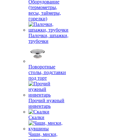
Оборудование
(термометры,
весы, таймеры,
горелки)
Палочки, шпажки,
трубочки
Поворотные
столы, подставки
под торт
Прочий нужный
инвентарь
Скалки
Чаши, миски,
кувшины