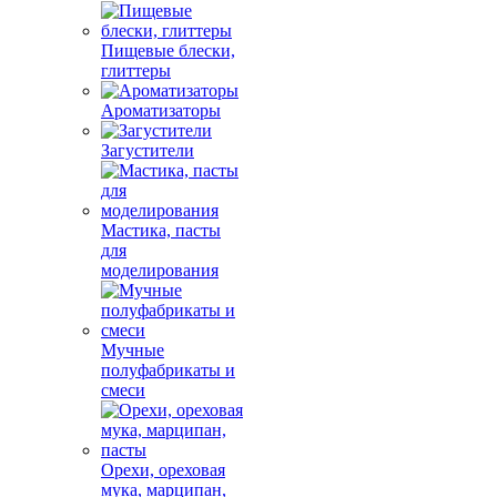
Пищевые блески,
глиттеры
Ароматизаторы
Загустители
Мастика, пасты
для
моделирования
Мучные
полуфабрикаты и
смеси
Орехи, ореховая
мука, марципан,