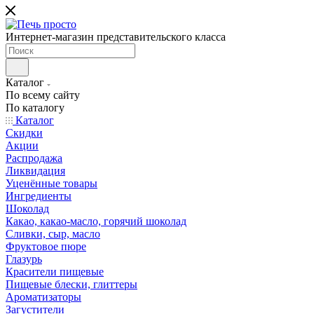
Интернет-магазин представительского класса
Каталог
По всему сайту
По каталогу
Каталог
Скидки
Акции
Распродажа
Ликвидация
Уценённые товары
Ингредиенты
Шоколад
Какао, какао-масло, горячий шоколад
Сливки, сыр, масло
Фруктовое пюре
Глазурь
Красители пищевые
Пищевые блески, глиттеры
Ароматизаторы
Загустители