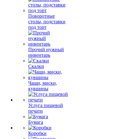
Поворотные
столы, подставки
под торт
Прочий нужный
инвентарь
Скалки
Чаши, миски,
кувшины
Услуга пищевой
печати
Бумага
Коробки