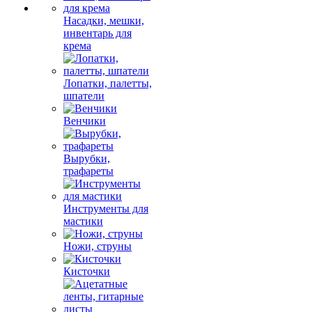
Насадки, мешки,
инвентарь для
крема
Лопатки, палетты,
шпатели
Венчики
Вырубки,
трафареты
Инструменты для
мастики
Ножи, струны
Кисточки