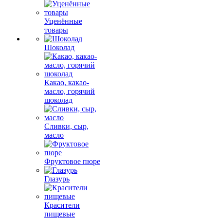
Уценённые
товары
Шоколад
Какао, какао-
масло, горячий
шоколад
Сливки, сыр,
масло
Фруктовое пюре
Глазурь
Красители
пищевые