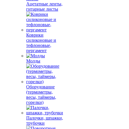
Ацетатные ленты,
гитарные листы
Коврики
силиконовые и
тефлоновые,
пергамент
Молды
Оборудование
(термометры,
весы, таймеры,
горелки)
Палочки, шпажки,
трубочки