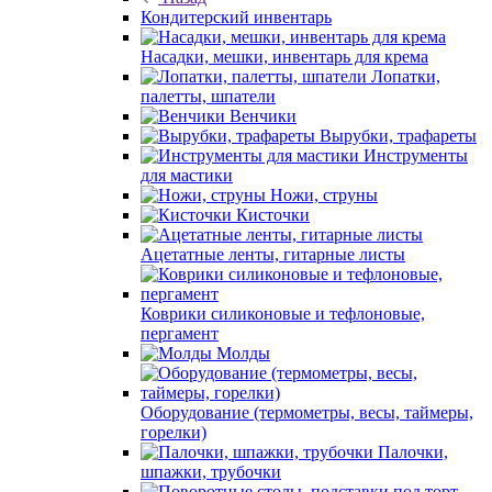
Кондитерский инвентарь
Насадки, мешки, инвентарь для крема
Лопатки,
палетты, шпатели
Венчики
Вырубки, трафареты
Инструменты
для мастики
Ножи, струны
Кисточки
Ацетатные ленты, гитарные листы
Коврики силиконовые и тефлоновые,
пергамент
Молды
Оборудование (термометры, весы, таймеры,
горелки)
Палочки,
шпажки, трубочки