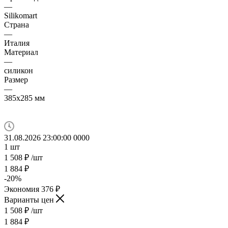
—
Silikomart
Страна
—
Италия
Материал
—
силикон
Размер
—
385х285 мм
31.08.2026 23:00:00
0
0
0
0
1
шт
1 508
₽
/шт
1 884
₽
-
20
%
Экономия
376
₽
Варианты цен
1 508
₽
/шт
1 884
₽