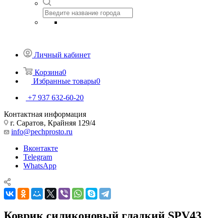
Личный кабинет
Корзина
0
Избранные товары
0
+7 937 632-60-20
Контактная информация
г. Саратов, Крайняя 129/4
info@pechprosto.ru
Вконтакте
Telegram
WhatsApp
Коврик силиконовый гладкий SPV43