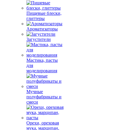
Пищевые блески,
глиттеры
Ароматизаторы
Загустители
Мастика, пасты
для
моделирования
Мучные
полуфабрикаты и
смеси
Орехи, ореховая
мука, марципан,