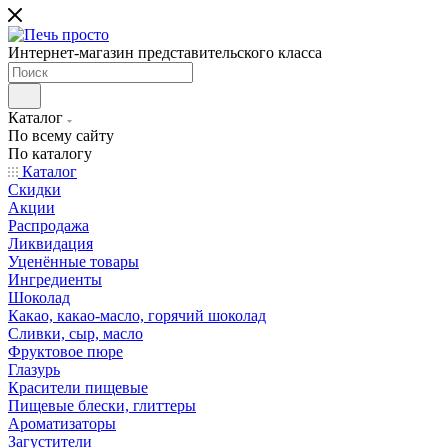
Интернет-магазин представительского класса
Каталог
По всему сайту
По каталогу
Каталог
Скидки
Акции
Распродажа
Ликвидация
Уценённые товары
Ингредиенты
Шоколад
Какао, какао-масло, горячий шоколад
Сливки, сыр, масло
Фруктовое пюре
Глазурь
Красители пищевые
Пищевые блески, глиттеры
Ароматизаторы
Загустители