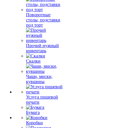
Поворотные
столы, подставки
под торт
Прочий нужный
инвентарь
Скалки
Чаши, миски,
кувшины
Услуга пищевой
печати
Бумага
Коробки