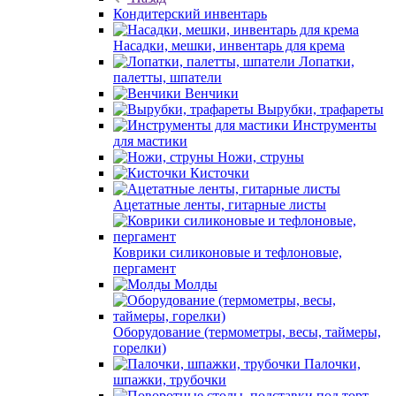
Кондитерский инвентарь
Насадки, мешки, инвентарь для крема
Лопатки,
палетты, шпатели
Венчики
Вырубки, трафареты
Инструменты
для мастики
Ножи, струны
Кисточки
Ацетатные ленты, гитарные листы
Коврики силиконовые и тефлоновые,
пергамент
Молды
Оборудование (термометры, весы, таймеры,
горелки)
Палочки,
шпажки, трубочки