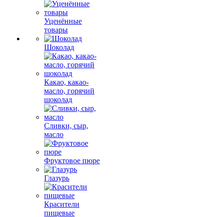
Уценённые
товары
Шоколад
Какао, какао-
масло, горячий
шоколад
Сливки, сыр,
масло
Фруктовое пюре
Глазурь
Красители
пищевые