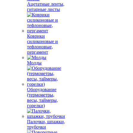
Ацетатные ленты,
гитарные листы
Коврики
силиконовые и
тефлоновые,
пергамент
Молды
Оборудование
(термометры,
весы, таймеры,
горелки)
Палочки, шпажки,
трубочки