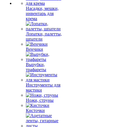
Насадки, мешки,
инвентарь для
крема
Лопатки, палетты,
шпатели
Венчики
Вырубки,
трафареты
Инструменты для
мастики
Ножи, струны
Кисточки