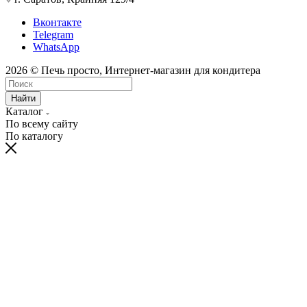
Вконтакте
Telegram
WhatsApp
2026 © Печь просто, Интернет-магазин для кондитера
Найти
Каталог
По всему сайту
По каталогу