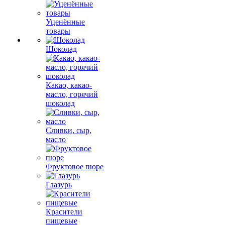
Уценённые
товары
Шоколад
Какао, какао-
масло, горячий
шоколад
Сливки, сыр,
масло
Фруктовое пюре
Глазурь
Красители
пищевые