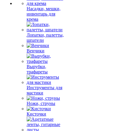
Насадки, мешки,
инвентарь для
крема
Лопатки, палетты,
шпатели
Венчики
Вырубки,
трафареты
Инструменты для
мастики
Ножи, струны
Кисточки