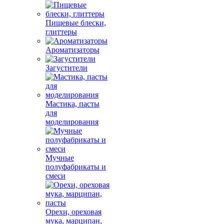
Пищевые блески,
глиттеры
Ароматизаторы
Загустители
Мастика, пасты
для
моделирования
Мучные
полуфабрикаты и
смеси
Орехи, ореховая
мука, марципан,