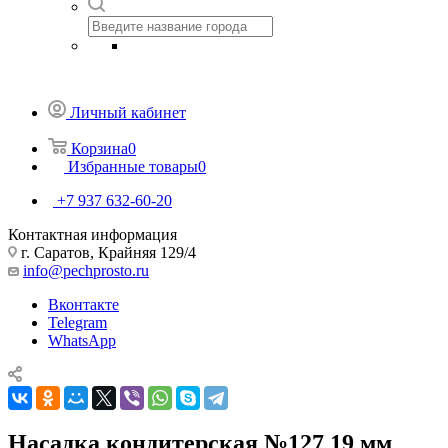
Личный кабинет
Корзина
0
Избранные товары
0
+7 937 632-60-20
Контактная информация
г. Саратов, Крайняя 129/4
info@pechprosto.ru
Вконтакте
Telegram
WhatsApp
Насадка кондитерская №127 19 мм