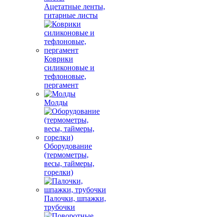
Ацетатные ленты,
гитарные листы
Коврики
силиконовые и
тефлоновые,
пергамент
Молды
Оборудование
(термометры,
весы, таймеры,
горелки)
Палочки, шпажки,
трубочки