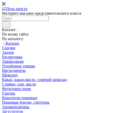
Интернет-магазин представительского класса
Каталог
По всему сайту
По каталогу
Каталог
Скидки
Акции
Распродажа
Ликвидация
Уценённые товары
Ингредиенты
Шоколад
Какао, какао-масло, горячий шоколад
Сливки, сыр, масло
Фруктовое пюре
Глазурь
Красители пищевые
Пищевые блески, глиттеры
Ароматизаторы
Загустители