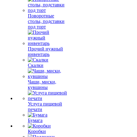
Поворотные
столы, подставки
под торт
Прочий нужный
инвентарь
Скалки
Чаши, миски,
кувшины
Услуга пищевой
печати
Бумага
Коробки