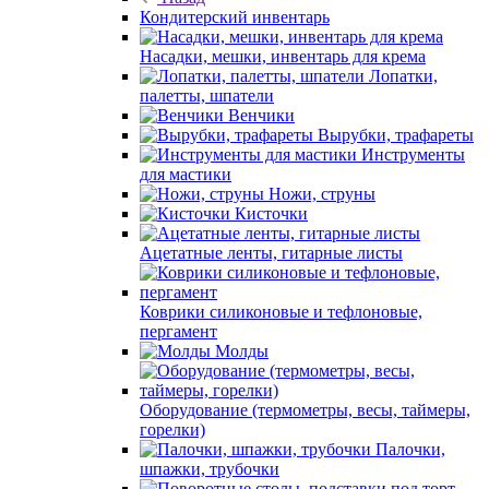
Кондитерский инвентарь
Насадки, мешки, инвентарь для крема
Лопатки,
палетты, шпатели
Венчики
Вырубки, трафареты
Инструменты
для мастики
Ножи, струны
Кисточки
Ацетатные ленты, гитарные листы
Коврики силиконовые и тефлоновые,
пергамент
Молды
Оборудование (термометры, весы, таймеры,
горелки)
Палочки,
шпажки, трубочки