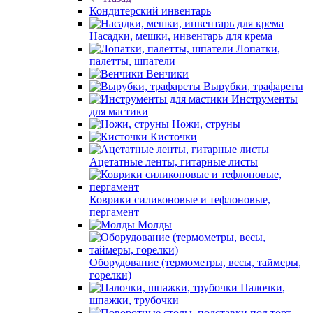
Кондитерский инвентарь
Насадки, мешки, инвентарь для крема
Лопатки,
палетты, шпатели
Венчики
Вырубки, трафареты
Инструменты
для мастики
Ножи, струны
Кисточки
Ацетатные ленты, гитарные листы
Коврики силиконовые и тефлоновые,
пергамент
Молды
Оборудование (термометры, весы, таймеры,
горелки)
Палочки,
шпажки, трубочки