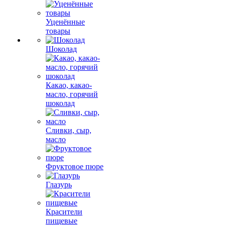
Уценённые
товары
Шоколад
Какао, какао-
масло, горячий
шоколад
Сливки, сыр,
масло
Фруктовое пюре
Глазурь
Красители
пищевые