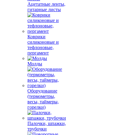
Ацетатные ленты,
гитарные листы
Коврики
силиконовые и
тефлоновые,
пергамент
Молды
Оборудование
(термометры,
весы, таймеры,
горелки)
Палочки, шпажки,
трубочки