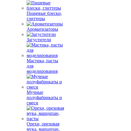
Пищевые блески,
глиттеры
Ароматизаторы
Загустители
Мастика, пасты
для
моделирования
Мучные
полуфабрикаты и
смеси
Орехи, ореховая
мука, марципан,