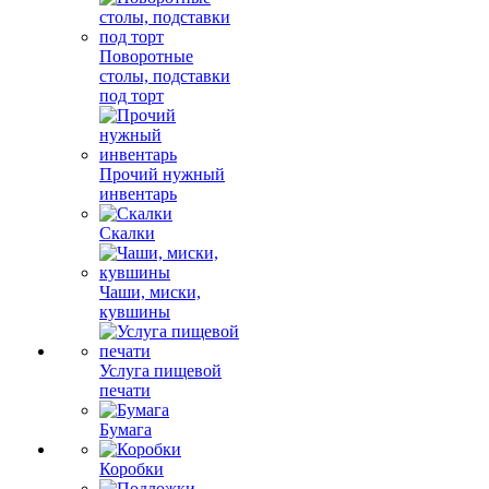
Поворотные
столы, подставки
под торт
Прочий нужный
инвентарь
Скалки
Чаши, миски,
кувшины
Услуга пищевой
печати
Бумага
Коробки