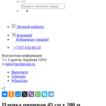
Личный кабинет
Корзина
0
Избранные товары
0
+7 937 632-60-20
Контактная информация
г. Саратов, Крайняя 129/4
info@pechprosto.ru
Вконтакте
Telegram
WhatsApp
Пленка пищевая 45 см х 200 м