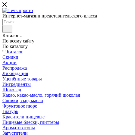
Интернет-магазин представительского класса
Каталог
По всему сайту
По каталогу
Каталог
Скидки
Акции
Распродажа
Ликвидация
Уценённые товары
Ингредиенты
Шоколад
Какао, какао-масло, горячий шоколад
Сливки, сыр, масло
Фруктовое пюре
Глазурь
Красители пищевые
Пищевые блески, глиттеры
Ароматизаторы
Загустители