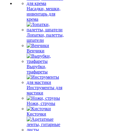
Насадки, мешки,
инвентарь для
крема
Лопатки, палетты,
шпатели
Венчики
Вырубки,
трафареты
Инструменты для
мастики
Ножи, струны
Кисточки