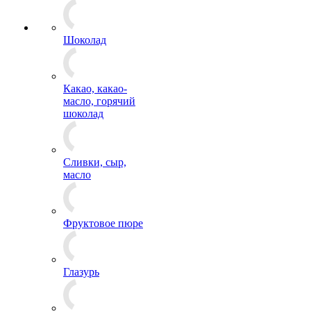
Шоколад
Какао, какао-
масло, горячий
шоколад
Сливки, сыр,
масло
Фруктовое пюре
Глазурь