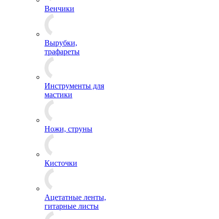
Венчики
Вырубки,
трафареты
Инструменты для
мастики
Ножи, струны
Кисточки
Ацетатные ленты,
гитарные листы