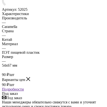
Артикул:
52025
Характеристики
Производитель
—
Caramella
Страна
—
Китай
Материал
—
ПЭТ пищевой пластик
Размер
—
54х67 мм
90
₽
/шт
Варианты цен
90
₽
/шт
Подробности
Под заказ
Под заказ
Наши менеджеры обязательно свяжутся с вами и уточнят
актуальную цену и сроки поставки товара