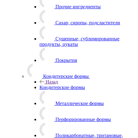
Прочие ингредиенты
Сахар, сиропы, подсластители
Сушенные, сублимированные
продукты, цукаты
Покрытия
Кондитерские формы
Назад
Кондитерские формы
Металлические формы
Перфорированные формы
Поликарбонатные, тритановые,