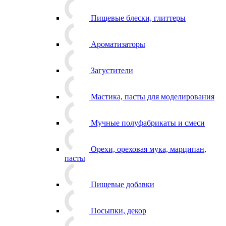
Пищевые блески, глиттеры
Ароматизаторы
Загустители
Мастика, пасты для моделирования
Мучные полуфабрикаты и смеси
Орехи, ореховая мука, марципан,
пасты
Пищевые добавки
Посыпки, декор