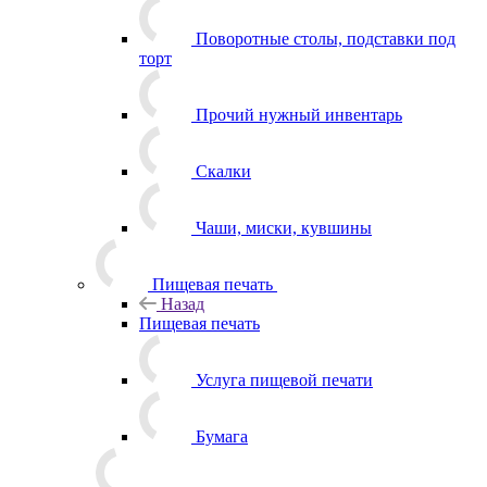
Поворотные столы, подставки под
торт
Прочий нужный инвентарь
Скалки
Чаши, миски, кувшины
Пищевая печать
Назад
Пищевая печать
Услуга пищевой печати
Бумага