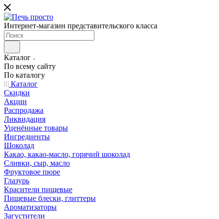
Интернет-магазин представительского класса
Каталог
По всему сайту
По каталогу
Каталог
Скидки
Акции
Распродажа
Ликвидация
Уценённые товары
Ингредиенты
Шоколад
Какао, какао-масло, горячий шоколад
Сливки, сыр, масло
Фруктовое пюре
Глазурь
Красители пищевые
Пищевые блески, глиттеры
Ароматизаторы
Загустители