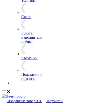
Топперы
Свечи
Бумага,
наполнители,
плёнка
Креманки
Подставки и
подносы
Избранные товары
0
Корзина
0