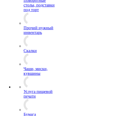
Поворотные
столы, подставки
под торт
Прочий нужный
инвентарь
Скалки
Чаши, миски,
кувшины
Услуга пищевой
печати
Бумага