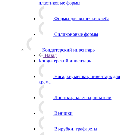
пластиковые формы
Формы для выпечки хлеба
Силиконовые формы
Кондитерский инвентарь
Назад
Кондитерский инвентарь
Насадки, мешки, инвентарь для
крема
Лопатки, палетты, шпатели
Венчики
Вырубки, трафареты