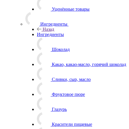
Уценённые товары
Ингредиенты
Назад
Ингредиенты
Шоколад
Какао, какао-масло, горячий шоколад
Сливки, сыр, масло
Фруктовое пюре
Глазурь
Красители пищевые