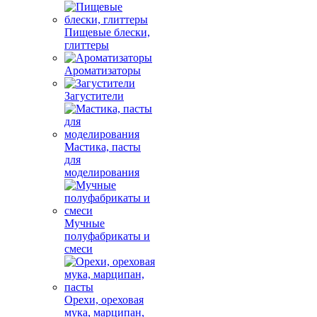
Пищевые блески,
глиттеры
Ароматизаторы
Загустители
Мастика, пасты
для
моделирования
Мучные
полуфабрикаты и
смеси
Орехи, ореховая
мука, марципан,