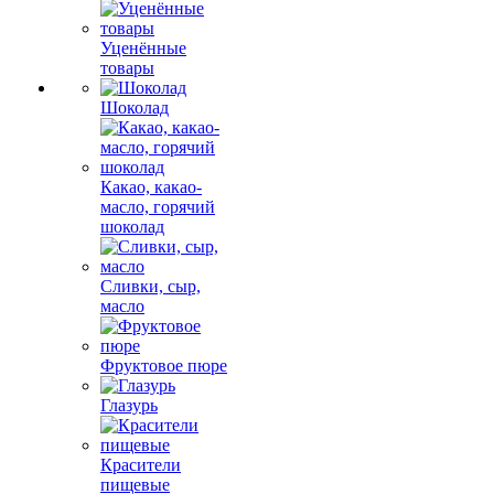
Уценённые
товары
Шоколад
Какао, какао-
масло, горячий
шоколад
Сливки, сыр,
масло
Фруктовое пюре
Глазурь
Красители
пищевые