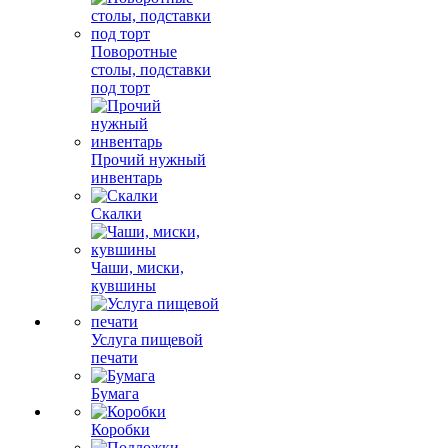
Поворотные
столы, подставки
под торт
Прочий нужный
инвентарь
Скалки
Чаши, миски,
кувшины
Услуга пищевой
печати
Бумага
Коробки