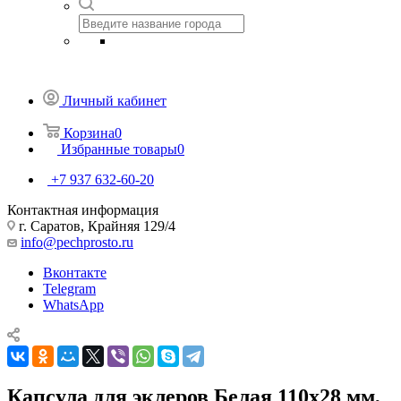
Личный кабинет
Корзина
0
Избранные товары
0
+7 937 632-60-20
Контактная информация
г. Саратов, Крайняя 129/4
info@pechprosto.ru
Вконтакте
Telegram
WhatsApp
Капсула для эклеров Белая 110х28 мм,