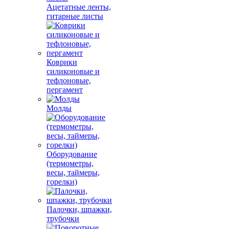
Ацетатные ленты,
гитарные листы
Коврики
силиконовые и
тефлоновые,
пергамент
Молды
Оборудование
(термометры,
весы, таймеры,
горелки)
Палочки, шпажки,
трубочки