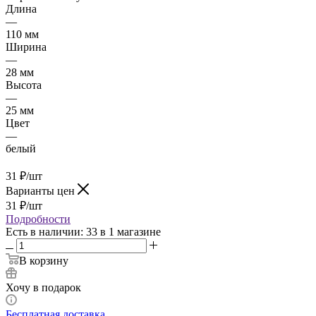
Длина
—
110 мм
Ширина
—
28 мм
Высота
—
25 мм
Цвет
—
белый
31
₽
/шт
Варианты цен
31
₽
/шт
Подробности
Есть в наличии
: 33
в 1 магазине
В корзину
Хочу в подарок
Бесплатная доставка