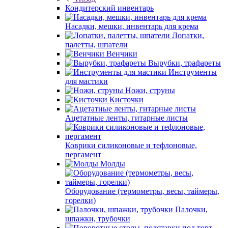
Кондитерский инвентарь
Насадки, мешки, инвентарь для крема
Лопатки,
палетты, шпатели
Венчики
Вырубки, трафареты
Инструменты
для мастики
Ножи, струны
Кисточки
Ацетатные ленты, гитарные листы
Коврики силиконовые и тефлоновые,
пергамент
Молды
Оборудование (термометры, весы, таймеры,
горелки)
Палочки,
шпажки, трубочки