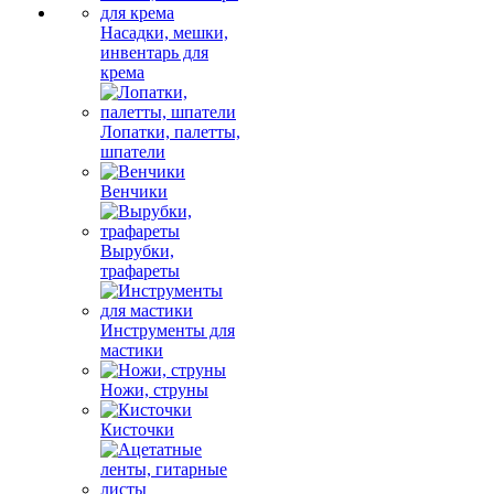
Насадки, мешки,
инвентарь для
крема
Лопатки, палетты,
шпатели
Венчики
Вырубки,
трафареты
Инструменты для
мастики
Ножи, струны
Кисточки