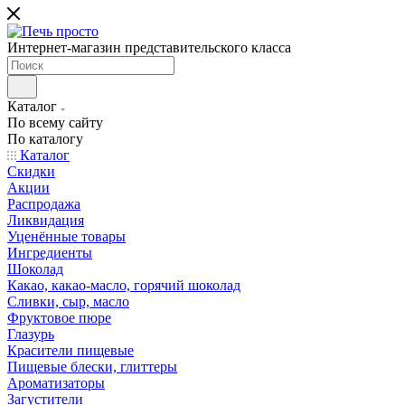
Интернет-магазин представительского класса
Каталог
По всему сайту
По каталогу
Каталог
Скидки
Акции
Распродажа
Ликвидация
Уценённые товары
Ингредиенты
Шоколад
Какао, какао-масло, горячий шоколад
Сливки, сыр, масло
Фруктовое пюре
Глазурь
Красители пищевые
Пищевые блески, глиттеры
Ароматизаторы
Загустители