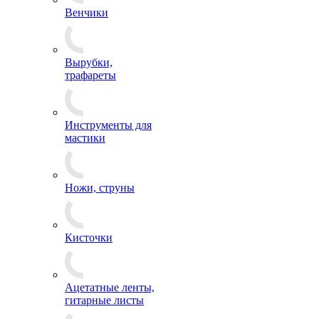
Венчики
Вырубки,
трафареты
Инструменты для
мастики
Ножи, струны
Кисточки
Ацетатные ленты,
гитарные листы