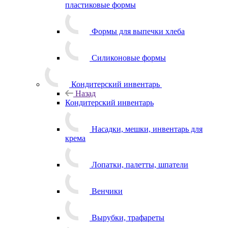
пластиковые формы
Формы для выпечки хлеба
Силиконовые формы
Кондитерский инвентарь
Назад
Кондитерский инвентарь
Насадки, мешки, инвентарь для
крема
Лопатки, палетты, шпатели
Венчики
Вырубки, трафареты