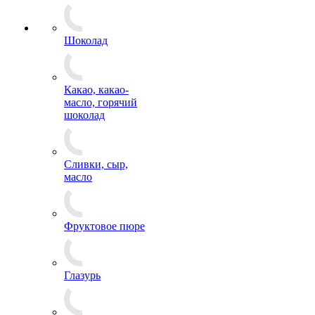
Шоколад
Какао, какао-
масло, горячий
шоколад
Сливки, сыр,
масло
Фруктовое пюре
Глазурь