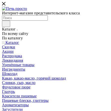
Интернет-магазин представительского класса
Каталог
По всему сайту
По каталогу
Каталог
Скидки
Акции
Распродажа
Ликвидация
Уценённые товары
Ингредиенты
Шоколад
Какао, какао-масло, горячий шоколад
Сливки, сыр, масло
Фруктовое пюре
Глазурь
Красители пищевые
Пищевые блески, глиттеры
Ароматизаторы
Загустители