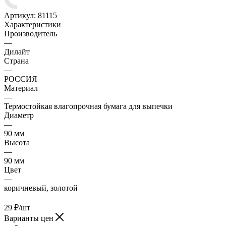
Артикул:
81115
Характеристики
Производитель
—
Дилайт
Страна
—
РОССИЯ
Материал
—
Термостойкая влагопрочная бумага для выпечки
Диаметр
—
90 мм
Высота
—
90 мм
Цвет
—
коричневый, золотой
29
₽
/шт
Варианты цен