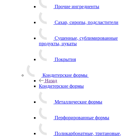
Прочие ингредиенты
Сахар, сиропы, подсластители
Сушенные, сублимированные
продукты, цукаты
Покрытия
Кондитерские формы
Назад
Кондитерские формы
Металлические формы
Перфорированные формы
Поликарбонатные, тритановые,