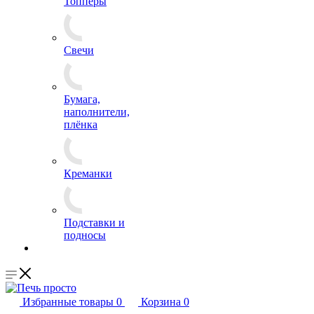
Топперы
Свечи
Бумага,
наполнители,
плёнка
Креманки
Подставки и
подносы
Избранные товары
0
Корзина
0