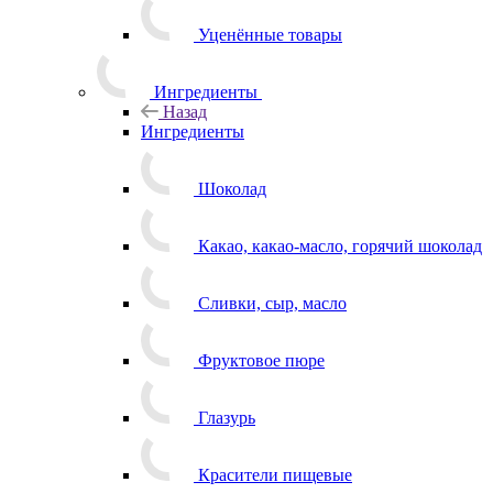
Уценённые товары
Ингредиенты
Назад
Ингредиенты
Шоколад
Какао, какао-масло, горячий шоколад
Сливки, сыр, масло
Фруктовое пюре
Глазурь
Красители пищевые