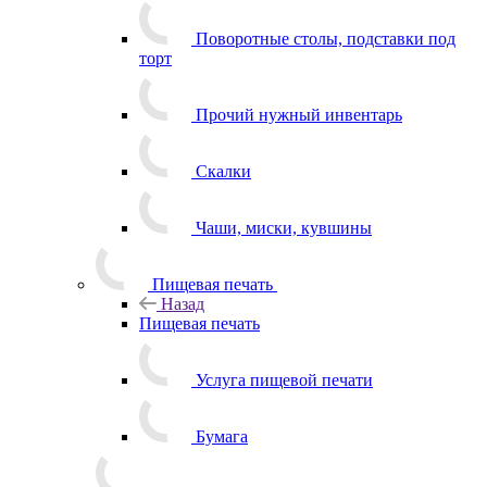
Поворотные столы, подставки под
торт
Прочий нужный инвентарь
Скалки
Чаши, миски, кувшины
Пищевая печать
Назад
Пищевая печать
Услуга пищевой печати
Бумага