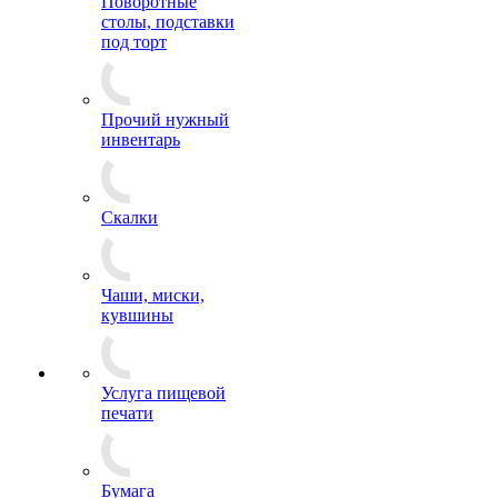
Поворотные
столы, подставки
под торт
Прочий нужный
инвентарь
Скалки
Чаши, миски,
кувшины
Услуга пищевой
печати
Бумага