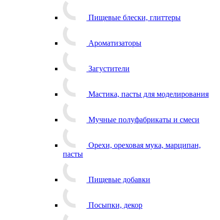
Пищевые блески, глиттеры
Ароматизаторы
Загустители
Мастика, пасты для моделирования
Мучные полуфабрикаты и смеси
Орехи, ореховая мука, марципан,
пасты
Пищевые добавки
Посыпки, декор