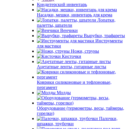
Кондитерский инвентарь
Насадки, мешки, инвентарь для крема
Лопатки,
палетты, шпатели
Венчики
Вырубки, трафареты
Инструменты
для мастики
Ножи, струны
Кисточки
Ацетатные ленты, гитарные листы
Коврики силиконовые и тефлоновые,
пергамент
Молды
Оборудование (термометры, весы, таймеры,
горелки)
Палочки,
шпажки, трубочки