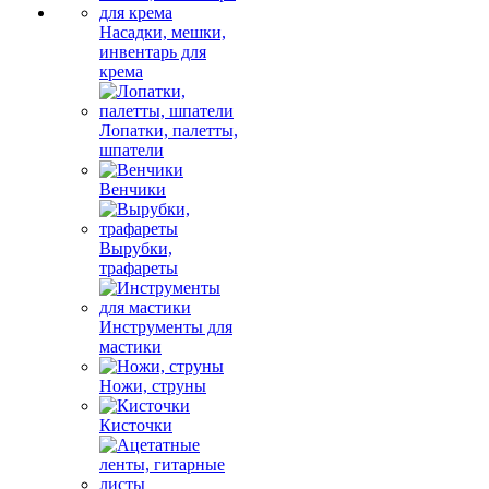
Насадки, мешки,
инвентарь для
крема
Лопатки, палетты,
шпатели
Венчики
Вырубки,
трафареты
Инструменты для
мастики
Ножи, струны
Кисточки