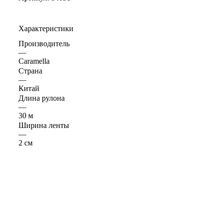
Характеристики
Производитель
—
Caramella
Страна
—
Китай
Длина рулона
—
30 м
Ширина ленты
—
2 см