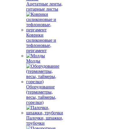
Ацетатные ленты,
гитарные листы
Коврики
силиконовые и
тефлоновые,
пергамент
Молды
Оборудование
(термометры,
весы, таймеры,
горелки)
Палочки, шпажки,
трубочки