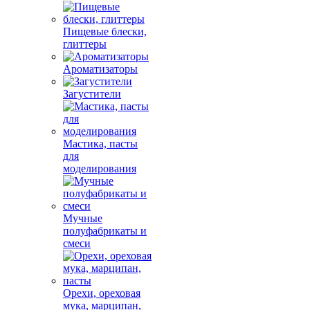
Пищевые блески,
глиттеры
Ароматизаторы
Загустители
Мастика, пасты
для
моделирования
Мучные
полуфабрикаты и
смеси
Орехи, ореховая
мука, марципан,