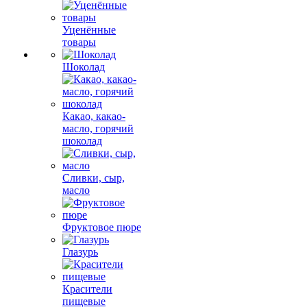
Уценённые
товары
Шоколад
Какао, какао-
масло, горячий
шоколад
Сливки, сыр,
масло
Фруктовое пюре
Глазурь
Красители
пищевые