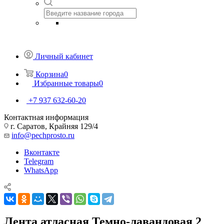
Личный кабинет
Корзина
0
Избранные товары
0
+7 937 632-60-20
Контактная информация
г. Саратов, Крайняя 129/4
info@pechprosto.ru
Вконтакте
Telegram
WhatsApp
Лента атласная Темно-лавандовая 2