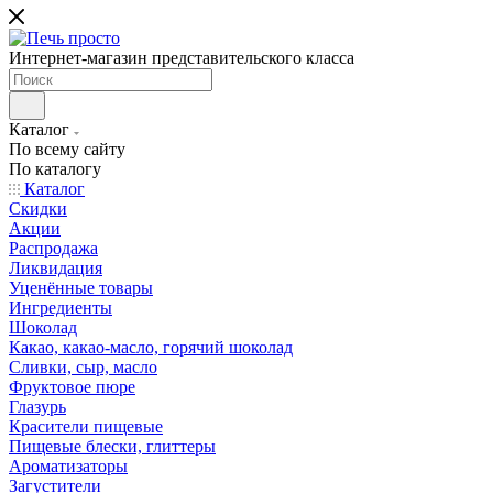
Интернет-магазин представительского класса
Каталог
По всему сайту
По каталогу
Каталог
Скидки
Акции
Распродажа
Ликвидация
Уценённые товары
Ингредиенты
Шоколад
Какао, какао-масло, горячий шоколад
Сливки, сыр, масло
Фруктовое пюре
Глазурь
Красители пищевые
Пищевые блески, глиттеры
Ароматизаторы
Загустители