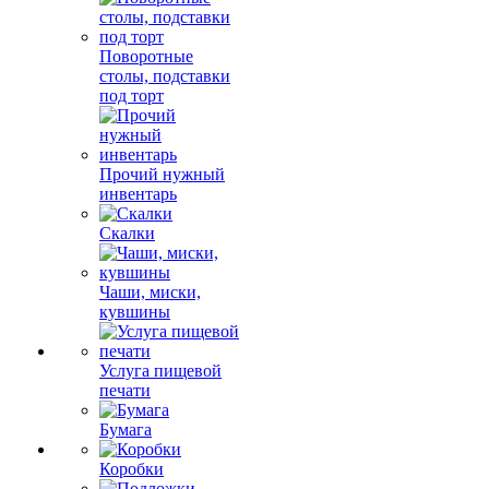
Поворотные
столы, подставки
под торт
Прочий нужный
инвентарь
Скалки
Чаши, миски,
кувшины
Услуга пищевой
печати
Бумага
Коробки