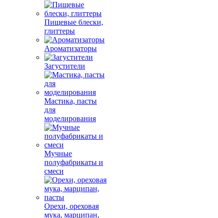
Пищевые блески,
глиттеры
Ароматизаторы
Загустители
Мастика, пасты
для
моделирования
Мучные
полуфабрикаты и
смеси
Орехи, ореховая
мука, марципан,