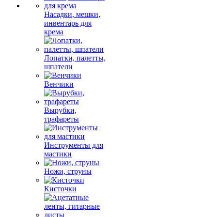
Насадки, мешки,
инвентарь для
крема
Лопатки, палетты,
шпатели
Венчики
Вырубки,
трафареты
Инструменты для
мастики
Ножи, струны
Кисточки