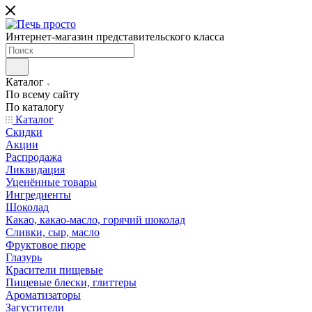
Интернет-магазин представительского класса
Каталог
По всему сайту
По каталогу
Каталог
Скидки
Акции
Распродажа
Ликвидация
Уценённые товары
Ингредиенты
Шоколад
Какао, какао-масло, горячий шоколад
Сливки, сыр, масло
Фруктовое пюре
Глазурь
Красители пищевые
Пищевые блески, глиттеры
Ароматизаторы
Загустители