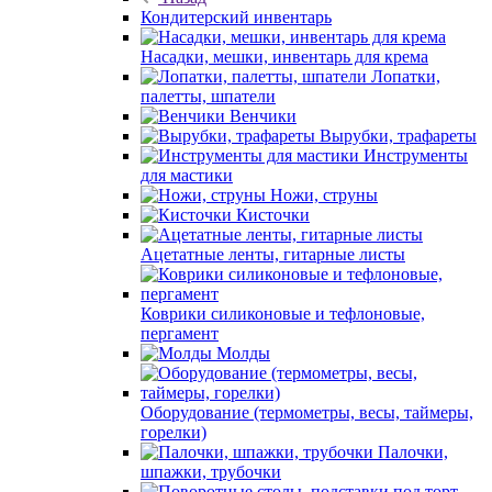
Кондитерский инвентарь
Насадки, мешки, инвентарь для крема
Лопатки,
палетты, шпатели
Венчики
Вырубки, трафареты
Инструменты
для мастики
Ножи, струны
Кисточки
Ацетатные ленты, гитарные листы
Коврики силиконовые и тефлоновые,
пергамент
Молды
Оборудование (термометры, весы, таймеры,
горелки)
Палочки,
шпажки, трубочки