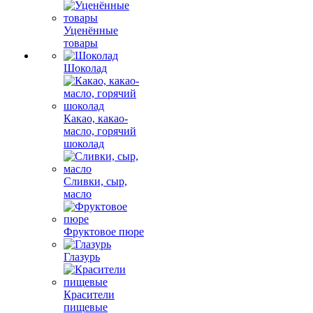
Уценённые
товары
Шоколад
Какао, какао-
масло, горячий
шоколад
Сливки, сыр,
масло
Фруктовое пюре
Глазурь
Красители
пищевые