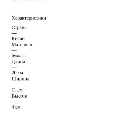
Характеристики
Страна
—
Китай
Материал
—
бумага
Длина
—
20 см
Ширина
—
11 см
Высота
—
4 см