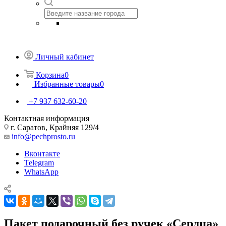
Личный кабинет
Корзина
0
Избранные товары
0
+7 937 632-60-20
Контактная информация
г. Саратов, Крайняя 129/4
info@pechprosto.ru
Вконтакте
Telegram
WhatsApp
Пакет подарочный без ручек «Сердца»