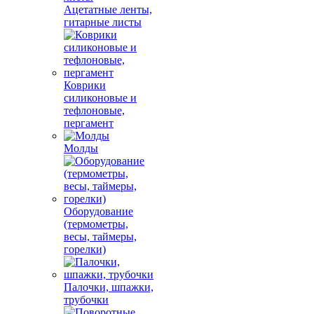
Ацетатные ленты,
гитарные листы
Коврики
силиконовые и
тефлоновые,
пергамент
Молды
Оборудование
(термометры,
весы, таймеры,
горелки)
Палочки, шпажки,
трубочки