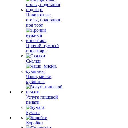
Поворотные
столы, подставки
под торт
Прочий нужный
инвентарь
Скалки
Чаши, миски,
кувшины
Услуга пищевой
печати
Бумага
Коробки