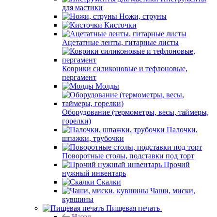
для мастики
Ножи, струны
Кисточки
Ацетатные ленты, гитарные листы
Коврики силиконовые и тефлоновые,
пергамент
Молды
Оборудование (термометры, весы, таймеры,
горелки)
Палочки,
шпажки, трубочки
Поворотные столы, подставки под торт
Прочий
нужный инвентарь
Скалки
Чаши, миски,
кувшины
Пищевая печать
Назад