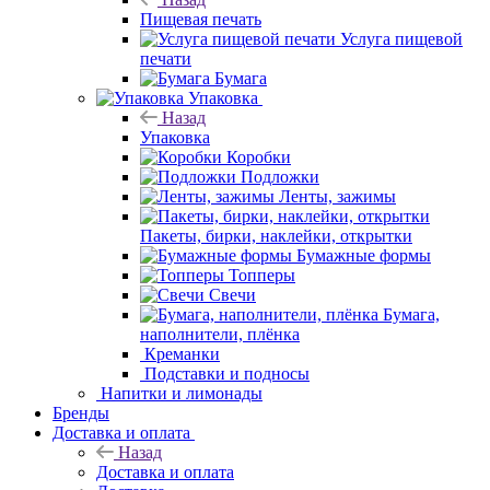
Пищевая печать
Услуга пищевой
печати
Бумага
Упаковка
Назад
Упаковка
Коробки
Подложки
Ленты, зажимы
Пакеты, бирки, наклейки, открытки
Бумажные формы
Топперы
Свечи
Бумага,
наполнители, плёнка
Креманки
Подставки и
подносы
Напитки и лимонады
Бренды
Доставка и оплата
Назад