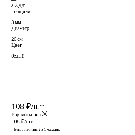
—
ЛХДФ
Толщина
—
3 мм
Диаметр
—
26 см
Цвет
—
белый
108
₽
/шт
Варианты цен
108
₽
/шт