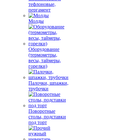
тефлоновые,
пергамент
Молды
Оборудование
(термометры,
весы, таймеры,
горелки)
Палочки, шпажки,
трубочки
Поворотные
столы, подставки
под торт