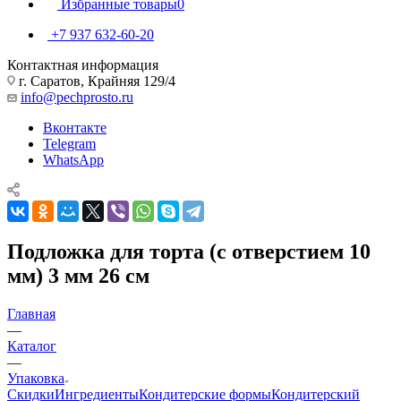
Корзина
0
Избранные товары
0
+7 937 632-60-20
Контактная информация
г. Саратов, Крайняя 129/4
info@pechprosto.ru
Вконтакте
Telegram
WhatsApp
Подложка для торта (с отверстием 10
мм) 3 мм 26 см
Главная
—
Каталог
—
Упаковка