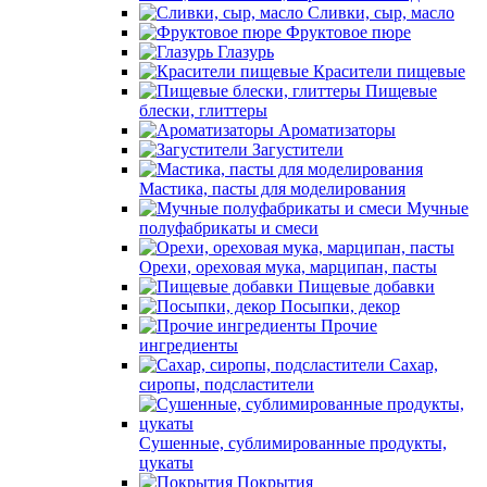
Сливки, сыр, масло
Фруктовое пюре
Глазурь
Красители пищевые
Пищевые
блески, глиттеры
Ароматизаторы
Загустители
Мастика, пасты для моделирования
Мучные
полуфабрикаты и смеси
Орехи, ореховая мука, марципан, пасты
Пищевые добавки
Посыпки, декор
Прочие
ингредиенты
Сахар,
сиропы, подсластители
Сушенные, сублимированные продукты,
цукаты
Покрытия