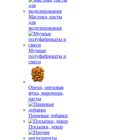
Мастика, пасты
для
моделирования
Мучные
полуфабрикаты и
смеси
Орехи, ореховая
мука, марципан,
пасты
Пищевые добавки
Посыпки, декор