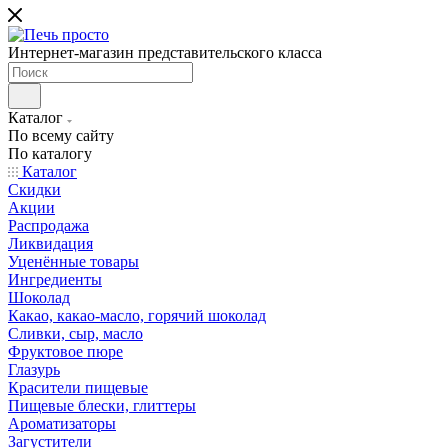
Интернет-магазин представительского класса
Каталог
По всему сайту
По каталогу
Каталог
Скидки
Акции
Распродажа
Ликвидация
Уценённые товары
Ингредиенты
Шоколад
Какао, какао-масло, горячий шоколад
Сливки, сыр, масло
Фруктовое пюре
Глазурь
Красители пищевые
Пищевые блески, глиттеры
Ароматизаторы
Загустители