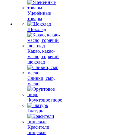
Уценённые
товары
Шоколад
Какао, какао-
масло, горячий
шоколад
Сливки, сыр,
масло
Фруктовое пюре
Глазурь
Красители
пищевые