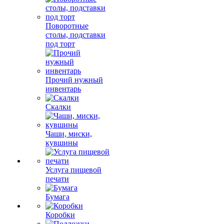
Поворотные
столы, подставки
под торт
Прочий нужный
инвентарь
Скалки
Чаши, миски,
кувшины
Услуга пищевой
печати
Бумага
Коробки