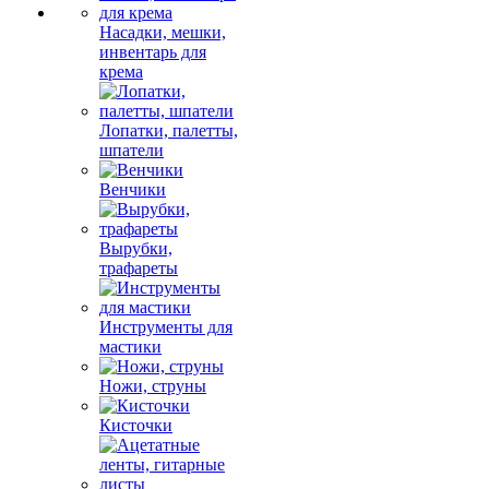
Насадки, мешки,
инвентарь для
крема
Лопатки, палетты,
шпатели
Венчики
Вырубки,
трафареты
Инструменты для
мастики
Ножи, струны
Кисточки