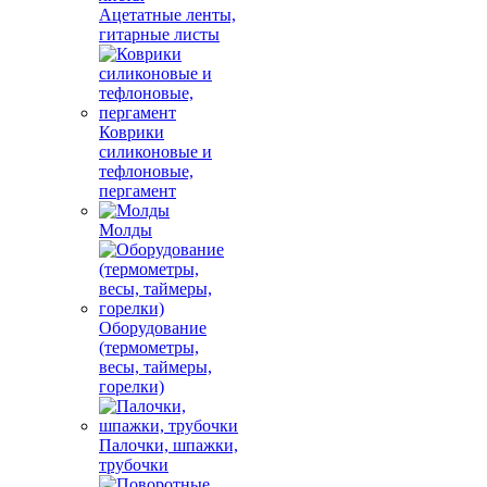
Ацетатные ленты,
гитарные листы
Коврики
силиконовые и
тефлоновые,
пергамент
Молды
Оборудование
(термометры,
весы, таймеры,
горелки)
Палочки, шпажки,
трубочки