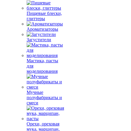
Пищевые блески,
глиттеры
Ароматизаторы
Загустители
Мастика, пасты
для
моделирования
Мучные
полуфабрикаты и
смеси
Орехи, ореховая
мука, марципан,