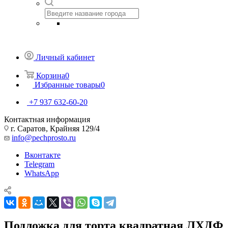
Личный кабинет
Корзина
0
Избранные товары
0
+7 937 632-60-20
Контактная информация
г. Саратов, Крайняя 129/4
info@pechprosto.ru
Вконтакте
Telegram
WhatsApp
Подложка для торта квадратная ЛХДФ