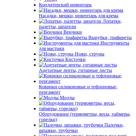
Кондитерский инвентарь
Насадки, мешки, инвентарь для крема
Лопатки,
палетты, шпатели
Венчики
Вырубки, трафареты
Инструменты
для мастики
Ножи, струны
Кисточки
Ацетатные ленты, гитарные листы
Коврики силиконовые и тефлоновые,
пергамент
Молды
Оборудование (термометры, весы, таймеры,
горелки)
Палочки,
шпажки, трубочки