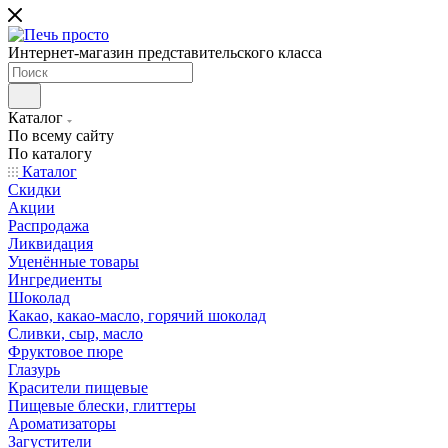
Интернет-магазин представительского класса
Каталог
По всему сайту
По каталогу
Каталог
Скидки
Акции
Распродажа
Ликвидация
Уценённые товары
Ингредиенты
Шоколад
Какао, какао-масло, горячий шоколад
Сливки, сыр, масло
Фруктовое пюре
Глазурь
Красители пищевые
Пищевые блески, глиттеры
Ароматизаторы
Загустители