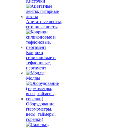
Кисточки
Ацетатные ленты,
гитарные листы
Коврики
силиконовые и
тефлоновые,
пергамент
Молды
Оборудование
(термометры,
весы, таймеры,
горелки)