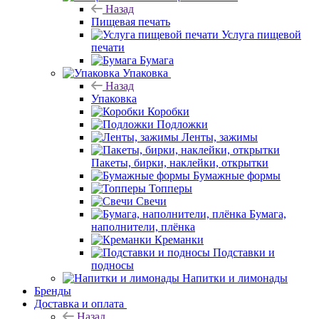
Назад
Пищевая печать
Услуга пищевой
печати
Бумага
Упаковка
Назад
Упаковка
Коробки
Подложки
Ленты, зажимы
Пакеты, бирки, наклейки, открытки
Бумажные формы
Топперы
Свечи
Бумага,
наполнители, плёнка
Креманки
Подставки и
подносы
Напитки и лимонады
Бренды
Доставка и оплата
Назад