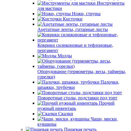
Инструменты
для мастики
Ножи, струны
Кисточки
Ацетатные ленты, гитарные листы
Коврики силиконовые и тефлоновые,
пергамент
Молды
Оборудование (термометры, весы, таймеры,
горелки)
Палочки,
шпажки, трубочки
Поворотные столы, подставки под торт
Прочий
нужный инвентарь
Скалки
Чаши, миски,
кувшины
Пищевая печать