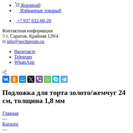
Корзина
0
Избранные товары
0
+7 937 632-60-20
Контактная информация
г. Саратов, Крайняя 129/4
info@pechprosto.ru
Вконтакте
Telegram
WhatsApp
Подложка для торта золото/жемчуг 24
см, толщина 1,8 мм
Главная
—
Каталог
—