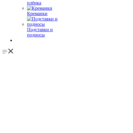
плёнка
Креманки
Подставки и
подносы