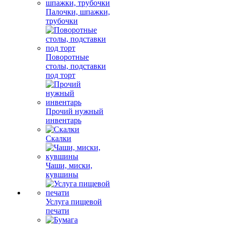
Палочки, шпажки,
трубочки
Поворотные
столы, подставки
под торт
Прочий нужный
инвентарь
Скалки
Чаши, миски,
кувшины
Услуга пищевой
печати