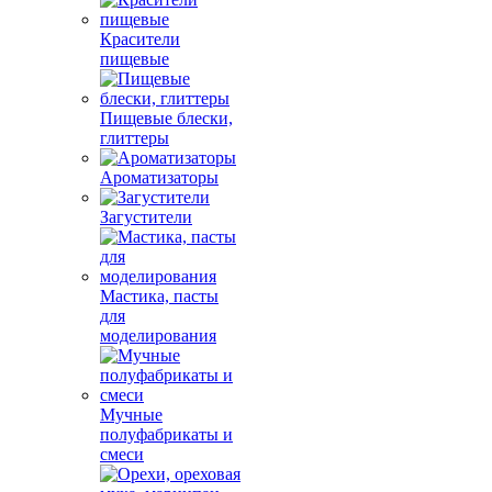
Красители
пищевые
Пищевые блески,
глиттеры
Ароматизаторы
Загустители
Мастика, пасты
для
моделирования
Мучные
полуфабрикаты и
смеси