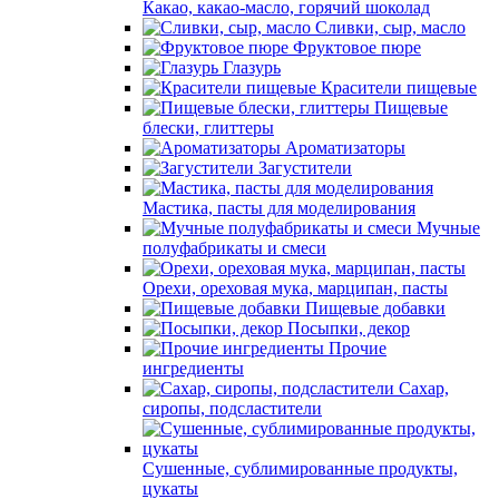
Какао, какао-масло, горячий шоколад
Сливки, сыр, масло
Фруктовое пюре
Глазурь
Красители пищевые
Пищевые
блески, глиттеры
Ароматизаторы
Загустители
Мастика, пасты для моделирования
Мучные
полуфабрикаты и смеси
Орехи, ореховая мука, марципан, пасты
Пищевые добавки
Посыпки, декор
Прочие
ингредиенты
Сахар,
сиропы, подсластители
Сушенные, сублимированные продукты,
цукаты