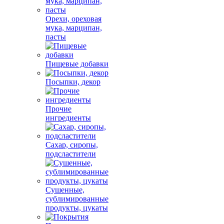
Орехи, ореховая
мука, марципан,
пасты
Пищевые добавки
Посыпки, декор
Прочие
ингредиенты
Сахар, сиропы,
подсластители
Сушенные,
сублимированные
продукты, цукаты