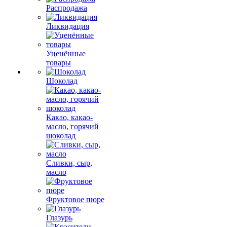
Распродажа
Ликвидация
Уценённые
товары
Шоколад
Какао, какао-
масло, горячий
шоколад
Сливки, сыр,
масло
Фруктовое пюре
Глазурь