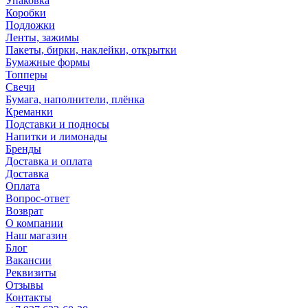
Упаковка
Коробки
Подложки
Ленты, зажимы
Пакеты, бирки, наклейки, открытки
Бумажные формы
Топперы
Свечи
Бумага, наполнители, плёнка
Креманки
Подставки и подносы
Напитки и лимонады
Бренды
Доставка и оплата
Доставка
Оплата
Вопрос-ответ
Возврат
О компании
Наш магазин
Блог
Вакансии
Реквизиты
Отзывы
Контакты