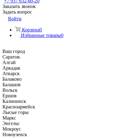
+7 937 632-60-20
Заказать звонок
Задать вопрос
Войти
Корзина
0
Избранные товары
0
Ваш город
Саратов
Алгай
Аркадак
Аткарск
Балаково
Балашов
Вольск
Ершов
Калининск
Красноармейск
Лысые горы
Маркс
Энгельс
Мокроус
Новоузенск