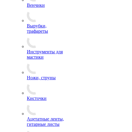
Венчики
Вырубки,
трафареты
Инструменты для
мастики
Ножи, струны
Кисточки
Ацетатные ленты,
гитарные листы