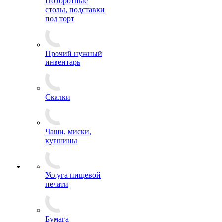
Поворотные
столы, подставки
под торт
Прочий нужный
инвентарь
Скалки
Чаши, миски,
кувшины
Услуга пищевой
печати
Бумага