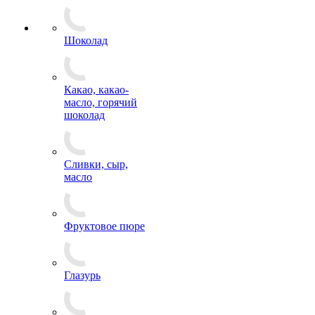
Шоколад
Какао, какао-
масло, горячий
шоколад
Сливки, сыр,
масло
Фруктовое пюре
Глазурь