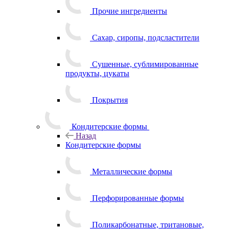
Прочие ингредиенты
Сахар, сиропы, подсластители
Сушенные, сублимированные
продукты, цукаты
Покрытия
Кондитерские формы
Назад
Кондитерские формы
Металлические формы
Перфорированные формы
Поликарбонатные, тритановые,