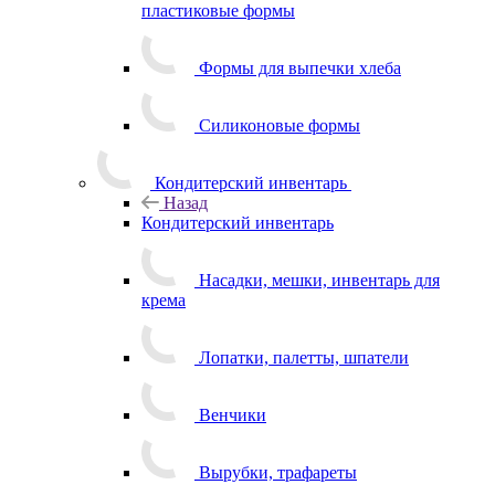
пластиковые формы
Формы для выпечки хлеба
Силиконовые формы
Кондитерский инвентарь
Назад
Кондитерский инвентарь
Насадки, мешки, инвентарь для
крема
Лопатки, палетты, шпатели
Венчики
Вырубки, трафареты