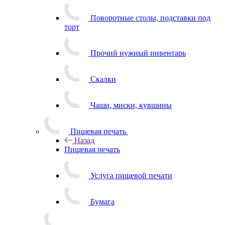
Поворотные столы, подставки под
торт
Прочий нужный инвентарь
Скалки
Чаши, миски, кувшины
Пищевая печать
Назад
Пищевая печать
Услуга пищевой печати
Бумага