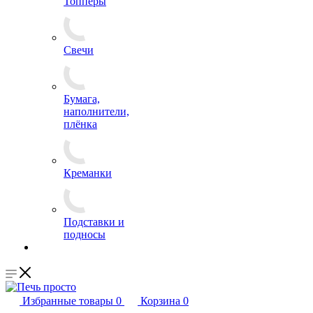
Топперы
Свечи
Бумага,
наполнители,
плёнка
Креманки
Подставки и
подносы
Избранные товары
0
Корзина
0