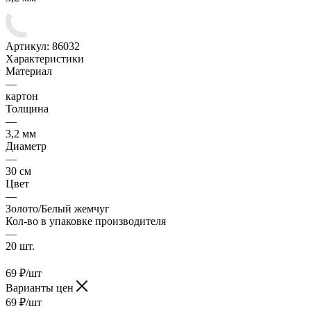
Артикул:
86032
Характеристики
Материал
—
картон
Толщина
—
3,2 мм
Диаметр
—
30 см
Цвет
—
Золото/Белый жемчуг
Кол-во в упаковке производителя
—
20 шт.
69
₽
/шт
Варианты цен
69
₽
/шт