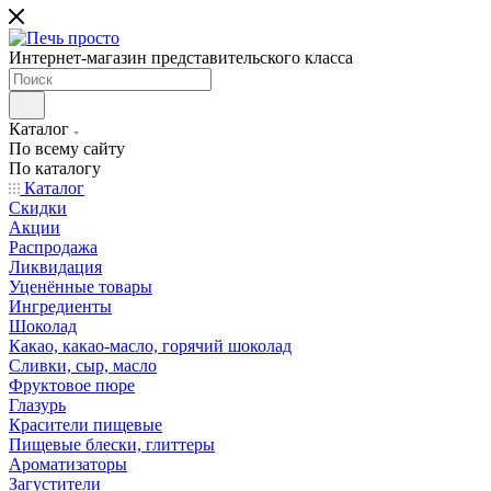
Интернет-магазин представительского класса
Каталог
По всему сайту
По каталогу
Каталог
Скидки
Акции
Распродажа
Ликвидация
Уценённые товары
Ингредиенты
Шоколад
Какао, какао-масло, горячий шоколад
Сливки, сыр, масло
Фруктовое пюре
Глазурь
Красители пищевые
Пищевые блески, глиттеры
Ароматизаторы
Загустители