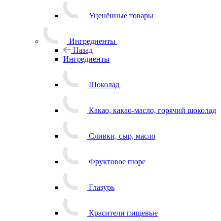
Уценённые товары
Ингредиенты
Назад
Ингредиенты
Шоколад
Какао, какао-масло, горячий шоколад
Сливки, сыр, масло
Фруктовое пюре
Глазурь
Красители пищевые