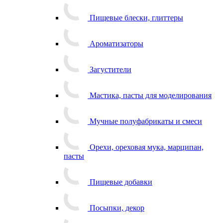
Пищевые блески, глиттеры
Ароматизаторы
Загустители
Мастика, пасты для моделирования
Мучные полуфабрикаты и смеси
Орехи, ореховая мука, марципан,
пасты
Пищевые добавки
Посыпки, декор