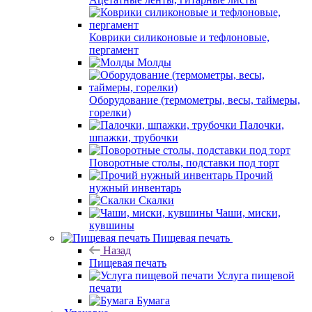
Коврики силиконовые и тефлоновые,
пергамент
Молды
Оборудование (термометры, весы, таймеры,
горелки)
Палочки,
шпажки, трубочки
Поворотные столы, подставки под торт
Прочий
нужный инвентарь
Скалки
Чаши, миски,
кувшины
Пищевая печать
Назад
Пищевая печать
Услуга пищевой
печати
Бумага