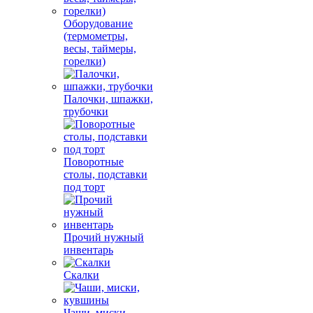
Оборудование
(термометры,
весы, таймеры,
горелки)
Палочки, шпажки,
трубочки
Поворотные
столы, подставки
под торт
Прочий нужный
инвентарь
Скалки
Чаши, миски,