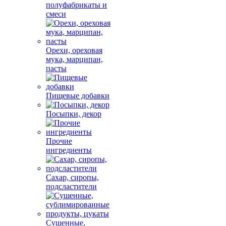
полуфабрикаты и
смеси
Орехи, ореховая
мука, марципан,
пасты
Пищевые добавки
Посыпки, декор
Прочие
ингредиенты
Сахар, сиропы,
подсластители
Сушенные,