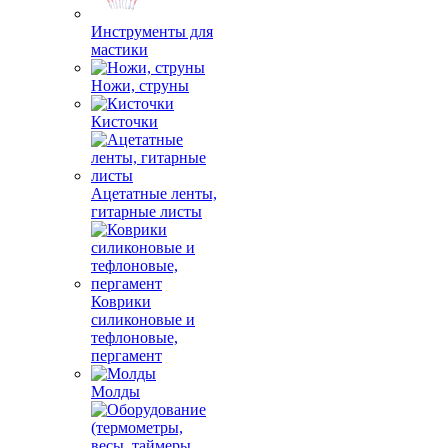
Инструменты для
мастики
Ножи, струны
Кисточки
Ацетатные ленты,
гитарные листы
Коврики
силиконовые и
тефлоновые,
пергамент
Молды