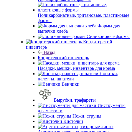
Поликарбонатные, тритановые, пластиковые
формы
Формы для
выпечки хлеба
Силиконовые формы
Кондитерский
инвентарь
Назад
Кондитерский инвентарь
Насадки, мешки, инвентарь для крема
Лопатки,
палетты, шпатели
Венчики
Вырубки, трафареты
Инструменты
для мастики
Ножи, струны
Кисточки
Ацетатные ленты, гитарные листы