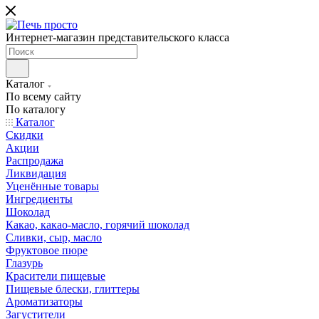
Интернет-магазин представительского класса
Каталог
По всему сайту
По каталогу
Каталог
Скидки
Акции
Распродажа
Ликвидация
Уценённые товары
Ингредиенты
Шоколад
Какао, какао-масло, горячий шоколад
Сливки, сыр, масло
Фруктовое пюре
Глазурь
Красители пищевые
Пищевые блески, глиттеры
Ароматизаторы
Загустители