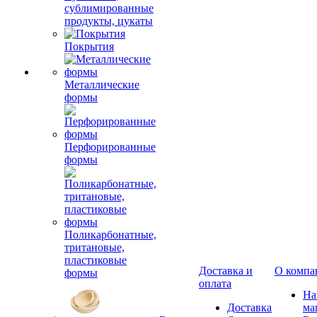
сублимированные
продукты, цукаты
Покрытия
Металлические
формы
Перфорированные
формы
Поликарбонатные,
тритановые,
пластиковые
Доставка и
О компа
формы
оплата
Н
Доставка
ма