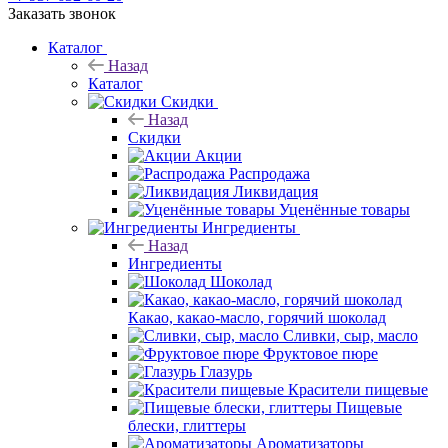
Заказать звонок
Каталог
Назад
Каталог
Скидки
Назад
Скидки
Акции
Распродажа
Ликвидация
Уценённые товары
Ингредиенты
Назад
Ингредиенты
Шоколад
Какао, какао-масло, горячий шоколад
Сливки, сыр, масло
Фруктовое пюре
Глазурь
Красители пищевые
Пищевые
блески, глиттеры
Ароматизаторы