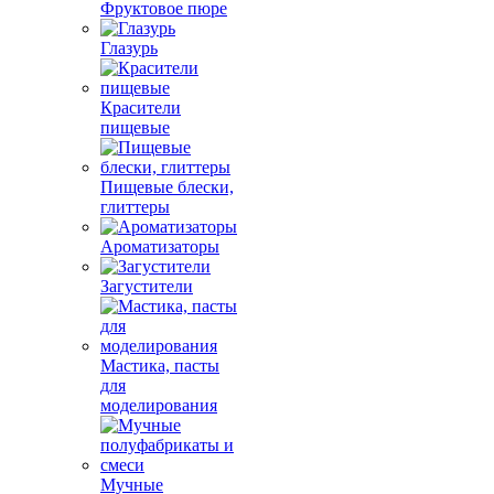
Фруктовое пюре
Глазурь
Красители
пищевые
Пищевые блески,
глиттеры
Ароматизаторы
Загустители
Мастика, пасты
для
моделирования
Мучные