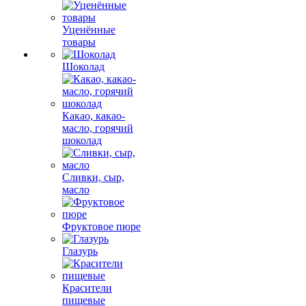
Уценённые
товары
Шоколад
Какао, какао-
масло, горячий
шоколад
Сливки, сыр,
масло
Фруктовое пюре
Глазурь
Красители
пищевые