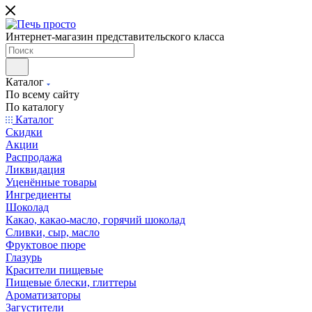
Интернет-магазин представительского класса
Каталог
По всему сайту
По каталогу
Каталог
Скидки
Акции
Распродажа
Ликвидация
Уценённые товары
Ингредиенты
Шоколад
Какао, какао-масло, горячий шоколад
Сливки, сыр, масло
Фруктовое пюре
Глазурь
Красители пищевые
Пищевые блески, глиттеры
Ароматизаторы
Загустители