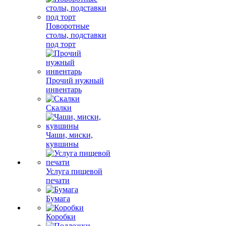
Поворотные
столы, подставки
под торт
Прочий нужный
инвентарь
Скалки
Чаши, миски,
кувшины
Услуга пищевой
печати
Бумага
Коробки