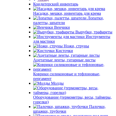
Кондитерский инвентарь
Насадки, мешки, инвентарь для крема
Лопатки,
палетты, шпатели
Венчики
Вырубки, трафареты
Инструменты
для мастики
Ножи, струны
Кисточки
Ацетатные ленты, гитарные листы
Коврики силиконовые и тефлоновые,
пергамент
Молды
Оборудование (термометры, весы, таймеры,
горелки)
Палочки,
шпажки, трубочки