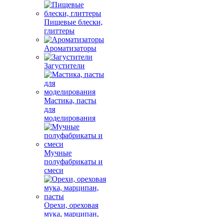
Пищевые блески,
глиттеры
Ароматизаторы
Загустители
Мастика, пасты
для
моделирования
Мучные
полуфабрикаты и
смеси
Орехи, ореховая
мука, марципан,