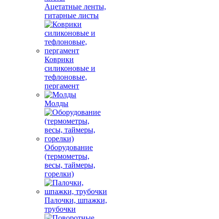
Ацетатные ленты,
гитарные листы
Коврики
силиконовые и
тефлоновые,
пергамент
Молды
Оборудование
(термометры,
весы, таймеры,
горелки)
Палочки, шпажки,
трубочки