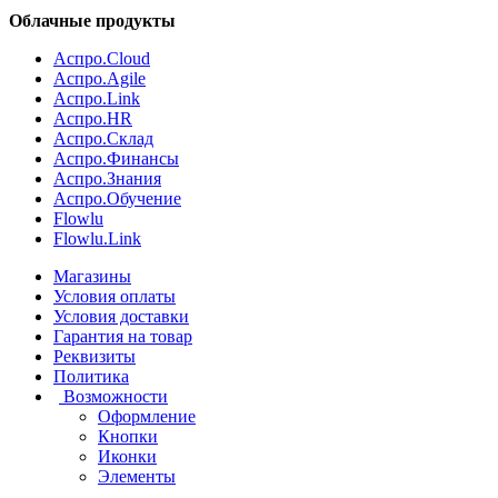
Облачные продукты
Аспро.Cloud
Аспро.Agile
Аспро.Link
Аспро.HR
Аспро.Склад
Аспро.Финансы
Аспро.Знания
Аспро.Обучение
Flowlu
Flowlu.Link
Магазины
Условия оплаты
Условия доставки
Гарантия на товар
Реквизиты
Политика
Возможности
Оформление
Кнопки
Иконки
Элементы