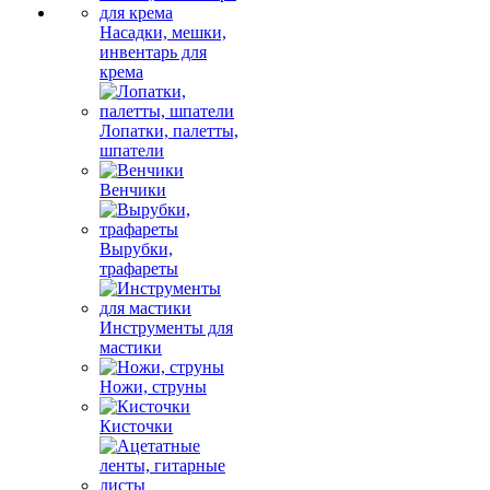
Насадки, мешки,
инвентарь для
крема
Лопатки, палетты,
шпатели
Венчики
Вырубки,
трафареты
Инструменты для
мастики
Ножи, струны
Кисточки