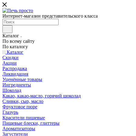
Интернет-магазин представительского класса
Каталог
По всему сайту
По каталогу
Каталог
Скидки
Акции
Распродажа
Ликвидация
Уценённые товары
Ингредиенты
Шоколад
Какао, какао-масло, горячий шоколад
Сливки, сыр, масло
Фруктовое пюре
Глазурь
Красители пищевые
Пищевые блески, глиттеры
Ароматизаторы
Загустители