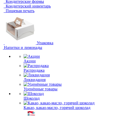
Кондитерские формы
Кондитерский инвентарь
Пищевая печать
Упаковка
Напитки и лимонады
Акции
Распродажа
Ликвидация
Уценённые товары
Шоколад
Какао, какао-масло, горячий шоколад