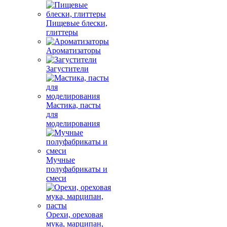
Пищевые блески,
глиттеры
Ароматизаторы
Загустители
Мастика, пасты
для
моделирования
Мучные
полуфабрикаты и
смеси
Орехи, ореховая
мука, марципан,