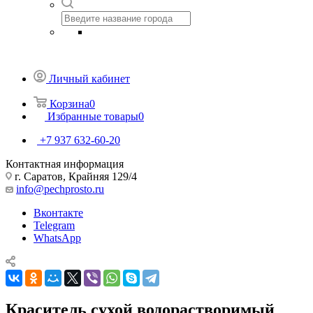
Личный кабинет
Корзина
0
Избранные товары
0
+7 937 632-60-20
Контактная информация
г. Саратов, Крайняя 129/4
info@pechprosto.ru
Вконтакте
Telegram
WhatsApp
Краситель сухой водорастворимый