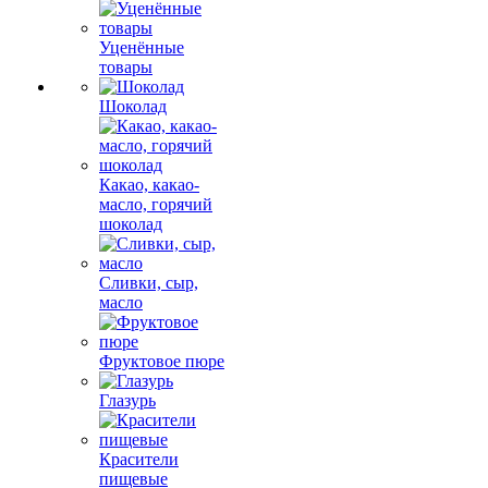
Уценённые
товары
Шоколад
Какао, какао-
масло, горячий
шоколад
Сливки, сыр,
масло
Фруктовое пюре
Глазурь
Красители
пищевые