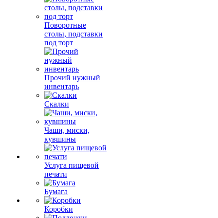
Поворотные
столы, подставки
под торт
Прочий нужный
инвентарь
Скалки
Чаши, миски,
кувшины
Услуга пищевой
печати
Бумага
Коробки