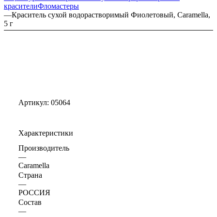
красители
Фломастеры
—
Краситель сухой водорастворимый Фиолетовый, Caramella,
5 г
Артикул:
05064
Характеристики
Производитель
—
Caramella
Страна
—
РОССИЯ
Состав
—