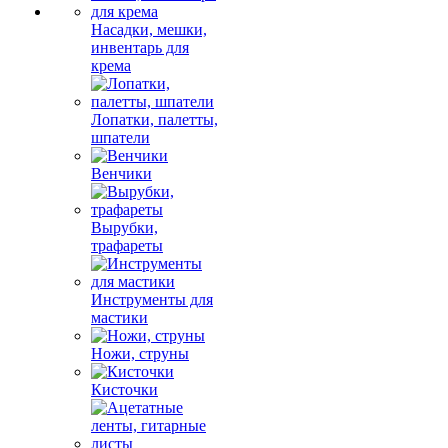
Насадки, мешки,
инвентарь для
крема
Лопатки, палетты,
шпатели
Венчики
Вырубки,
трафареты
Инструменты для
мастики
Ножи, струны
Кисточки