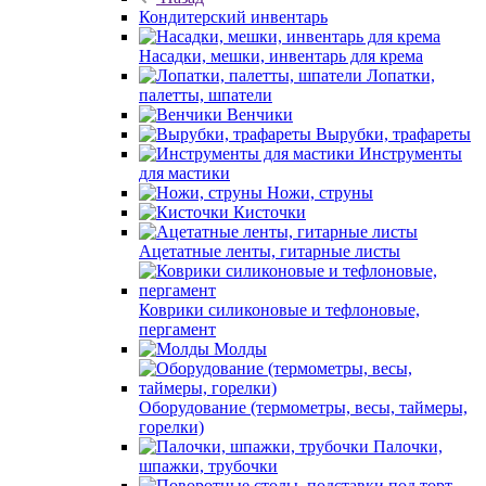
Кондитерский инвентарь
Насадки, мешки, инвентарь для крема
Лопатки,
палетты, шпатели
Венчики
Вырубки, трафареты
Инструменты
для мастики
Ножи, струны
Кисточки
Ацетатные ленты, гитарные листы
Коврики силиконовые и тефлоновые,
пергамент
Молды
Оборудование (термометры, весы, таймеры,
горелки)
Палочки,
шпажки, трубочки