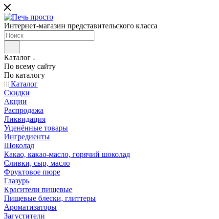
Интернет-магазин представительского класса
Каталог
По всему сайту
По каталогу
Каталог
Скидки
Акции
Распродажа
Ликвидация
Уценённые товары
Ингредиенты
Шоколад
Какао, какао-масло, горячий шоколад
Сливки, сыр, масло
Фруктовое пюре
Глазурь
Красители пищевые
Пищевые блески, глиттеры
Ароматизаторы
Загустители