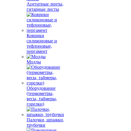
Ацетатные ленты,
гитарные листы
Коврики
силиконовые и
тефлоновые,
пергамент
Молды
Оборудование
(термометры,
весы, таймеры,
горелки)
Палочки, шпажки,
трубочки