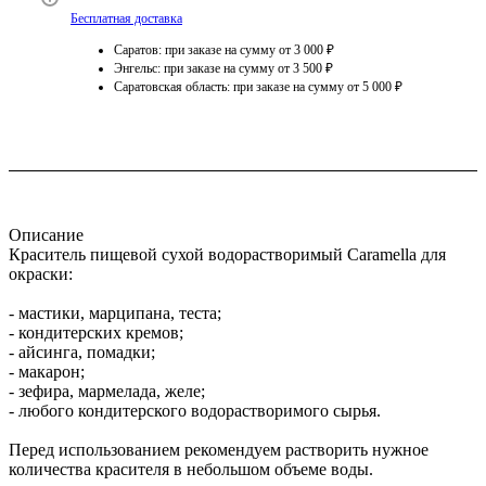
Бесплатная доставка
Саратов: при заказе на сумму от 3 000 ₽
Энгельс: при заказе на сумму от 3 500 ₽
Саратовская область: при заказе на сумму от 5 000 ₽
Описание
Краситель пищевой сухой водорастворимый Caramella для
окраски:
- мастики, марципана, теста;
- кондитерских кремов;
- айсинга, помадки;
- макарон;
- зефира, мармелада, желе;
- любого кондитерского водорастворимого сырья.
Перед использованием рекомендуем растворить нужное
количества красителя в небольшом объеме воды.