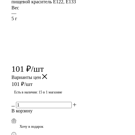
пищевой краситель Е122, Е133
Вес
—
5 г
101
₽
/шт
Варианты цен
101
₽
/шт
Есть в наличии
: 15
в 1 магазине
В корзину
Хочу в подарок