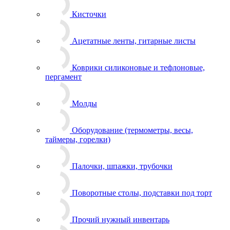
Коврики силиконовые и тефлоновые,
пергамент
Молды
Оборудование (термометры, весы,
таймеры, горелки)
Палочки, шпажки, трубочки
Поворотные столы, подставки под торт
Прочий нужный инвентарь
Скалки
Чаши, миски, кувшины