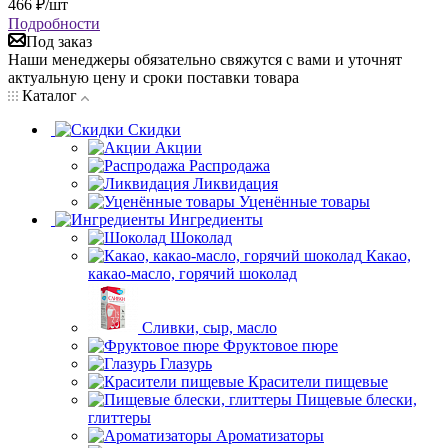
466
₽
/шт
Подробности
Под заказ
Наши менеджеры обязательно свяжутся с вами и уточнят
актуальную цену и сроки поставки товара
Каталог
Скидки
Акции
Распродажа
Ликвидация
Уценённые товары
Ингредиенты
Шоколад
Какао,
какао-масло, горячий шоколад
Сливки, сыр, масло
Фруктовое пюре
Глазурь
Красители пищевые
Пищевые блески,
глиттеры
Ароматизаторы