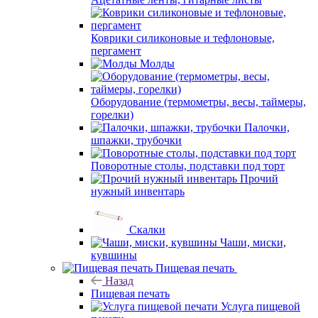
Коврики силиконовые и тефлоновые,
пергамент
Молды
Оборудование (термометры, весы, таймеры,
горелки)
Палочки,
шпажки, трубочки
Поворотные столы, подставки под торт
Прочий
нужный инвентарь
Скалки
Чаши, миски,
кувшины
Пищевая печать
Назад
Пищевая печать
Услуга пищевой