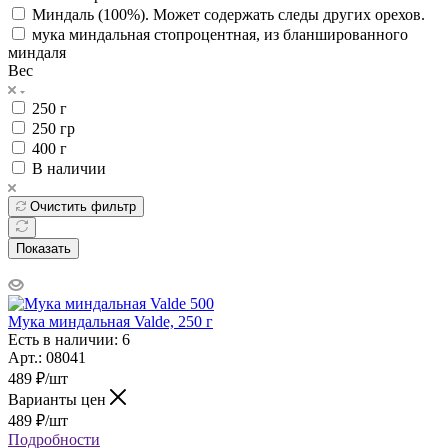
Миндаль (100%). Может содержать следы других орехов.
мука миндальная стопроцентная, из бланшированного
миндаля
Вес
250 г
250 гр
400 г
В наличии
Очистить фильтр
Показать
Мука миндальная Valde, 250 г
Есть в наличии: 6
Арт.: 08041
489
₽
/шт
Варианты цен
489
₽
/шт
Подробности