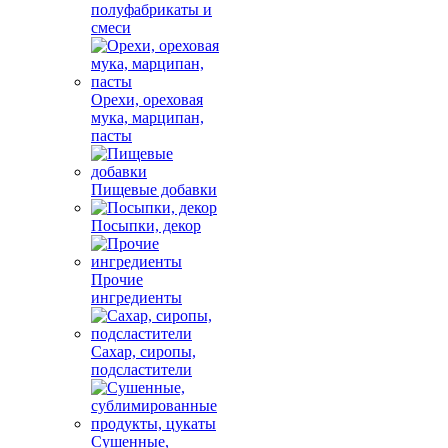
полуфабрикаты и
смеси
Орехи, ореховая
мука, марципан,
пасты
Пищевые добавки
Посыпки, декор
Прочие
ингредиенты
Сахар, сиропы,
подсластители
Сушенные,