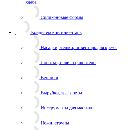
хлеба
Силиконовые формы
Кондитерский инвентарь
Насадки,
мешки, инвентарь для крема
Лопатки, палетты,
шпатели
Венчики
Вырубки, трафареты
Инструменты для мастики
Ножи, струны
Кисточки
Ацетатные ленты, гитарные листы