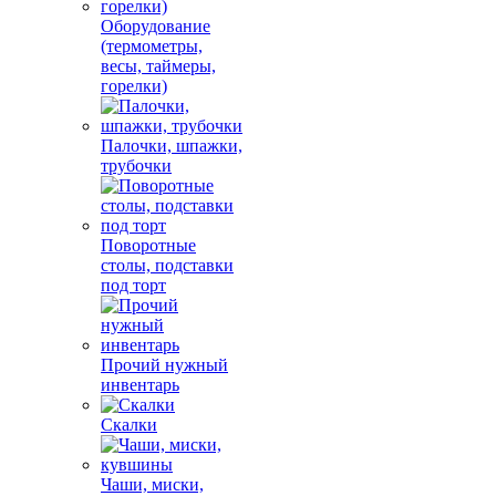
Оборудование
(термометры,
весы, таймеры,
горелки)
Палочки, шпажки,
трубочки
Поворотные
столы, подставки
под торт
Прочий нужный
инвентарь
Скалки
Чаши, миски,