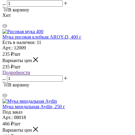
В корзину
Хит
Мука рисовая клейкая AROY-D, 400 г
Есть в наличии: 11
Арт.: 12009
235
₽
/шт
Варианты цен
235
₽
/шт
Подробности
В корзину
Мука миндальная Aydin, 250 г
Под заказ
Арт.: 08018
466
₽
/шт
Варианты цен