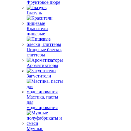
Фруктовое пюре
Глазурь
Красители
пищевые
Пищевые блески,
глиттеры
Ароматизаторы
Загустители
Мастика, пасты
для
моделирования
Мучные