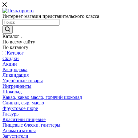
Интернет-магазин представительского класса
Каталог
По всему сайту
По каталогу
Каталог
Скидки
Акции
Распродажа
Ликвидация
Уценённые товары
Ингредиенты
Шоколад
Какао, какао-масло, горячий шоколад
Сливки, сыр, масло
Фруктовое пюре
Глазурь
Красители пищевые
Пищевые блески, глиттеры
Ароматизаторы
Загустители