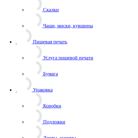
Пищевая печать
Услуга пищевой печати
Бумага
Упаковка
Коробки
Подложки
Ленты, зажимы
Пакеты, бирки, наклейки, открытки