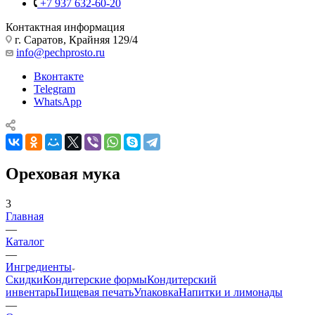
+7 937 632-60-20
Контактная информация
г. Саратов, Крайняя 129/4
info@pechprosto.ru
Вконтакте
Telegram
WhatsApp
Ореховая мука
3
Главная
—
Каталог
—
Ингредиенты
Скидки
Кондитерские формы
Кондитерский
инвентарь
Пищевая печать
Упаковка
Напитки и лимонады
—