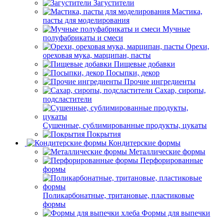
Загустители
Мастика,
пасты для моделирования
Мучные
полуфабрикаты и смеси
Орехи,
ореховая мука, марципан, пасты
Пищевые добавки
Посыпки, декор
Прочие ингредиенты
Сахар, сиропы,
подсластители
Сушенные, сублимированные продукты, цукаты
Покрытия
Кондитерские формы
Металлические формы
Перфорированные
формы
Поликарбонатные, тритановые, пластиковые
формы
Формы для выпечки