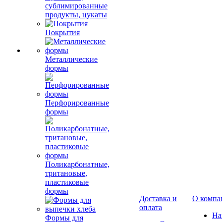
сублимированные
продукты, цукаты
Покрытия
Металлические
формы
Перфорированные
формы
Поликарбонатные,
тритановые,
пластиковые
формы
Доставка и
О компа
оплата
Н
Формы для