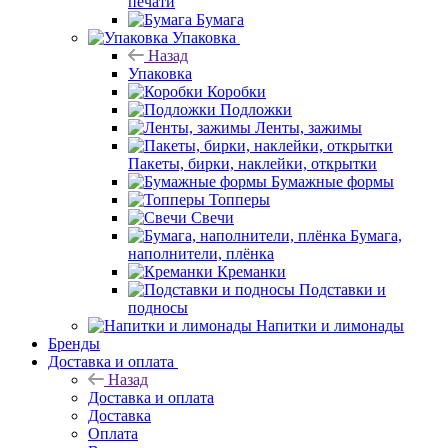
печати
Бумага
Упаковка
Назад
Упаковка
Коробки
Подложки
Ленты, зажимы
Пакеты, бирки, наклейки, открытки
Бумажные формы
Топперы
Свечи
Бумага,
наполнители, плёнка
Креманки
Подставки и
подносы
Напитки и лимонады
Бренды
Доставка и оплата
Назад
Доставка и оплата
Доставка
Оплата