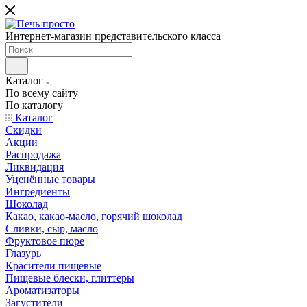
Интернет-магазин представительского класса
Каталог
По всему сайту
По каталогу
Каталог
Скидки
Акции
Распродажа
Ликвидация
Уценённые товары
Ингредиенты
Шоколад
Какао, какао-масло, горячий шоколад
Сливки, сыр, масло
Фруктовое пюре
Глазурь
Красители пищевые
Пищевые блески, глиттеры
Ароматизаторы
Загустители