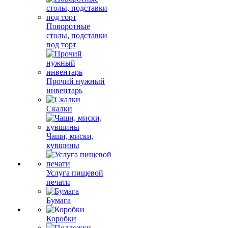
Поворотные
столы, подставки
под торт
Прочий нужный
инвентарь
Скалки
Чаши, миски,
кувшины
Услуга пищевой
печати
Бумага
Коробки