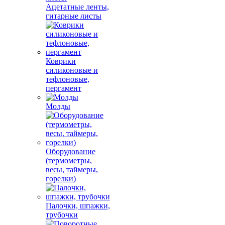
Ацетатные ленты,
гитарные листы
Коврики
силиконовые и
тефлоновые,
пергамент
Молды
Оборудование
(термометры,
весы, таймеры,
горелки)
Палочки, шпажки,
трубочки