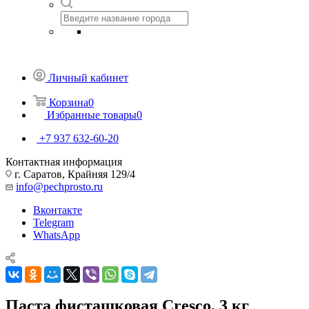
Личный кабинет
Корзина
0
Избранные товары
0
+7 937 632-60-20
Контактная информация
г. Саратов, Крайняя 129/4
info@pechprosto.ru
Вконтакте
Telegram
WhatsApp
Паста фисташковая Cresco, 3 кг