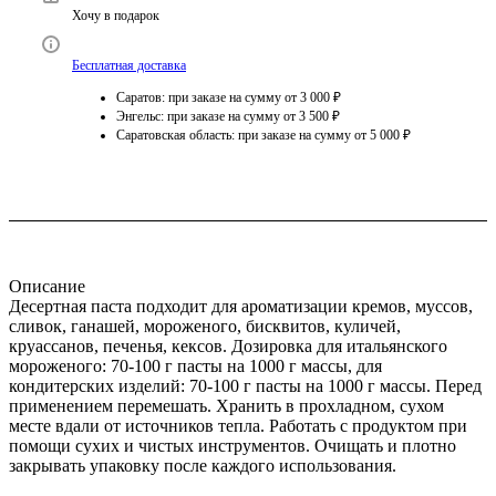
Хочу в подарок
Бесплатная доставка
Саратов: при заказе на сумму от 3 000 ₽
Энгельс: при заказе на сумму от 3 500 ₽
Саратовская область: при заказе на сумму от 5 000 ₽
Описание
Десертная паста подходит для ароматизации кремов, муссов,
сливок, ганашей, мороженого, бисквитов, куличей,
круассанов, печенья, кексов. Дозировка для итальянского
мороженого: 70-100 г пасты на 1000 г массы, для
кондитерских изделий: 70-100 г пасты на 1000 г массы. Перед
применением перемешать. Хранить в прохладном, сухом
месте вдали от источников тепла. Работать с продуктом при
помощи сухих и чистых инструментов. Очищать и плотно
закрывать упаковку после каждого использования.