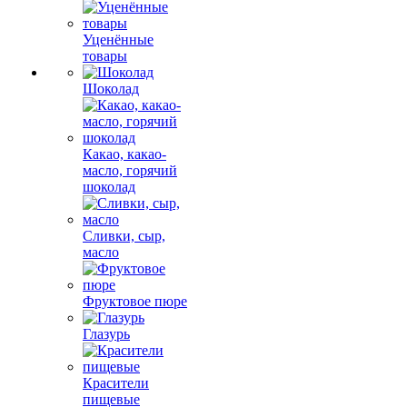
Уценённые
товары
Шоколад
Какао, какао-
масло, горячий
шоколад
Сливки, сыр,
масло
Фруктовое пюре
Глазурь
Красители
пищевые