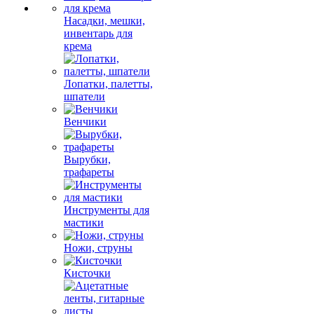
Насадки, мешки,
инвентарь для
крема
Лопатки, палетты,
шпатели
Венчики
Вырубки,
трафареты
Инструменты для
мастики
Ножи, струны
Кисточки