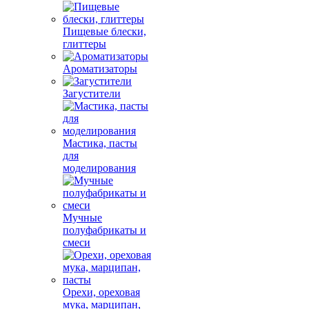
Пищевые блески,
глиттеры
Ароматизаторы
Загустители
Мастика, пасты
для
моделирования
Мучные
полуфабрикаты и
смеси
Орехи, ореховая
мука, марципан,