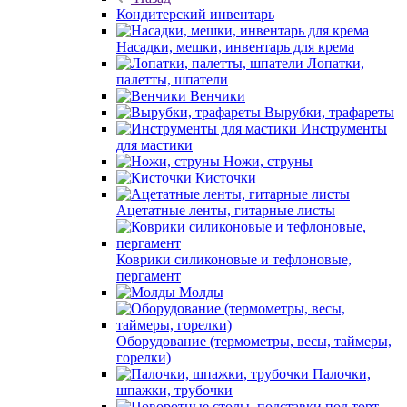
Кондитерский инвентарь
Насадки, мешки, инвентарь для крема
Лопатки,
палетты, шпатели
Венчики
Вырубки, трафареты
Инструменты
для мастики
Ножи, струны
Кисточки
Ацетатные ленты, гитарные листы
Коврики силиконовые и тефлоновые,
пергамент
Молды
Оборудование (термометры, весы, таймеры,
горелки)
Палочки,
шпажки, трубочки