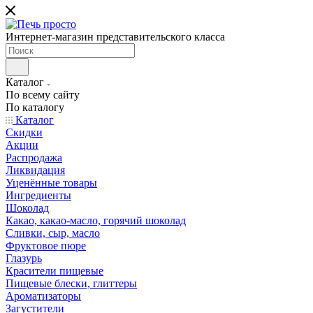
Интернет-магазин представительского класса
Каталог
По всему сайту
По каталогу
Каталог
Скидки
Акции
Распродажа
Ликвидация
Уценённые товары
Ингредиенты
Шоколад
Какао, какао-масло, горячий шоколад
Сливки, сыр, масло
Фруктовое пюре
Глазурь
Красители пищевые
Пищевые блески, глиттеры
Ароматизаторы
Загустители