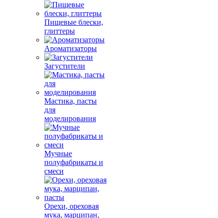
Пищевые блески,
глиттеры
Ароматизаторы
Загустители
Мастика, пасты
для
моделирования
Мучные
полуфабрикаты и
смеси
Орехи, ореховая
мука, марципан,