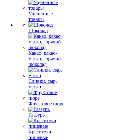
Уценённые
товары
Шоколад
Какао, какао-
масло, горячий
шоколад
Сливки, сыр,
масло
Фруктовое пюре
Глазурь
Красители
пищевые