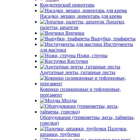
Кондитерский инвентарь
Насадки, мешки, инвентарь для крема
Лопатки,
палетты, шпатели
Венчики
Вырубки, трафареты
Инструменты
для мастики
Ножи, струны
Кисточки
Ацетатные ленты, гитарные листы
Коврики силиконовые и тефлоновые,
пергамент
Молды
Оборудование (термометры, весы, таймеры,
горелки)
Палочки,
шпажки, трубочки