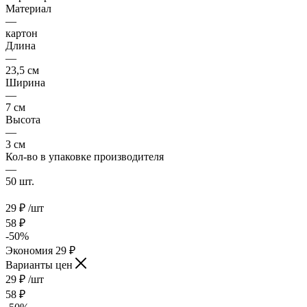
Материал
—
картон
Длина
—
23,5 см
Ширина
—
7 см
Высота
—
3 см
Кол-во в упаковке производителя
—
50 шт.
29
₽
/шт
58
₽
-
50
%
Экономия
29
₽
Варианты цен
29
₽
/шт
58
₽