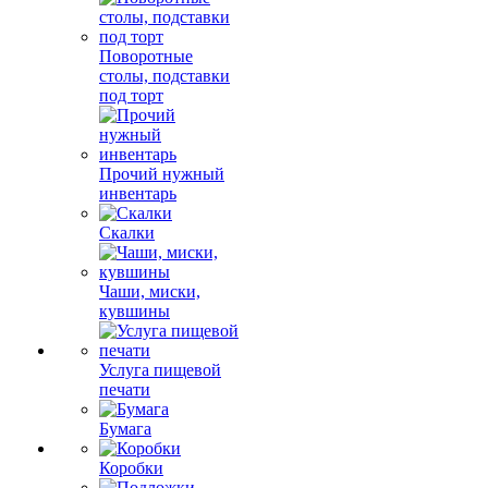
Поворотные
столы, подставки
под торт
Прочий нужный
инвентарь
Скалки
Чаши, миски,
кувшины
Услуга пищевой
печати
Бумага
Коробки