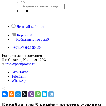
Личный кабинет
Корзина
0
Избранные товары
0
+7 937 632-60-20
Контактная информация
г. Саратов, Крайняя 129/4
info@pechprosto.ru
Вконтакте
Telegram
WhatsApp
Коробка для 5 конфет золотая с окном