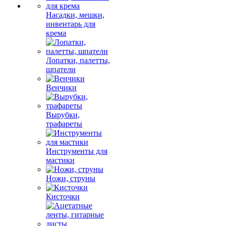
Насадки, мешки,
инвентарь для
крема
Лопатки, палетты,
шпатели
Венчики
Вырубки,
трафареты
Инструменты для
мастики
Ножи, струны
Кисточки