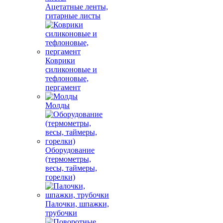
Ацетатные ленты,
гитарные листы
Коврики
силиконовые и
тефлоновые,
пергамент
Молды
Оборудование
(термометры,
весы, таймеры,
горелки)
Палочки, шпажки,
трубочки