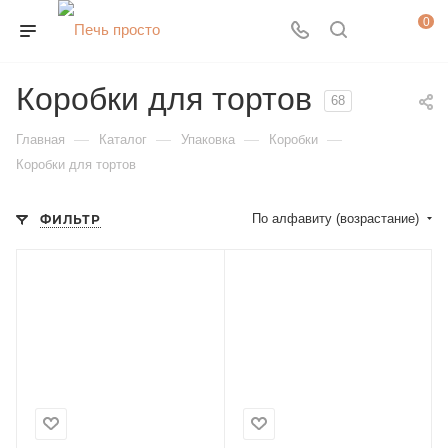
0
Коробки для тортов
68
—
—
—
—
Главная
Каталог
Упаковка
Коробки
Коробки для тортов
По алфавиту (возрастание)
ФИЛЬТР