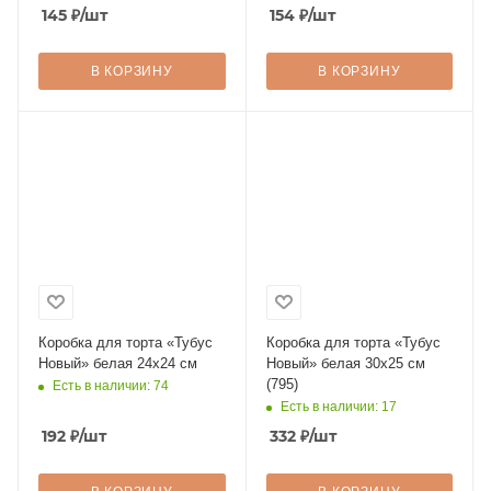
145
₽
/шт
154
₽
/шт
В КОРЗИНУ
В КОРЗИНУ
Коробка для торта «Тубус
Коробка для торта «Тубус
Новый» белая 24х24 см
Новый» белая 30х25 см
(795)
Есть в наличии: 74
Есть в наличии: 17
192
₽
/шт
332
₽
/шт