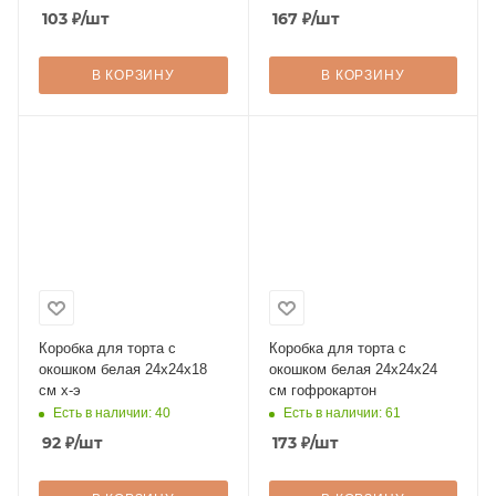
103
₽
/шт
167
₽
/шт
В КОРЗИНУ
В КОРЗИНУ
Коробка для торта с
Коробка для торта с
окошком белая 24х24х18
окошком белая 24х24х24
см х-э
см гофрокартон
Есть в наличии: 40
Есть в наличии: 61
92
₽
/шт
173
₽
/шт