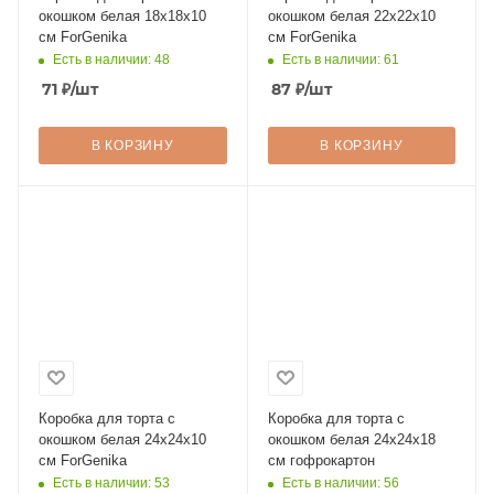
окошком белая 18х18х10
окошком белая 22х22х10
см ForGenika
см ForGenika
Есть в наличии: 48
Есть в наличии: 61
71
₽
/шт
87
₽
/шт
В КОРЗИНУ
В КОРЗИНУ
Коробка для торта с
Коробка для торта с
окошком белая 24х24х10
окошком белая 24х24х18
см ForGenika
см гофрокартон
Есть в наличии: 53
Есть в наличии: 56