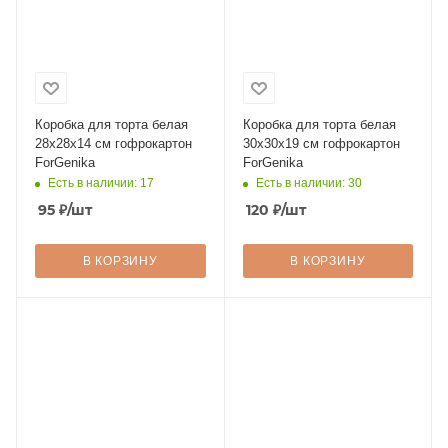
Коробка для торта белая
Коробка для торта белая
28х28х14 см гофрокартон
30х30х19 см гофрокартон
ForGenika
ForGenika
Есть в наличии: 17
Есть в наличии: 30
95
₽
/шт
120
₽
/шт
В КОРЗИНУ
В КОРЗИНУ