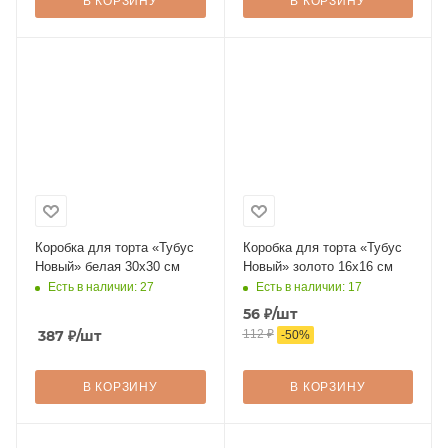
В КОРЗИНУ
В КОРЗИНУ
Коробка для торта «Тубус
Коробка для торта «Тубус
Новый» белая 30х30 см
Новый» золото 16х16 см
Есть в наличии: 27
Есть в наличии: 17
56
₽
/шт
387
₽
/шт
112
₽
-
50
%
В КОРЗИНУ
В КОРЗИНУ