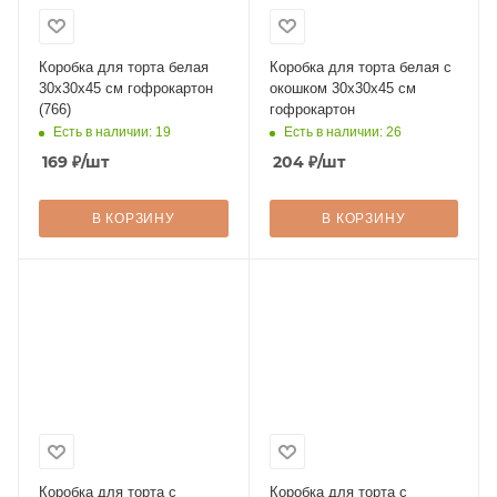
Коробка для торта белая
Коробка для торта белая с
30х30х45 см гофрокартон
окошком 30х30х45 см
(766)
гофрокартон
Есть в наличии: 19
Есть в наличии: 26
169
₽
/шт
204
₽
/шт
В КОРЗИНУ
В КОРЗИНУ
Коробка для торта с
Коробка для торта с