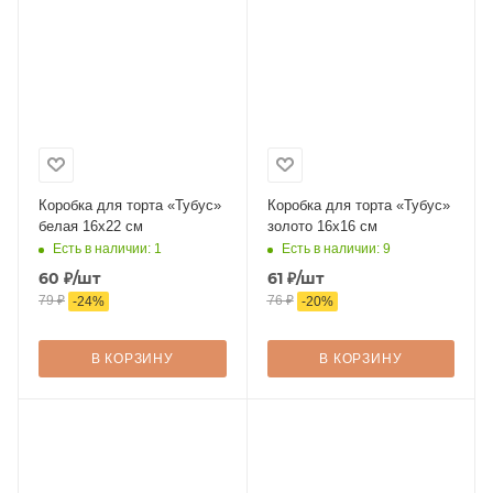
Коробка для торта «Тубус»
Коробка для торта «Тубус»
белая 16х22 см
золото 16х16 см
Есть в наличии: 1
Есть в наличии: 9
60
₽
/шт
61
₽
/шт
79
₽
76
₽
-
24
%
-
20
%
В КОРЗИНУ
В КОРЗИНУ