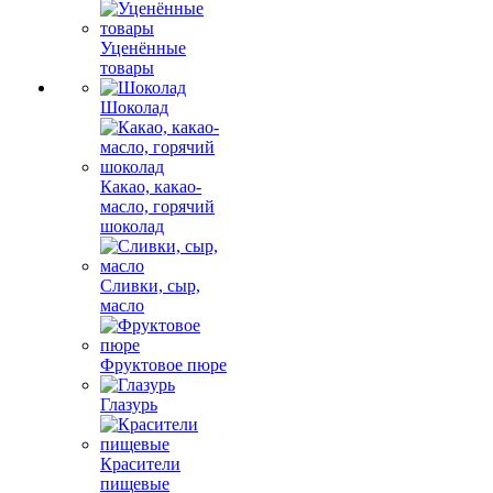
Уценённые
товары
Шоколад
Какао, какао-
масло, горячий
шоколад
Сливки, сыр,
масло
Фруктовое пюре
Глазурь
Красители
пищевые