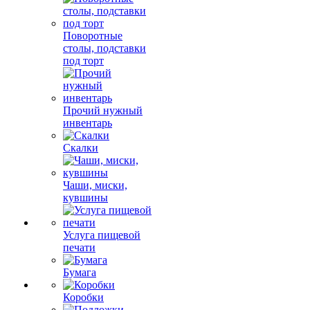
Поворотные
столы, подставки
под торт
Прочий нужный
инвентарь
Скалки
Чаши, миски,
кувшины
Услуга пищевой
печати
Бумага
Коробки