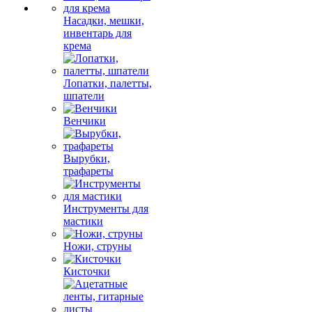
Насадки, мешки,
инвентарь для
крема
Лопатки, палетты,
шпатели
Венчики
Вырубки,
трафареты
Инструменты для
мастики
Ножи, струны
Кисточки