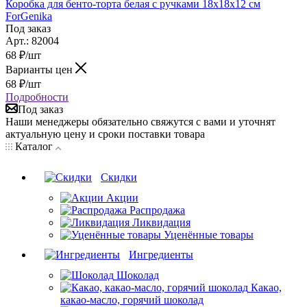
Коробка для бенто-торта белая с ручками 18х18х12 см
ForGenika
Под заказ
Арт.: 82004
68
₽
/шт
Варианты цен
68
₽
/шт
Подробности
Под заказ
Наши менеджеры обязательно свяжутся с вами и уточнят
актуальную цену и сроки поставки товара
Каталог
Скидки
Акции
Распродажа
Ликвидация
Уценённые товары
Ингредиенты
Шоколад
Какао,
какао-масло, горячий шоколад