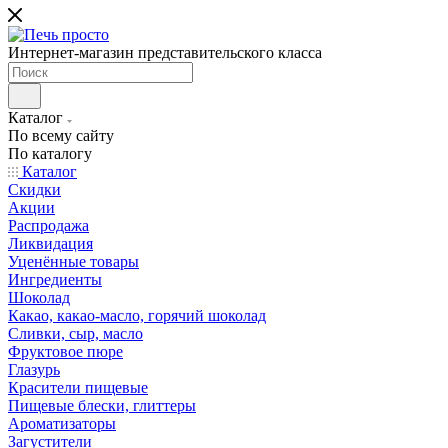
Интернет-магазин представительского класса
Каталог
По всему сайту
По каталогу
Каталог
Скидки
Акции
Распродажа
Ликвидация
Уценённые товары
Ингредиенты
Шоколад
Какао, какао-масло, горячий шоколад
Сливки, сыр, масло
Фруктовое пюре
Глазурь
Красители пищевые
Пищевые блески, глиттеры
Ароматизаторы
Загустители