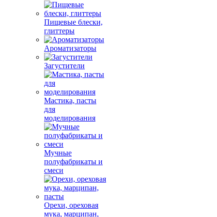
Пищевые блески,
глиттеры
Ароматизаторы
Загустители
Мастика, пасты
для
моделирования
Мучные
полуфабрикаты и
смеси
Орехи, ореховая
мука, марципан,