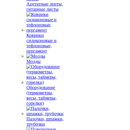
Ацетатные ленты,
гитарные листы
Коврики
силиконовые и
тефлоновые,
пергамент
Молды
Оборудование
(термометры,
весы, таймеры,
горелки)
Палочки, шпажки,
трубочки