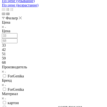
По цене (убывание)
По цене (возрастание)
Фильтр
Цена
Цена
33
42
51
59
68
Производитель
ForGenika
Бренд
ForGenika
Материал
картон