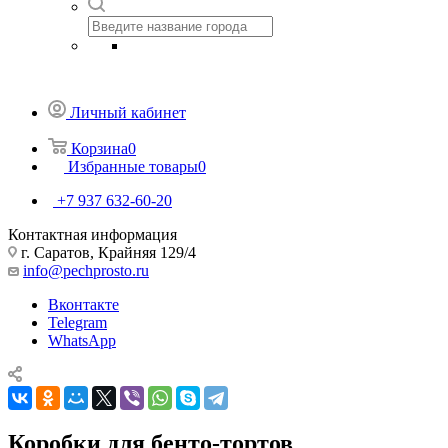
Личный кабинет
Корзина
0
Избранные товары
0
+7 937 632-60-20
Контактная информация
г. Саратов, Крайняя 129/4
info@pechprosto.ru
Вконтакте
Telegram
WhatsApp
Коробки для бенто-тортов