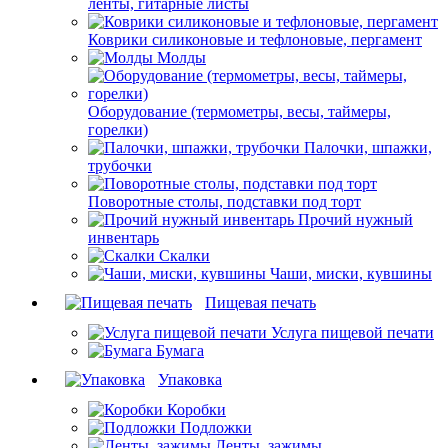
ленты, гитарные листы
Коврики силиконовые и тефлоновые, пергамент
Молды
Оборудование (термометры, весы, таймеры,
горелки)
Палочки, шпажки,
трубочки
Поворотные столы, подставки под торт
Прочий нужный
инвентарь
Скалки
Чаши, миски, кувшины
Пищевая печать
Услуга пищевой печати
Бумага
Упаковка
Коробки
Подложки
Ленты, зажимы