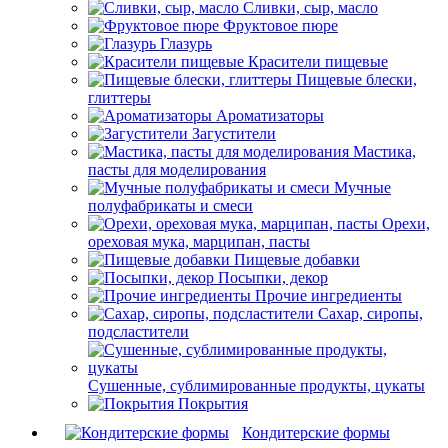
Сливки, сыр, масло
Фруктовое пюре
Глазурь
Красители пищевые
Пищевые блески,
глиттеры
Ароматизаторы
Загустители
Мастика,
пасты для моделирования
Мучные
полуфабрикаты и смеси
Орехи,
ореховая мука, марципан, пасты
Пищевые добавки
Посыпки, декор
Прочие ингредиенты
Сахар, сиропы,
подсластители
Сушенные, сублимированные продукты, цукаты
Покрытия
Кондитерские формы