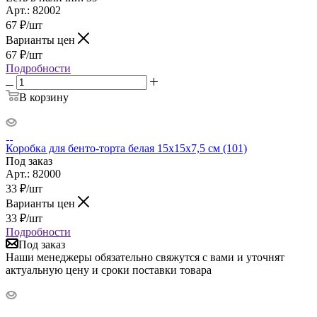
Арт.: 82002
67
₽
/шт
Варианты цен
67
₽
/шт
Подробности
В корзину
Коробка для бенто-торта белая 15х15х7,5 см (101)
Под заказ
Арт.: 82000
33
₽
/шт
Варианты цен
33
₽
/шт
Подробности
Под заказ
Наши менеджеры обязательно свяжутся с вами и уточнят
актуальную цену и сроки поставки товара