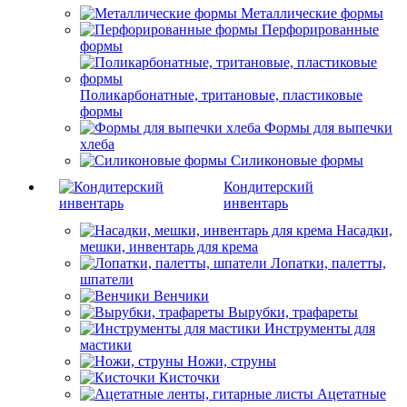
Металлические формы
Перфорированные
формы
Поликарбонатные, тритановые, пластиковые
формы
Формы для выпечки
хлеба
Силиконовые формы
Кондитерский
инвентарь
Насадки,
мешки, инвентарь для крема
Лопатки, палетты,
шпатели
Венчики
Вырубки, трафареты
Инструменты для
мастики
Ножи, струны
Кисточки
Ацетатные