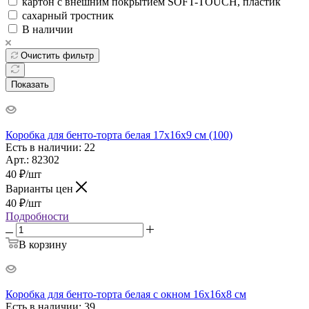
картон с внешним покрытием SOFT-TOUCH, пластик
сахарный тростник
В наличии
Очистить фильтр
Показать
Коробка для бенто-торта белая 17х16х9 см (100)
Есть в наличии: 22
Арт.: 82302
40
₽
/шт
Варианты цен
40
₽
/шт
Подробности
В корзину
Коробка для бенто-торта белая с окном 16х16х8 см
Есть в наличии: 39