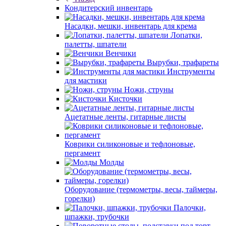
Кондитерский инвентарь
Насадки, мешки, инвентарь для крема
Лопатки,
палетты, шпатели
Венчики
Вырубки, трафареты
Инструменты
для мастики
Ножи, струны
Кисточки
Ацетатные ленты, гитарные листы
Коврики силиконовые и тефлоновые,
пергамент
Молды
Оборудование (термометры, весы, таймеры,
горелки)
Палочки,
шпажки, трубочки